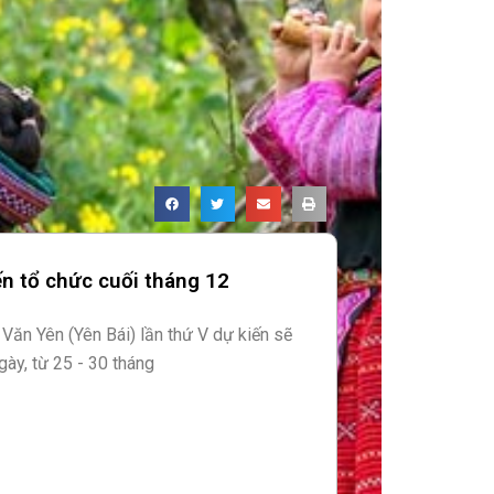
ến tổ chức cuối tháng 12
 Văn Yên (Yên Bái) lần thứ V dự kiến sẽ
gày, từ 25 - 30 tháng