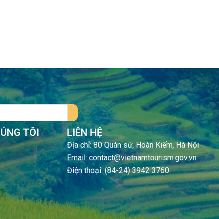
HÚNG TÔI
LIÊN HỆ
Địa chỉ: 80 Quán sứ, Hoàn Kiếm, Hà Nội
Email: contact@vietnamtourism.gov.vn
Điện thoại: (84-24) 3942 3760