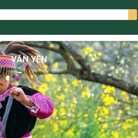
arch
VĂN YÊN