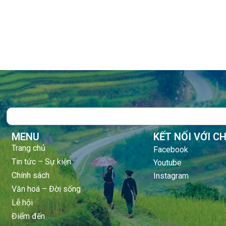
Search
MENU
KẾT NỐI VỚI C
Trang chủ
Facebook
Tin tức – Sự kiện
Youtube
Chính sách
Instagram
Văn hoá – Đời sống
Lễ hội
Điểm đến