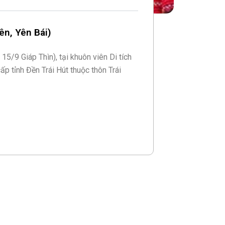
ên, Yên Bái)
15/9 Giáp Thìn), tại khuôn viên Di tích
cấp tỉnh Đền Trái Hút thuộc thôn Trái