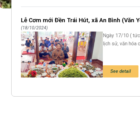
Lễ Cơm mới Đền Trái Hút, xã An Bình (Văn Y
18/10/2024
Ngày 17/10 ( tức 
lịch sử, văn hóa 
See detail