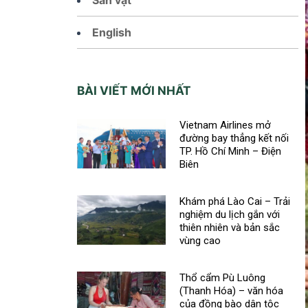
English
BÀI VIẾT MỚI NHẤT
Vietnam Airlines mở
đường bay thẳng kết nối
TP. Hồ Chí Minh – Điện
Biên
Khám phá Lào Cai – Trải
nghiệm du lịch gắn với
thiên nhiên và bản sắc
vùng cao
Thổ cẩm Pù Luông
(Thanh Hóa) – văn hóa
của đồng bào dân tộc