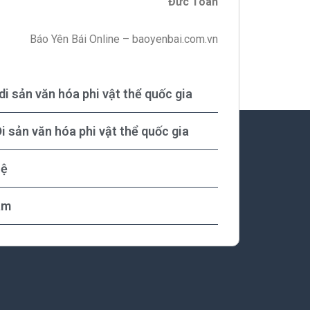
Đức Toàn
Báo Yên Bái Online – baoyenbai.com.vn
di sản văn hóa phi vật thể quốc gia
i sản văn hóa phi vật thể quốc gia
hệ
am