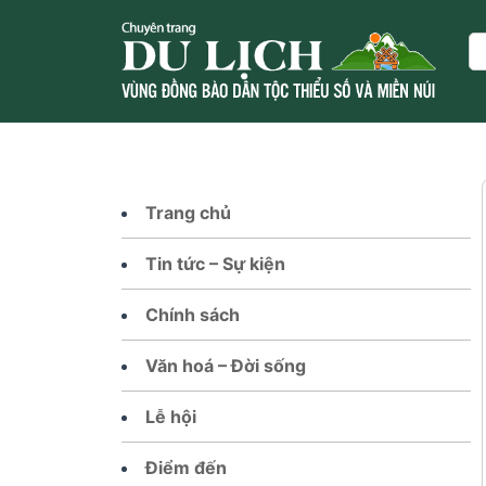
Skip
to
Se
content
Trang chủ
Tin tức – Sự kiện
Chính sách
Văn hoá – Đời sống
Lễ hội
Điểm đến