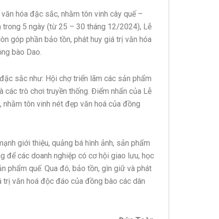
 văn hóa đặc sắc, nhằm tôn vinh cây quế –
a trong 5 ngày (từ 25 – 30 tháng 12/2024), Lễ
n góp phần bảo tồn, phát huy giá trị văn hóa
đồng bào Dao.
 đặc sắc như: Hội chợ triển lãm các sản phẩm
và các trò chơi truyền thống. Điểm nhấn của Lễ
”, nhằm tôn vinh nét đẹp văn hoá của đồng
mạnh giới thiệu, quảng bá hình ảnh, sản phẩm
g để các doanh nghiệp có cơ hội giao lưu, học
sản phẩm quế. Qua đó, bảo tồn, gìn giữ và phát
giá trị văn hoá độc đáo của đồng bào các dân