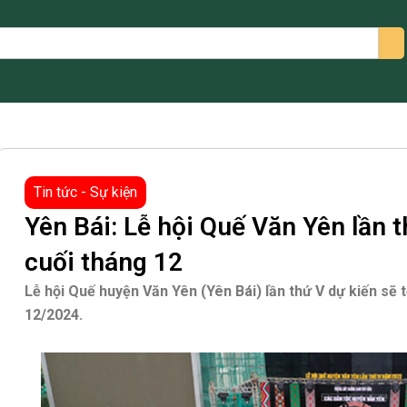
arch
Tin tức - Sự kiện
Yên Bái: Lễ hội Quế Văn Yên lần 
cuối tháng 12
Lễ hội Quế huyện Văn Yên (Yên Bái) lần thứ V dự kiến sẽ 
12/2024.