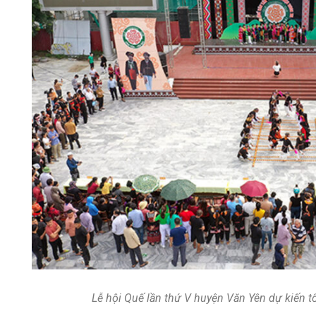
Lễ hội Quế lần thứ V huyện Văn Yên dự kiến 