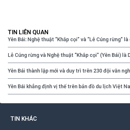
TIN LIÊN QUAN
Yên Bái: Nghệ thuật “Khắp cọi” và “Lễ Cúng rừng” là 
Lễ Cúng rừng và Nghệ thuật “Khắp cọi” (Yên Bái) là D
Yên Bái thành lập mới và duy trì trên 230 đội văn ng
Yên Bái khẳng định vị thế trên bản đồ du lịch Việt N
TIN KHÁC