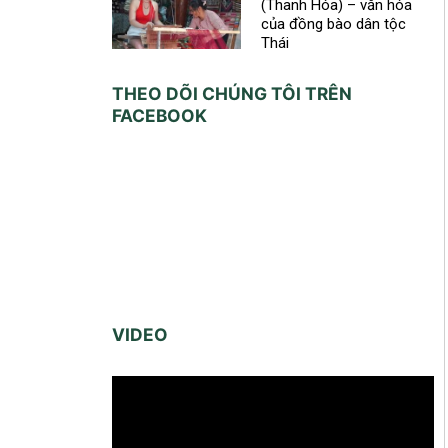
(Thanh Hóa) – văn hóa
của đồng bào dân tộc
Thái
THEO DÕI CHÚNG TÔI TRÊN
FACEBOOK
VIDEO