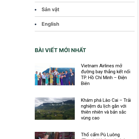
Sản vật
English
BÀI VIẾT MỚI NHẤT
Vietnam Airlines mở
đường bay thẳng kết nối
TP. Hồ Chí Minh – Điện
Biên
Khám phá Lào Cai – Trải
nghiệm du lịch gắn với
thiên nhiên và bản sắc
vùng cao
Thổ cẩm Pù Luông