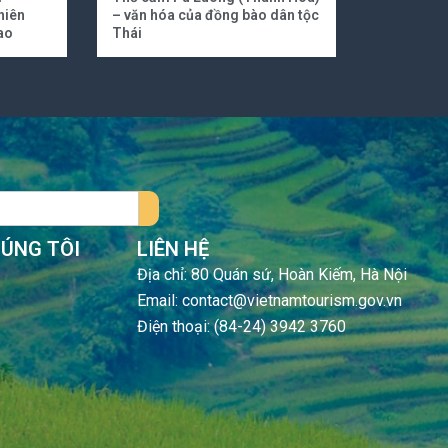
hiên
– văn hóa của đồng bào dân tộc
ao
Thái
HÚNG TÔI
LIÊN HỆ
Địa chỉ: 80 Quán sứ, Hoàn Kiếm, Hà Nội
Email: contact@vietnamtourism.gov.vn
Điện thoại: (84-24) 3942 3760