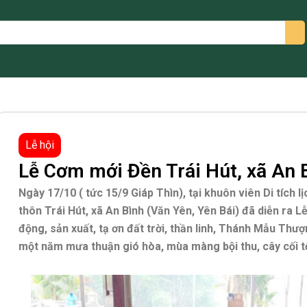
arch
Lễ hội
Lễ Cơm mới Đền Trái Hút, xã An B
Ngày 17/10 ( tức 15/9 Giáp Thìn), tại khuôn viên Di tích l
thôn Trái Hút, xã An Bình (Văn Yên, Yên Bái) đã diễn ra 
động, sản xuất, tạ ơn đất trời, thần linh, Thánh Mẫu Thư
một năm mưa thuận gió hòa, mùa màng bội thu, cây cối t