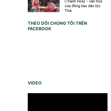
(Thanh Hóa) – văn hóa
của đồng bào dân tộc
Thái
THEO DÕI CHÚNG TÔI TRÊN
FACEBOOK
VIDEO