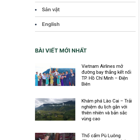
Sản vật
English
BÀI VIẾT MỚI NHẤT
Vietnam Airlines mở
đường bay thẳng kết nối
TP. Hồ Chí Minh – Điện
Biên
Khám phá Lào Cai – Trải
nghiệm du lịch gắn với
thiên nhiên và bản sắc
vùng cao
Thổ cẩm Pù Luông