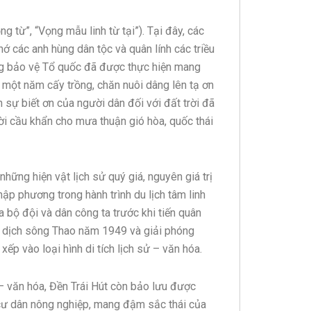
từ”, “Vọng mẫu linh từ tại”). Tại đây, các
 các anh hùng dân tộc và quân lính các triều
ng bảo vệ Tổ quốc đã được thực hiện mang
 một năm cấy trồng, chăn nuôi dâng lên tạ ơn
 sự biết ơn của người dân đối với đất trời đã
ời cầu khẩn cho mưa thuận gió hòa, quốc thái
những hiện vật lịch sử quý giá, nguyên giá trị
ập phương trong hành trình du lịch tâm linh
a bộ đội và dân công ta trước khi tiến quân
n dịch sông Thao năm 1949 và giải phóng
p vào loại hình di tích lịch sử – văn hóa.
sử – văn hóa, Đền Trái Hút còn bảo lưu được
cư dân nông nghiệp, mang đậm sắc thái của