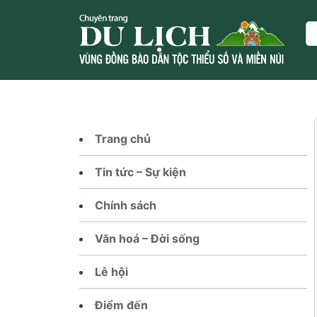
Skip
to
Se
content
Trang chủ
Tin tức – Sự kiện
Chính sách
Văn hoá – Đời sống
Lễ hội
Điểm đến