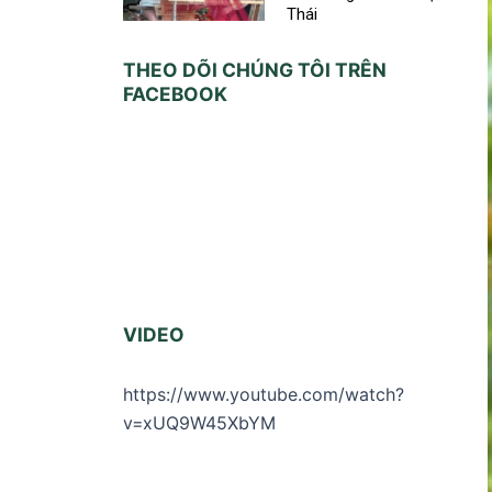
Thái
THEO DÕI CHÚNG TÔI TRÊN
FACEBOOK
VIDEO
https://www.youtube.com/watch?
v=xUQ9W45XbYM