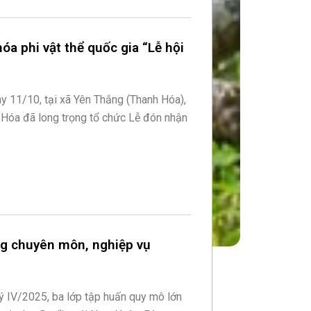
a phi vật thể quốc gia “Lễ hội
ày 11/10, tại xã Yên Thắng (Thanh Hóa),
Hóa đã long trọng tổ chức Lễ đón nhận
ng chuyên môn, nghiệp vụ
uý IV/2025, ba lớp tập huấn quy mô lớn