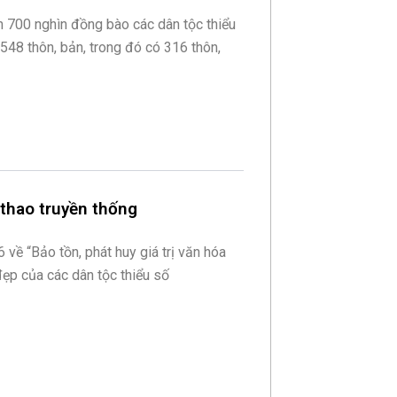
 700 nghìn đồng bào các dân tộc thiểu
548 thôn, bản, trong đó có 316 thôn,
thao truyền thống
 về “Bảo tồn, phát huy giá trị văn hóa
đẹp của các dân tộc thiểu số