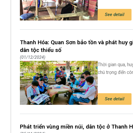
See detail
Thanh Hóa: Quan Sơn bảo tồn và phát huy gi
dân tộc thiểu số
01/12/2024
Thời gian qua, h
chú trọng đến cô
See detail
Phát triển vùng miền núi, dân tộc ở Thanh 