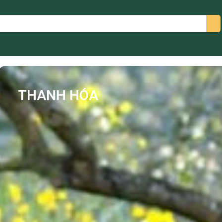
arch
THANH HÓA