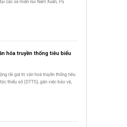
tại các xã miền núi Nam Xuân, Pù
n hóa truyền thống tiêu biểu
g rãi giá trị văn hoá truyền thống tiêu
tộc thiểu số (DTTS), gắn việc bảo vệ,