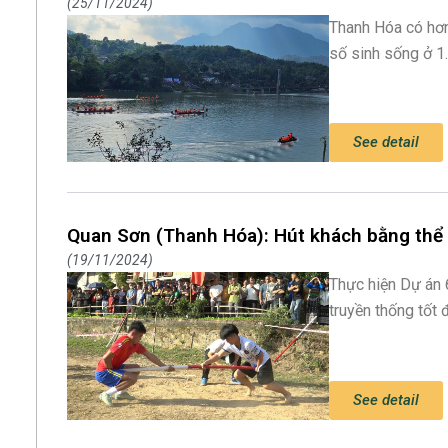
25/11/2024
Thanh Hóa có hơn
số sinh sống ở 1.
See detail
Quan Sơn (Thanh Hóa): Hút khách bằng thể 
19/11/2024
Thực hiện Dự án 6
truyền thống tốt 
See detail