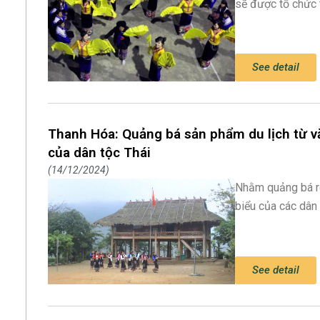
sẽ được tổ chức 
See detail
Thanh Hóa: Quảng bá sản phẩm du lịch từ vă
của dân tộc Thái
14/12/2024
Nhằm quảng bá rộn
biểu của các dân 
See detail