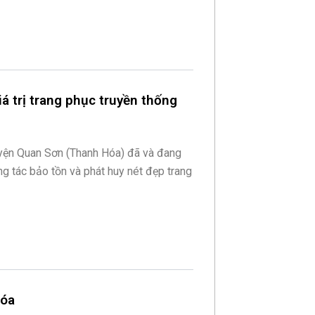
á trị trang phục truyền thống
uyện Quan Sơn (Thanh Hóa) đã và đang
ng tác bảo tồn và phát huy nét đẹp trang
Hóa