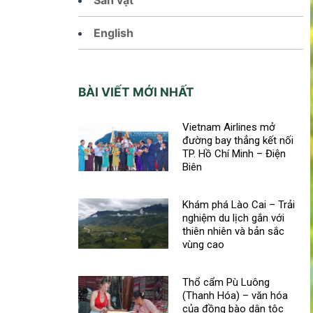
English
BÀI VIẾT MỚI NHẤT
Vietnam Airlines mở
đường bay thẳng kết nối
TP. Hồ Chí Minh – Điện
Biên
Khám phá Lào Cai – Trải
nghiệm du lịch gắn với
thiên nhiên và bản sắc
vùng cao
Thổ cẩm Pù Luông
(Thanh Hóa) – văn hóa
của đồng bào dân tộc