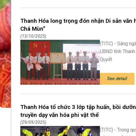
Thanh Hóa long trọng đón nhận Di sản văn hó
Chá Mùn”
13/10/2025
(TITC) - Sáng ng
UBND tỉnh Thanh 
Quyết
See detail
Thanh Hóa tổ chức 3 lớp tập huấn, bồi dưỡ
truyền dạy văn hóa phi vật thể
29/09/2025
(TITC) - Trong q