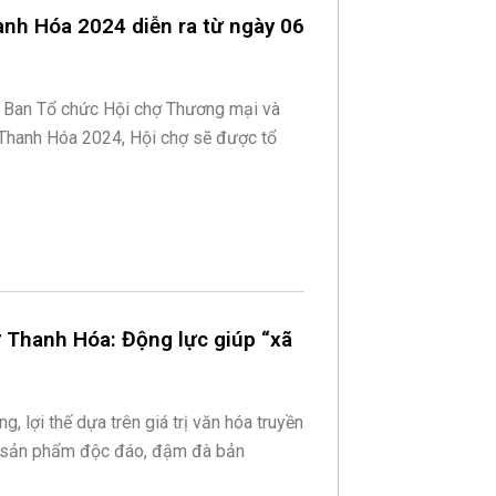
anh Hóa 2024 diễn ra từ ngày 06
ừ Ban Tổ chức Hội chợ Thương mại và
 Thanh Hóa 2024, Hội chợ sẽ được tổ
 ở Thanh Hóa: Động lực giúp “xã
g, lợi thế dựa trên giá trị văn hóa truyền
c sản phẩm độc đáo, đậm đà bản