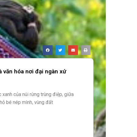
 văn hóa nơi đại ngàn xứ
 xanh của núi rừng trùng điệp, giữa
hỏ bé nép mình, vùng đất