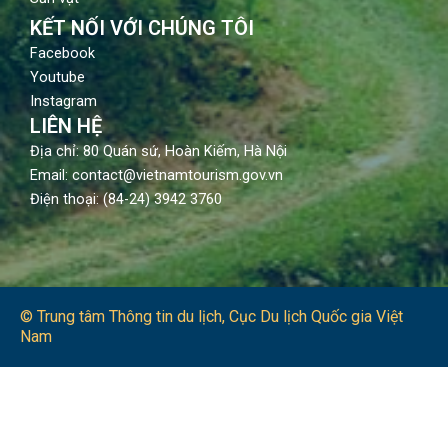
KẾT NỐI VỚI CHÚNG TÔI
Facebook
Youtube
Instagram
LIÊN HỆ
Địa chỉ: 80 Quán sứ, Hoàn Kiếm, Hà Nội
Email: contact@vietnamtourism.gov.vn
Điện thoại: (84-24) 3942 3760
© Trung tâm Thông tin du lịch​, Cục Du lịch Quốc gia Việt
Nam