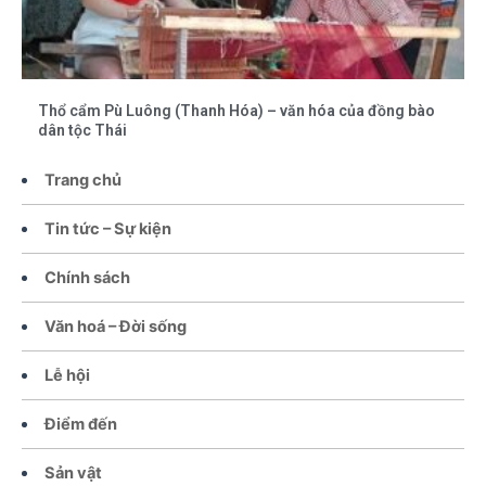
Thổ cẩm Pù Luông (Thanh Hóa) – văn hóa của đồng bào
dân tộc Thái
Trang chủ
Tin tức – Sự kiện
Chính sách
Văn hoá – Đời sống
Lễ hội
Điểm đến
Sản vật