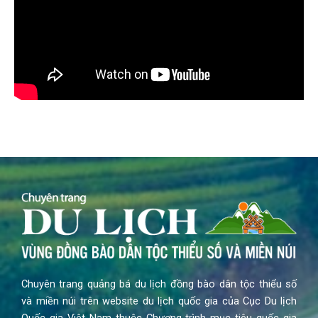
Chuyên trang quảng bá du lịch đồng bào dân tộc thiểu số
và miền núi trên website du lịch quốc gia của Cục Du lịch
Quốc gia Việt Nam thuộc Chương trình mục tiêu quốc gia