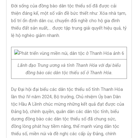
Đời sống của đồng bào dân tộc thiểu số đã được cải
thiện đáng kể, một số vấn đề bức thiết như: Xóa nhà tạm,
bố trí ổn định dân cư, chuyển đổi nghề cho hộ gia đình
thiếu đất sản xuất,… được tập trung giải quyết hiệu quả, tỷ
lệ hộ nghèo giảm nhanh.
Lãnh đạo Trung ương và tỉnh Thanh Hóa với đại biểu
đồng bào các dân tộc thiểu số ở Thanh Hóa.
Dự Đại hội đại biểu các dân tộc thiểu số tỉnh Thanh Hóa
lần thứ IV-năm 2024, Bộ trưởng, Chủ nhiệm Ủy ban Dân
tộc Hầu A Lềnh chúc mừng những kết quả đạt được của
Đảng bộ, chính quyền, quân dân các dân tộc tỉnh, biểu
dương đồng bào các dân tộc thiểu số đã chung sức,
đồng lòng phát huy tiềm năng, thế mạnh vùng dân tộc
thiểu số, miền núi và đề nghị các cấp ủy Đảng, chính