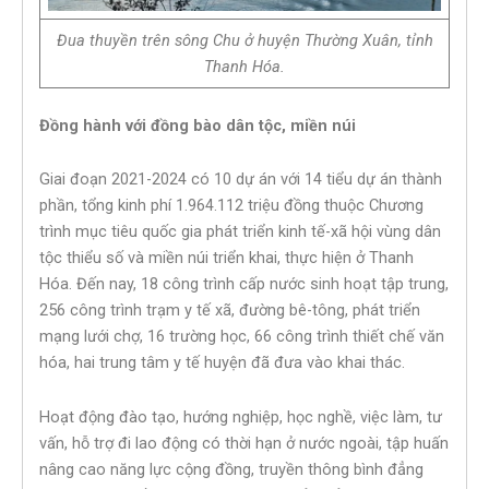
Đua thuyền trên sông Chu ở huyện Thường Xuân, tỉnh
Thanh Hóa.
Đồng hành với đồng bào dân tộc, miền núi
Giai đoạn 2021-2024 có 10 dự án với 14 tiểu dự án thành
phần, tổng kinh phí 1.964.112 triệu đồng thuộc Chương
trình mục tiêu quốc gia phát triển kinh tế-xã hội vùng dân
tộc thiểu số và miền núi triển khai, thực hiện ở Thanh
Hóa. Đến nay, 18 công trình cấp nước sinh hoạt tập trung,
256 công trình trạm y tế xã, đường bê-tông, phát triển
mạng lưới chợ, 16 trường học, 66 công trình thiết chế văn
hóa, hai trung tâm y tế huyện đã đưa vào khai thác.
Hoạt động đào tạo, hướng nghiệp, học nghề, việc làm, tư
vấn, hỗ trợ đi lao động có thời hạn ở nước ngoài, tập huấn
nâng cao năng lực cộng đồng, truyền thông bình đẳng