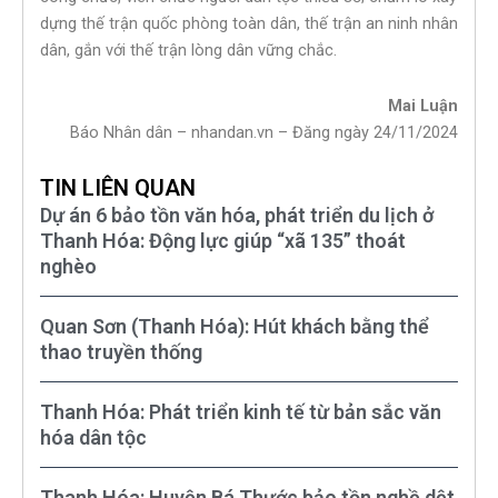
dựng thế trận quốc phòng toàn dân, thế trận an ninh nhân
dân, gắn với thế trận lòng dân vững chắc.
Mai Luận
Báo Nhân dân – nhandan.vn – Đăng ngày 24/11/2024
TIN LIÊN QUAN
Dự án 6 bảo tồn văn hóa, phát triển du lịch ở
Thanh Hóa: Động lực giúp “xã 135” thoát
nghèo
Quan Sơn (Thanh Hóa): Hút khách bằng thể
thao truyền thống
Thanh Hóa: Phát triển kinh tế từ bản sắc văn
hóa dân tộc
Thanh Hóa: Huyện Bá Thước bảo tồn nghề dệt