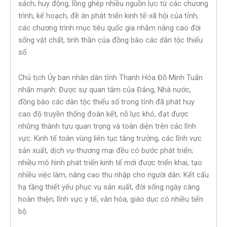
sách; huy động, lồng ghép nhiều nguồn lực từ các chương
trình, kế hoạch, đề án phát triển kinh tế-xã hội của tỉnh,
các chương trình mục tiêu quốc gia nhằm nâng cao đời
sống vật chất, tinh thần của đồng bào các dân tộc thiểu
số.
Chủ tịch Ủy ban nhân dân tỉnh Thanh Hóa Đỗ Minh Tuấn
nhấn mạnh: Được sự quan tâm của Đảng, Nhà nước,
đồng bào các dân tộc thiểu số trong tỉnh đã phát huy
cao độ truyền thống đoàn kết, nỗ lực khó, đạt được
những thành tựu quan trọng và toàn diện trên các lĩnh
vực. Kinh tế toàn vùng liên tục tăng trưởng, các lĩnh vực
sản xuất, dịch vụ-thương mại đều có bước phát triển;
nhiều mô hình phát triển kinh tế mới được triển khai, tạo
nhiều việc làm, nâng cao thu nhập cho người dân. Kết cấu
hạ tầng thiết yếu phục vụ sản xuất, đời sống ngày càng
hoàn thiện; lĩnh vực y tế, văn hóa, giáo dục có nhiều tiến
bộ.