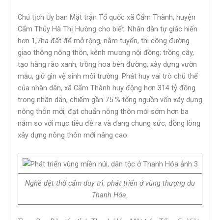
Chủ tịch Ủy ban Mặt trận Tổ quốc xã Cẩm Thành, huyện
Cẩm Thủy Hà Thị Hường cho biết: Nhân dân tự giác hiến
hơn 1,7ha đất để mở rộng, nắm tuyến, thi công đường
giao thông nông thôn, kênh mương nội đồng; trồng cây,
tạo hàng rào xanh, trồng hoa bên đường, xây dựng vườn
mẫu, giữ gìn vệ sinh môi trường. Phát huy vai trò chủ thể
của nhân dân, xã Cẩm Thành huy động hơn 314 tỷ đồng
trong nhân dân, chiếm gần 75 % tổng nguồn vốn xây dựng
nông thôn mới; đạt chuẩn nông thôn mới sớm hơn ba
năm so với mục tiêu đề ra và đang chung sức, đồng lòng
xây dựng nông thôn mới nâng cao.
Nghề dệt thổ cẩm duy trì, phát triển ở vùng thượng du
Thanh Hóa.