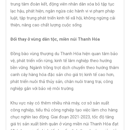
trung tâm đoàn kết, động viên nhân dân xóa bỏ tập tục
lạc hậu, phát hiện, ngăn ngừa các hành vi vi phạm pháp
luật, tập trung phát triển kinh tế-xã hội, không ngừng cải
thiện, nâng cao chất lượng cuộc sống.
Đổi thay ở vùng dân tộc, miền núi Thanh Hóa
Đồng bào vùng thượng du Thanh Hóa hiện quan tâm bảo
vệ, phát triển vốn rừng, kinh tế lâm nghiệp theo hướng
bền vững. Ngành trồng trọt dịch chuyển theo hướng thâm
canh cây hàng hóa đặc sản cho giá trị kinh tế cao hơn,
phát triển nuôi thả thủy sản, chăn nuôi trang trại, công
nghiệp gắn với bảo vệ môi trường.
Khu vực này có thêm nhiều nhà máy, cơ sở sản xuất
công nghiệp, tiểu thủ công nghiệp tạo việc làm cho hàng
chục nghìn lao động. Giai đoạn 2021-2023, tốc độ tăng
giá trị sản xuất bình quân ở vùng miền núi Thanh Hóa đạt