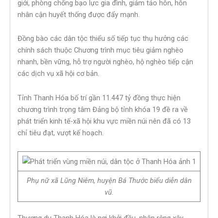
giới, phòng chống bạo lực gia đình, giảm tảo hôn, hôn
nhân cận huyết thống được đẩy mạnh.
Đồng bào các dân tộc thiểu số tiếp tục thụ hưởng các
chính sách thuộc Chương trình mục tiêu giảm nghèo
nhanh, bền vững, hỗ trợ người nghèo, hộ nghèo tiếp cận
các dịch vụ xã hội cơ bản.
Tỉnh Thanh Hóa bố trí gần 11.447 tỷ đồng thực hiện
chương trình trọng tâm Đảng bộ tỉnh khóa 19 đề ra về
phát triển kinh tế-xã hội khu vực miền núi nên đã có 13
chỉ tiêu đạt, vượt kế hoạch.
Phụ nữ xã Lũng Niêm, huyện Bá Thước biểu diễn dân
vũ.