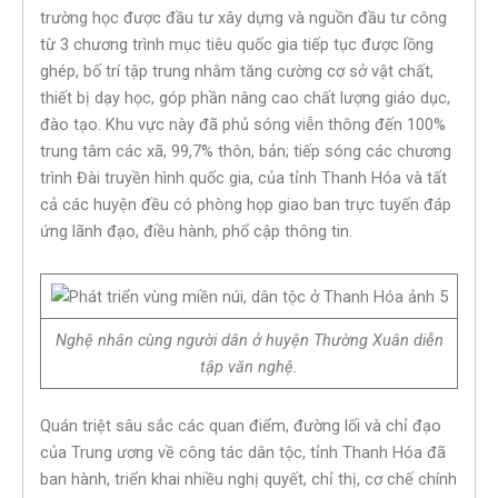
trường học được đầu tư xây dựng và nguồn đầu tư công
từ 3 chương trình mục tiêu quốc gia tiếp tục được lồng
ghép, bố trí tập trung nhằm tăng cường cơ sở vật chất,
thiết bị dạy học, góp phần nâng cao chất lượng giáo dục,
đào tạo. Khu vực này đã phủ sóng viễn thông đến 100%
trung tâm các xã, 99,7% thôn, bản; tiếp sóng các chương
trình Đài truyền hình quốc gia, của tỉnh Thanh Hóa và tất
cả các huyện đều có phòng họp giao ban trực tuyến đáp
ứng lãnh đạo, điều hành, phổ cập thông tin.
Nghệ nhân cùng người dân ở huyện Thường Xuân diễn
tập văn nghệ.
Quán triệt sâu sắc các quan điểm, đường lối và chỉ đạo
của Trung ương về công tác dân tộc, tỉnh Thanh Hóa đã
ban hành, triển khai nhiều nghị quyết, chỉ thị, cơ chế chính