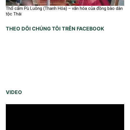
Thổ cẩm Pù Luông (Thanh Hóa) – văn hóa của đồng bào dân
tộc Thái
THEO DÕI CHÚNG TÔI TRÊN FACEBOOK
VIDEO