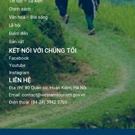
Tin tức – Sự kiện
Chính sách
Văn hoá – Đời sống
Lễ hội
Điểm đến
Sản vật
KẾT NỐI VỚI CHÚNG TÔI
Facebook
Youtube
Instagram
LIÊN HỆ
Địa chỉ: 80 Quán sứ, Hoàn Kiếm, Hà Nội
Email: contact@vietnamtourism.gov.vn
Điện thoại: (84-24) 3942 3760