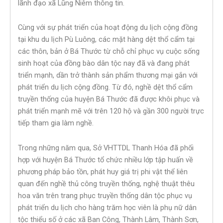
lãnh đạo xã Lũng Niêm thông tin.
Cùng với sự phát triển của hoạt động du lịch cộng đồng
tại khu du lịch Pù Luông, các mặt hàng dệt thổ cẩm tại
các thôn, bản ở Bá Thước từ chỗ chỉ phục vụ cuộc sống
sinh hoạt của đồng bào dân tộc nay đã và đang phát
triển mạnh, dần trở thành sản phẩm thương mại gắn với
phát triển du lịch cộng đồng. Từ đó, nghề dệt thổ cẩm
truyền thống của huyện Bá Thước đã được khôi phục và
phát triển mạnh mẽ với trên 120 hộ và gần 300 người trực
tiếp tham gia làm nghề.
Trong những năm qua, Sở VHTTDL Thanh Hóa đã phối
hợp với huyện Bá Thước tổ chức nhiều lớp tập huấn về
phương pháp bảo tồn, phát huy giá trị phi vật thể liên
quan đến nghề thủ công truyền thống, nghệ thuật thêu
hoa văn trên trang phục truyền thống dân tộc phục vụ
phát triển du lịch cho hàng trăm học viên là phụ nữ dân
tộc thiểu số ở các xã Ban Công, Thành Lâm, Thành Sơn,