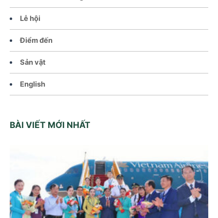
Lễ hội
Điểm đến
Sản vật
English
BÀI VIẾT MỚI NHẤT