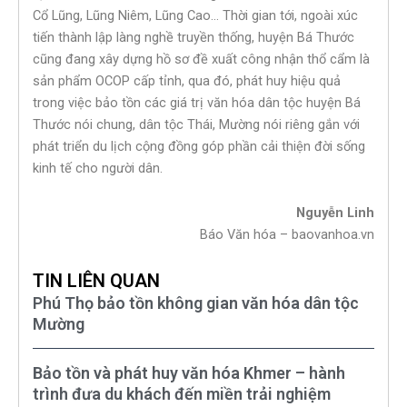
Cổ Lũng, Lũng Niêm, Lũng Cao… Thời gian tới, ngoài xúc
tiến thành lập làng nghề truyền thống, huyện Bá Thước
cũng đang xây dựng hồ sơ đề xuất công nhận thổ cẩm là
sản phẩm OCOP cấp tỉnh, qua đó, phát huy hiệu quả
trong việc bảo tồn các giá trị văn hóa dân tộc huyện Bá
Thước nói chung, dân tộc Thái, Mường nói riêng gắn với
phát triển du lịch cộng đồng góp phần cải thiện đời sống
kinh tế cho người dân.
Nguyễn Linh
Báo Văn hóa – baovanhoa.vn
TIN LIÊN QUAN
Phú Thọ bảo tồn không gian văn hóa dân tộc
Mường
Bảo tồn và phát huy văn hóa Khmer – hành
trình đưa du khách đến miền trải nghiệm