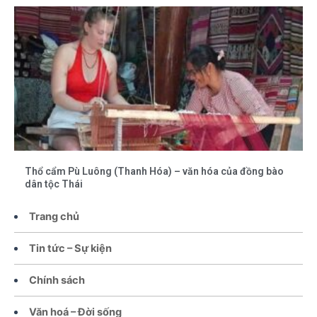
Thổ cẩm Pù Luông (Thanh Hóa) – văn hóa của đồng bào
dân tộc Thái
Trang chủ
Tin tức – Sự kiện
Chính sách
Văn hoá – Đời sống