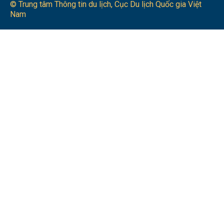
© Trung tâm Thông tin du lịch​, Cục Du lịch Quốc gia Việt
Nam