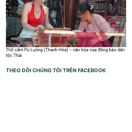
Thổ cẩm Pù Luông (Thanh Hóa) – văn hóa của đồng bào dân
tộc Thái
THEO DÕI CHÚNG TÔI TRÊN FACEBOOK