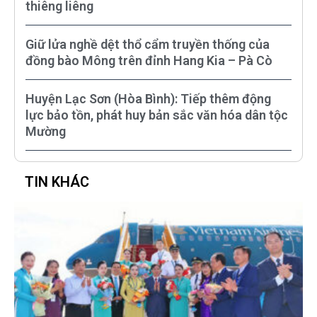
thiêng liêng
Giữ lửa nghề dệt thổ cẩm truyền thống của
đồng bào Mông trên đỉnh Hang Kia – Pà Cò
Huyện Lạc Sơn (Hòa Bình): Tiếp thêm động
lực bảo tồn, phát huy bản sắc văn hóa dân tộc
Mường
TIN KHÁC