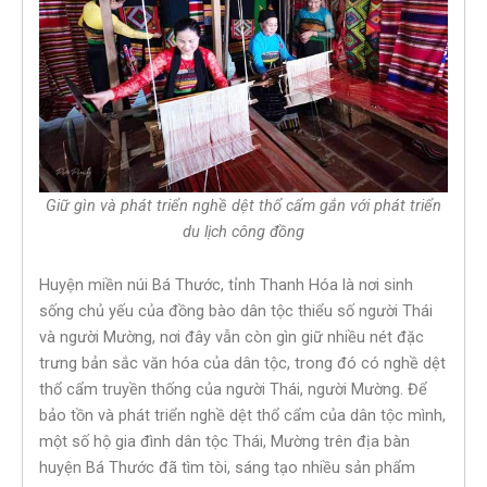
Giữ gìn và phát triển nghề dệt thổ cẩm gắn với phát triển
du lịch công đồng
Huyện miền núi Bá Thước, tỉnh Thanh Hóa là nơi sinh
sống chủ yếu của đồng bào dân tộc thiểu số người Thái
và người Mường, nơi đây vẫn còn gìn giữ nhiều nét đặc
trưng bản sắc văn hóa của dân tộc, trong đó có nghề dệt
thổ cẩm truyền thống của người Thái, người Mường. Để
bảo tồn và phát triển nghề dệt thổ cẩm của dân tộc mình,
một số hộ gia đình dân tộc Thái, Mường trên địa bàn
huyện Bá Thước đã tìm tòi, sáng tạo nhiều sản phẩm