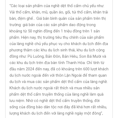
“Các loại sản phẩm của nghề dệt thổ cẩm chủ yếu như:
Vải thổ cẩm, khăn, mũ, quần áo, gối, túi thổ cẩm, khăn trải
bàn, đệm ghế… Giá bán bình quân của sản phẩm trên thị
trường: giá bán của các sản phẩm dao động trong
khoảng từ 50 nghìn đồng đến 1 triệu đồng trên 1 sản
phẩm. Hiện nay, thị trường tiêu thụ chính của sản phẩm
của làng nghề chủ yếu phục vụ cho khách du lịch đến địa
phương thăm các khu du lịch sinh thái, khu du lịch cộng
đồng như: Pù Luông, Bản Đôn, Bản Hiêu, Son Bá Mười và
các khu du lịch trên địa bàn tỉnh Thanh Hóa. Chỉ tính từ
đầu năm 2024 đến nay, đã có khoảng trên 600 lượt khách
du lịch nước ngoài đến với thôn Lặn Ngoài để tham quan
du lịch và mua các sản phẩm dệt thổ cẩm của làng nghề.
Khách du lịch nước ngoài rất thích và mua nhiều sản
phẩm dệt thổ cẩm truyền thống của làng nghề làm quà
lưu niệm. Nhờ có nghề dệt thổ cẩm truyền thống, đời
sống của đồng bào dân tộc nơi đây đã khá hơn rất nhiều,
lượng khách du lịch đến với làng nghề ngày một đông”,