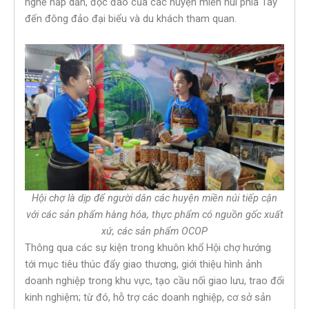
nghề hấp dẫn, độc đáo của các huyện miền núi phía Tây
đến đông đảo đại biểu và du khách tham quan.
Hội chợ là dịp để người dân các huyện miền núi tiếp cận
với các sản phẩm hàng hóa, thực phẩm có nguồn gốc xuất
xứ, các sản phẩm OCOP
Thông qua các sự kiện trong khuôn khổ Hội chợ hướng
tới mục tiêu thúc đẩy giao thương, giới thiệu hình ảnh
doanh nghiệp trong khu vực, tạo cầu nối giao lưu, trao đổi
kinh nghiệm; từ đó, hỗ trợ các doanh nghiệp, cơ sở sản