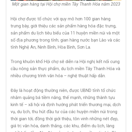
Một gian hàng tại Hội chợ miền Tây Thanh Hóa năm 2023
Hội chợ được tổ chức với quy mô hơn 100 gian hàng
trưng bày, giới thiệu các sản phẩm hàng hóa đặc trưng,
sản phẩm du lịch tiêu biểu của 11 huyện miền núi và một
số địa phương trong tỉnh; gian hàng nước bạn Lào và các
tỉnh Nghệ An, Ninh Bình, Hòa Bình, Sơn La.
Trong khuôn khổ Hội chợ sẽ diễn ra Hội nghị kết nối cung
cầu nông sản thực phẩm, du lịch miền Tây Thanh Hóa và
nhiều chương trình văn hóa – nghệ thuật hấp dẫn.
Đây là hoạt động thường niên, được UBND tỉnh tổ chức
nhằm quảng bá tiềm năng, thế mạnh, những thành tựu
kinh tế – xã hội và định hướng phát triển thương mại, dịch
vụ, du lịch, thu hút đầu tư của các huyện miền núi trong
thời gian tới; đồng thời giới thiệu, tôn vinh những nét đẹp,
giá trị văn hóa, danh thắng, các khu, điểm du lịch, làng