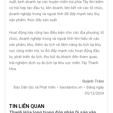
xuất, kinh doanh tại các huyện miền núi phía Tây tìm kiếm
cơ hội hợp tác đầu tư, liên doanh, liên kết với các tổ chức,
doanh nghiệp trong và ngoài tỉnh để đẩy mạnh tiêu thụ
sản phẩm, thúc đẩy sản xuất.
Hoạt động này cũng tạo điều kiện cho các địa phương, tổ
chức, doanh nghiệp trong và ngoài tỉnh tìm hiểu về các
sản phẩm, khu, điểm du lịch và tiềm năng du lịch tại khu
vực vùng miền núi, từ đó đẩy mạnh các hoạt động đầu
tư, phát triển du lịch, thu hút du khách đến tham quan,
trải nghiệm dịch vụ du lịch tại khu vực miền Tây Thanh
Hóa.
Quỳnh Trâm
Báo Dân tộc và Phát triển – baodantoc.vn – Đăng ngày
05/12/2024
TIN LIÊN QUAN
Thanh Hóa long trọng đón nhận Di sản văn