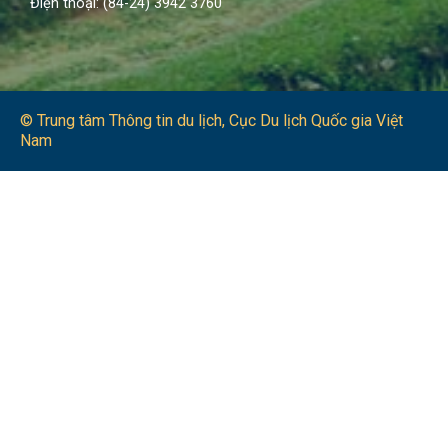
Điện thoại: (84-24) 3942 3760
© Trung tâm Thông tin du lịch​, Cục Du lịch Quốc gia Việt
Nam