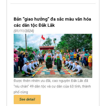
Bản “giao hưởng” đa sắc màu văn hóa
các dân tộc Đắk Lắk
01/11/2024
Được thiên nhiên ưu đãi, cao nguyên Đắk Lắk đã
"níu chân" 49 dân tộc và cư dân của 63 tỉnh, thành
phố cùng
See detail