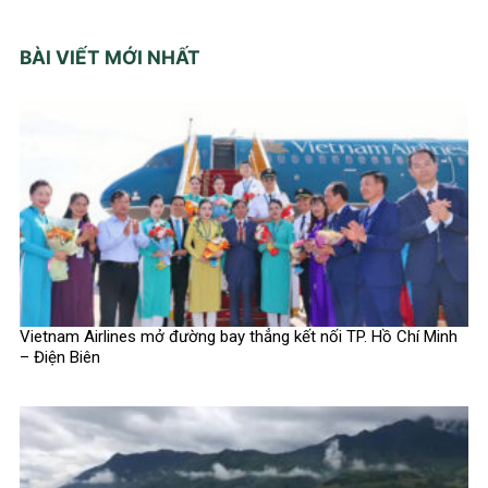
BÀI VIẾT MỚI NHẤT
Vietnam Airlines mở đường bay thẳng kết nối TP. Hồ Chí Minh
– Điện Biên