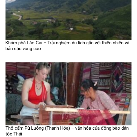
Khám phá Lào Cai – Trải nghiệm du lịch gắn với thiên nhiên và
bản sắc vùng cao
Thổ cẩm Pù Luông (Thanh Hóa) – văn hóa của đồng bào dân
tộc Thái