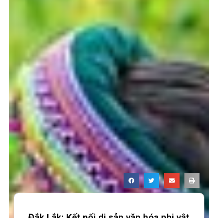
Page
Page
Đắk Lắk: Kết nối di sản văn hóa phi vật