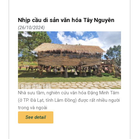
Nhịp cầu di sản văn hóa Tây Nguyên
26/10/2024
Nhà sưu tầm, nghiên cứu văn hóa Đặng Minh Tâm
(ở TP. Đà Lạt, tỉnh Lâm Đồng) được rất nhiều người
trong và ngoài
See detail