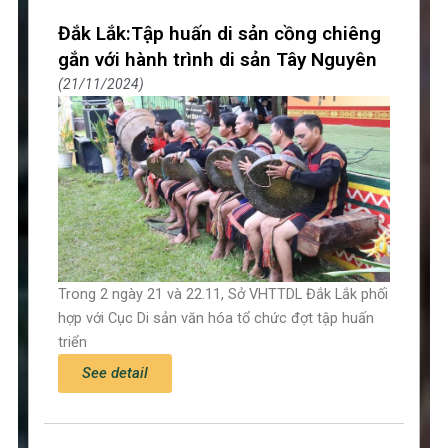
Đắk Lắk:Tập huấn di sản cồng chiêng
gắn với hành trình di sản Tây Nguyên
21/11/2024
Trong 2 ngày 21 và 22.11, Sở VHTTDL Đắk Lắk phối
hợp với Cục Di sản văn hóa tổ chức đợt tập huấn
triển
See detail