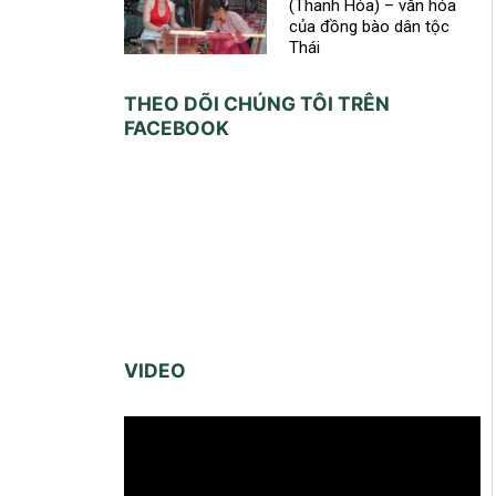
(Thanh Hóa) – văn hóa
của đồng bào dân tộc
Thái
THEO DÕI CHÚNG TÔI TRÊN
FACEBOOK
VIDEO