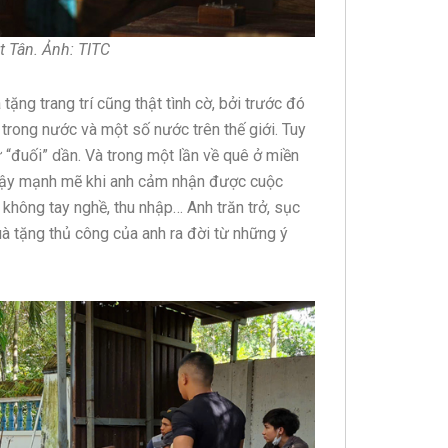
t Tân. Ảnh: TITC
ặng trang trí cũng thật tình cờ, bởi trước đó
 trong nước và một số nước trên thế giới. Tuy
ứ “đuối” dần. Và trong một lần về quê ở miền
 dậy mạnh mẽ khi anh cảm nhận được cuộc
 không tay nghề, thu nhập… Anh trăn trở, sục
à tặng thủ công của anh ra đời từ những ý