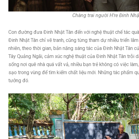
Chàng trai người H’re Đinh Nhậ
Con đường đưa Đinh Nhật Tân đến với nghệ thuật chế tác quà t
Đinh Nhật Tân chỉ vẽ tranh, cũng từng tham dự nhiều triển lãm
nhiên, theo thời gian, bản năng sáng tác của Đinh Nhật Tân c
Tây Quảng Ngãi, cảm xúc nghệ thuật của Đinh Nhật Tân trỗi
sống nơi quê nhà quá vất vả, nhiều bạn trẻ không có việc làm,
sạo trong vùng để tìm kiếm chất liệu mới. Những tác phẩm qu
tưởng đó.