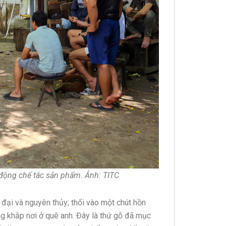
 động chế tác sản phẩm. Ảnh: TITC
 đại và nguyên thủy; thổi vào một chút hồn
g khắp nơi ở quê anh. Đây là thứ gỗ đã mục