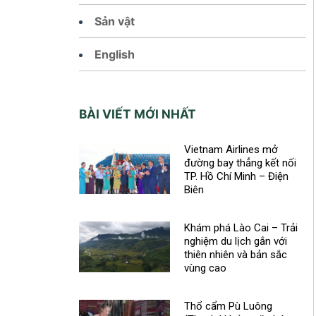
Sản vật
English
BÀI VIẾT MỚI NHẤT
Vietnam Airlines mở
đường bay thẳng kết nối
TP. Hồ Chí Minh – Điện
Biên
Khám phá Lào Cai – Trải
nghiệm du lịch gắn với
thiên nhiên và bản sắc
vùng cao
Thổ cẩm Pù Luông