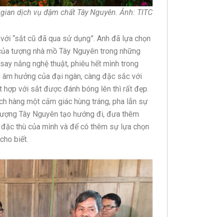
 gian dịch vụ đậm chất Tây Nguyên. Ảnh: TITC
 với “sắt cũ đã qua sử dụng”. Anh đã lựa chọn
 của tượng nhà mồ Tây Nguyên trong những
 say nắng nghệ thuật, phiêu hết mình trong
g âm hưởng của đại ngàn, càng đặc sắc với
t hợp với sắt được đánh bóng lên thì rất đẹp.
ách hàng một cảm giác hùng tráng, pha lẫn sự
 tượng Tây Nguyên tạo hướng đi, đưa thêm
 đặc thù của mình và để có thêm sự lựa chọn
cho biết.