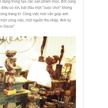
hó dùng trong tạo các sản phẩm mộc, đốt cũng
điều có ích, bắt đầu một “cuộc chơi” không
công trang trí. Công việc mới vẫn giúp anh
 một công việc, một nguồn thu nhập. Anh tự
em Décor”.