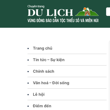
Skip
to
Se
content
Trang chủ
Tin tức – Sự kiện
Chính sách
Văn hoá – Đời sống
Lễ hội
Điểm đến