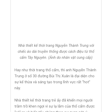
Nhà thiết kế thời trang Nguyễn Thành Trung với
chiếc áo dài truyền thống được cách điệu từ thổ
cẩm Tây Nguyên. (Ảnh do nhân vật cung cấp)
Hay như thời trang thổ cẩm, thì anh Nguyễn Thành
Trung ở số 30 đường Bùi Thị Xuân là đại diện cho
sự kế thừa và sáng tạo trong lĩnh vực rất “hot”
này.
Nhà thiết kế thời trang trẻ ấy đã khiến mọi người
trầm trồ khen ngợi vì sự lạ lẫm của thổ cẩm được