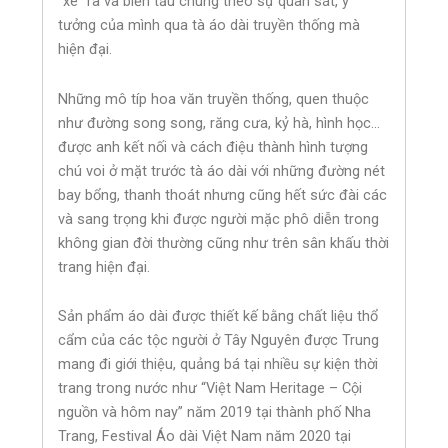
“xé” ra và biến tấu chúng theo sự quan sát, ý
tưởng của mình qua tà áo dài truyền thống mà
hiện đại.
Những mô típ hoa văn truyền thống, quen thuộc
như đường song song, răng cưa, kỷ hà, hình học…
được anh kết nối và cách điệu thành hình tượng
chú voi ở mặt trước tà áo dài với những đường nét
bay bổng, thanh thoát nhưng cũng hết sức đài các
và sang trọng khi được người mặc phô diễn trong
không gian đời thường cũng như trên sân khấu thời
trang hiện đại.
Sản phẩm áo dài được thiết kế bằng chất liệu thổ
cẩm của các tộc người ở Tây Nguyên được Trung
mang đi giới thiệu, quảng bá tại nhiều sự kiện thời
trang trong nước như “Việt Nam Heritage – Cội
nguồn và hôm nay” năm 2019 tại thành phố Nha
Trang, Festival Áo dài Việt Nam năm 2020 tại