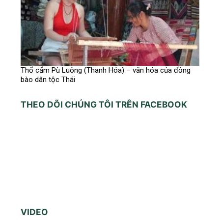
Thổ cẩm Pù Luông (Thanh Hóa) – văn hóa của đồng
bào dân tộc Thái
THEO DÕI CHÚNG TÔI TRÊN FACEBOOK
VIDEO