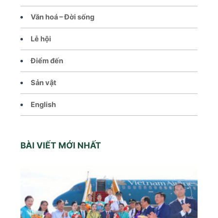
Văn hoá – Đời sống
Lễ hội
Điểm đến
Sản vật
English
BÀI VIẾT MỚI NHẤT