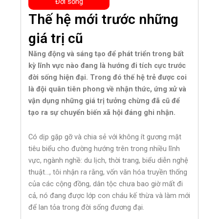
Đời sống
Thế hệ mới trước những
giá trị cũ
Năng động và sáng tạo để phát triển trong bất
kỳ lĩnh vực nào đang là hướng đi tích cực trước
đời sống hiện đại. Trong đó thế hệ trẻ được coi
là đội quân tiên phong về nhận thức, ứng xử và
vận dụng những giá trị tưởng chừng đã cũ để
tạo ra sự chuyển biến xã hội đáng ghi nhận.
Có dịp gặp gỡ và chia sẻ với không ít gương mặt
tiêu biểu cho đường hướng trên trong nhiều lĩnh
vực, ngành nghề: du lịch, thời trang, biểu diễn nghệ
thuật…, tôi nhận ra rằng, vốn văn hóa truyền thống
của các cộng đồng, dân tộc chưa bao giờ mất đi
cả, nó đang được lớp con cháu kế thừa và làm mới
để lan tỏa trong đời sống đương đại.