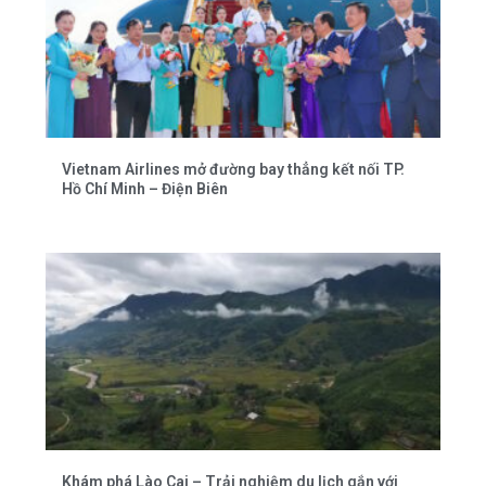
Vietnam Airlines mở đường bay thẳng kết nối TP.
Hồ Chí Minh – Điện Biên
Khám phá Lào Cai – Trải nghiệm du lịch gắn với