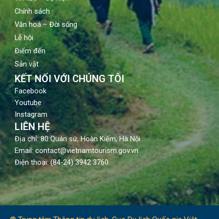
Chính sách
Văn hoá – Đời sống
Lễ hội
Điểm đến
Sản vật
KẾT NỐI VỚI CHÚNG TÔI
Facebook
Youtube
Instagram
LIÊN HỆ
Địa chỉ: 80 Quán sứ, Hoàn Kiếm, Hà Nội
Email: contact@vietnamtourism.gov.vn
Điện thoại: (84-24) 3942 3760