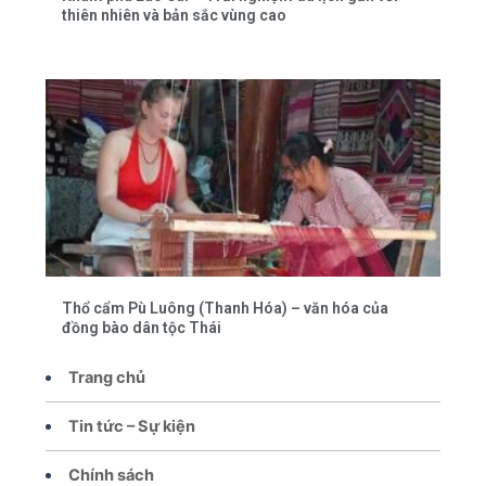
thiên nhiên và bản sắc vùng cao
Thổ cẩm Pù Luông (Thanh Hóa) – văn hóa của
đồng bào dân tộc Thái
Trang chủ
Tin tức – Sự kiện
Chính sách