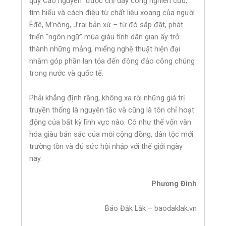
quỳ Cao nguyên” được chị dày công nghiên cứu,
tìm hiểu và cách điệu từ chất liệu xoang của người
Êđê, M’nông, J’rai bản xứ – từ đó sắp đặt, phát
triển “ngôn ngữ” múa giàu tính dân gian ấy trở
thành những mảng, miếng nghệ thuật hiện đại
nhằm góp phần lan tỏa đến đông đảo công chúng
trong nước và quốc tế.
Phải khẳng định rằng, không xa rời những giá trị
truyền thống là nguyên tắc và cũng là tôn chỉ hoạt
động của bất kỳ lĩnh vực nào. Có như thế vốn văn
hóa giàu bản sắc của mỗi cộng đồng, dân tộc mới
trường tồn và đủ sức hội nhập với thế giới ngày
nay.
Phương Đình
Báo Đắk Lắk – baodaklak.vn