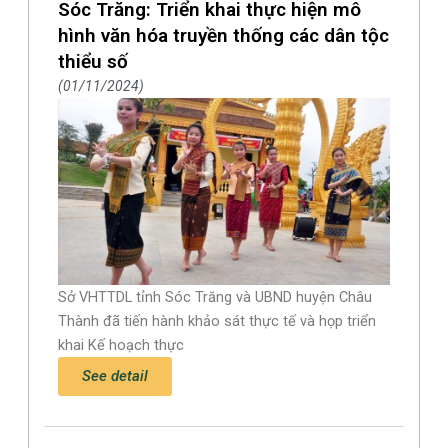
Sóc Trăng: Triển khai thực hiện mô
hình văn hóa truyền thống các dân tộc
thiểu số
01/11/2024
Sở VHTTDL tỉnh Sóc Trăng và UBND huyện Châu
Thành đã tiến hành khảo sát thực tế và họp triển
khai Kế hoạch thực
See detail