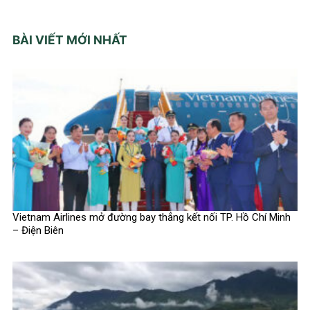
BÀI VIẾT MỚI NHẤT
Vietnam Airlines mở đường bay thẳng kết nối TP. Hồ Chí Minh
– Điện Biên