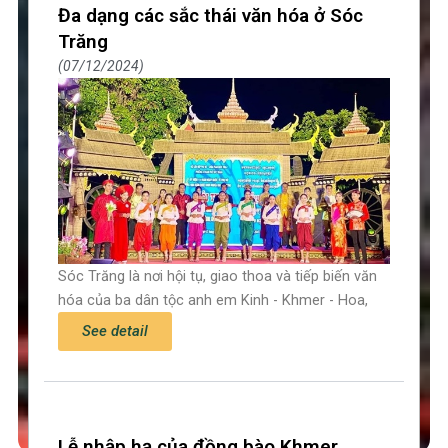
Đa dạng các sắc thái văn hóa ở Sóc
Trăng
07/12/2024
Sóc Trăng là nơi hội tụ, giao thoa và tiếp biến văn
hóa của ba dân tộc anh em Kinh - Khmer - Hoa,
See detail
Lễ nhập hạ của đồng bào Khmer