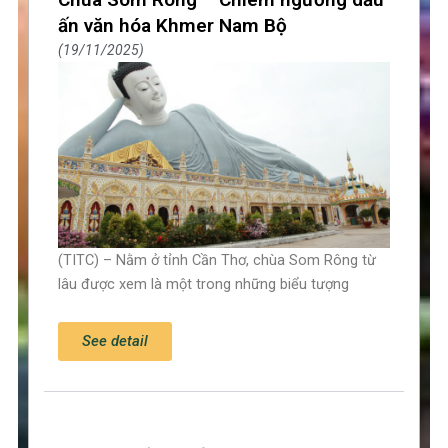
ấn văn hóa Khmer Nam Bộ
19/11/2025
(TITC) – Nằm ở tỉnh Cần Thơ, chùa Som Rông từ
lâu được xem là một trong những biểu tượng
See detail