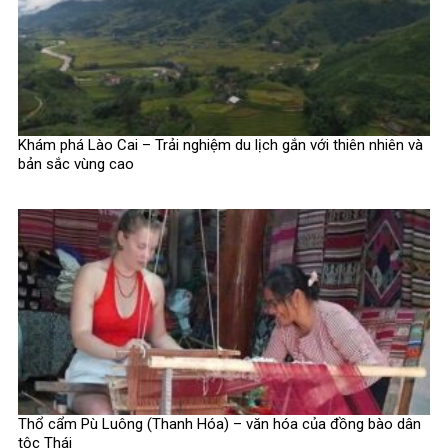
Khám phá Lào Cai – Trải nghiệm du lịch gắn với thiên nhiên và
bản sắc vùng cao
Thổ cẩm Pù Luông (Thanh Hóa) – văn hóa của đồng bào dân
tộc Thái