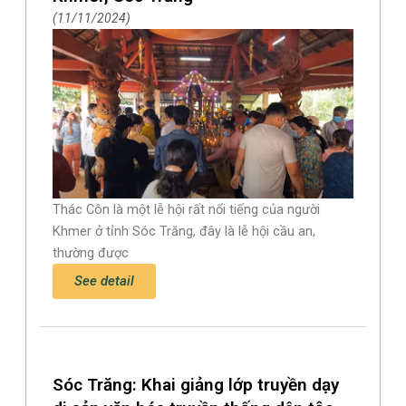
11/11/2024
Thác Côn là một lễ hội rất nổi tiếng của người
Khmer ở tỉnh Sóc Trăng, đây là lễ hội cầu an,
thường được
See detail
Sóc Trăng: Khai giảng lớp truyền dạy