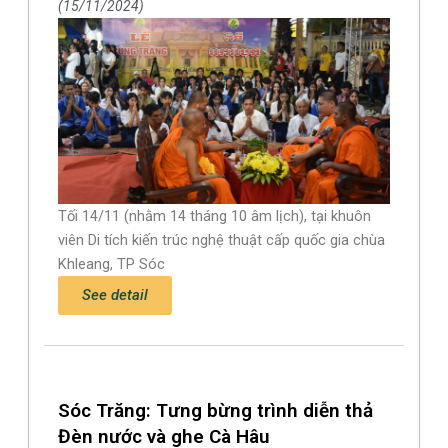
15/11/2024
Tối 14/11 (nhằm 14 tháng 10 âm lịch), tại khuôn
viên Di tích kiến trúc nghệ thuật cấp quốc gia chùa
Khleang, TP Sóc
See detail
Sóc Trăng: Tưng bừng trình diễn thả
Đèn nước và ghe Cà Hâu