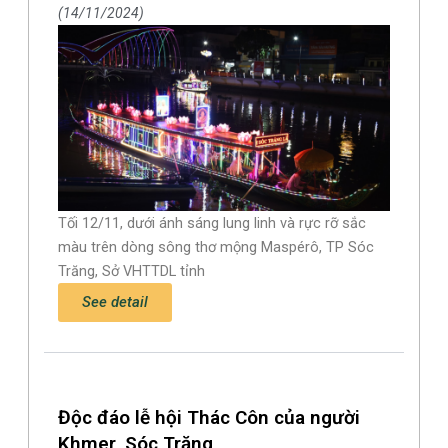
14/11/2024
Tối 12/11, dưới ánh sáng lung linh và rực rỡ sắc
màu trên dòng sông thơ mộng Maspérô, TP Sóc
Trăng, Sở VHTTDL tỉnh
See detail
Độc đáo lễ hội Thác Côn của người
Khmer, Sóc Trăng