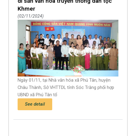
di sản văn hóa truyền thống dân tộc
Khmer
02/11/2024
Ngày 01/11, tại Nhà văn hóa xã Phú Tân, huyện
Châu Thành, Sở VHTTDL tỉnh Sóc Trăng phối hợp
UBND xã Phú Tân tổ
See detail