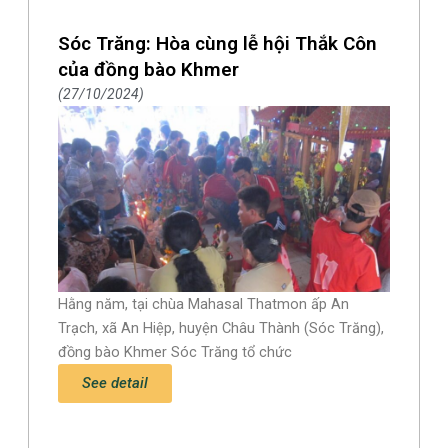
Sóc Trăng: Hòa cùng lễ hội Thắk Côn
của đồng bào Khmer
27/10/2024
Hằng năm, tại chùa Mahasal Thatmon ấp An
Trạch, xã An Hiệp, huyện Châu Thành (Sóc Trăng),
đồng bào Khmer Sóc Trăng tổ chức
See detail