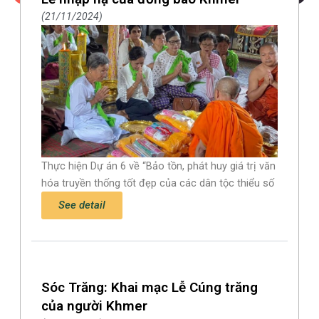
21/11/2024
Thực hiện Dự án 6 về “Bảo tồn, phát huy giá trị văn
hóa truyền thống tốt đẹp của các dân tộc thiểu số
See detail
Sóc Trăng: Khai mạc Lễ Cúng trăng
của người Khmer