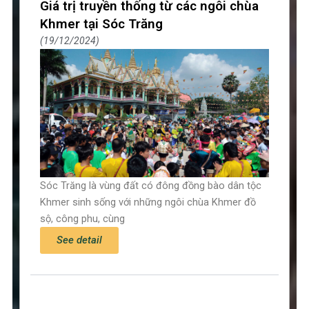
Giá trị truyền thống từ các ngôi chùa
Khmer tại Sóc Trăng
19/12/2024
Sóc Trăng là vùng đất có đông đồng bào dân tộc
Khmer sinh sống với những ngôi chùa Khmer đồ
sộ, công phu, cùng
See detail