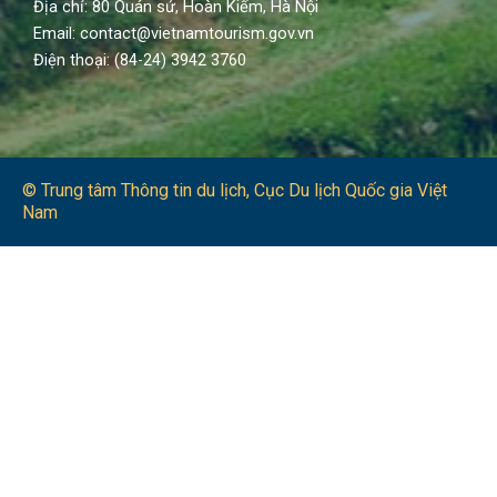
Địa chỉ: 80 Quán sứ, Hoàn Kiếm, Hà Nội
Email: contact@vietnamtourism.gov.vn
Điện thoại: (84-24) 3942 3760
© Trung tâm Thông tin du lịch​, Cục Du lịch Quốc gia Việt
Nam