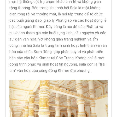
mại, hệ thống cột trụ chạm khắc tinh tế và không gian
rộng thoáng. Bên trong khu nhà hội Sala là một không
gian rộng rãi và thoáng mát, là nơi tập trung để tổ chức
các buổi giảng đạo, giáo lý Phật giáo và các hoạt động lễ
hội của người Khmer. Đây cũng là nơi để các Phật tử và
du khách tham gia các buổi tụng kinh, cầu nguyện và các
sự kiện văn hóa. Với không gian trang nghiêm và ấm
cúng, nhà hội Sala là trung tâm sinh hoạt tinh thần và văn
hóa của chùa Som Rông, góp phần duy trì và phát triển
bản sắc văn hóa Khmer tại Sóc Trăng. Không chỉ là một
công trình phục vụ sinh hoạt tín ngưỡng, sala còn là “trái
tim” văn hóa của cộng đồng Khmer địa phương.