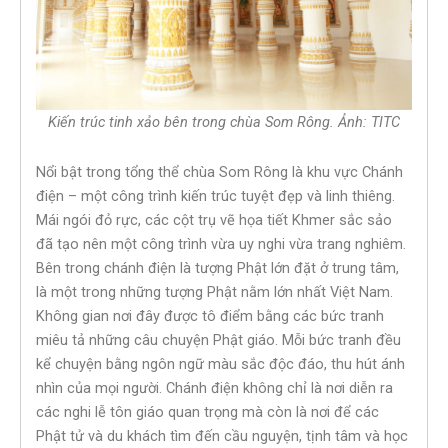
Kiến trúc tinh xảo bên trong chùa Som Rông. Ảnh: TITC
Nổi bật trong tổng thể chùa Som Rông là khu vực Chánh
điện – một công trình kiến trúc tuyệt đẹp và linh thiêng.
Mái ngói đỏ rực, các cột trụ vẽ họa tiết Khmer sắc sảo
đã tạo nên một công trình vừa uy nghi vừa trang nghiêm.
Bên trong chánh điện là tượng Phật lớn đặt ở trung tâm,
là một trong những tượng Phật nằm lớn nhất Việt Nam.
Không gian nơi đây được tô điểm bằng các bức tranh
miêu tả những câu chuyện Phật giáo. Mỗi bức tranh đều
kể chuyện bằng ngôn ngữ màu sắc độc đáo, thu hút ánh
nhìn của mọi người. Chánh điện không chỉ là nơi diễn ra
các nghi lễ tôn giáo quan trọng mà còn là nơi để các
Phật tử và du khách tìm đến cầu nguyện, tịnh tâm và học