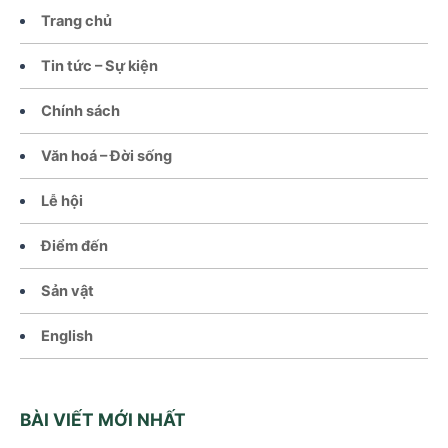
Trang chủ
Tin tức – Sự kiện
Chính sách
Văn hoá – Đời sống
Lễ hội
Điểm đến
Sản vật
English
BÀI VIẾT MỚI NHẤT