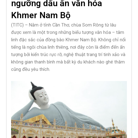
ngưỡng dấu ấn văn hóa
Khmer Nam Bộ
(TITC) – Nằm ở tỉnh Cần Thơ, chùa Som Rông từ lâu
được xem là một trong những biểu tượng văn hóa – tâm
linh đặc sắc của đồng bào Khmer Nam Bộ. Không chỉ nổi
tiếng là ngôi chùa linh thiêng, nơi đây còn là điểm đến ấn
tượng bởi kiến trúc rực rỡ, nghệ thuật trang trí tinh xảo và
không gian thanh bình mà bất kỳ du khách nào ghé thăm
cũng đều yêu thích.