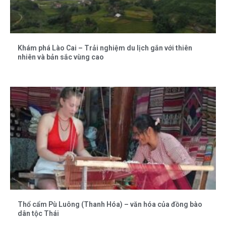
Khám phá Lào Cai – Trải nghiệm du lịch gắn với thiên
nhiên và bản sắc vùng cao
Thổ cẩm Pù Luông (Thanh Hóa) – văn hóa của đồng bào
dân tộc Thái