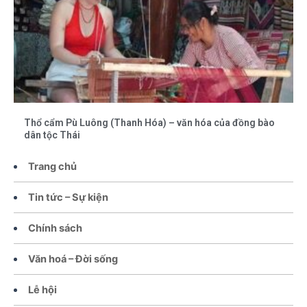
Thổ cẩm Pù Luông (Thanh Hóa) – văn hóa của đồng bào
dân tộc Thái
Trang chủ
Tin tức – Sự kiện
Chính sách
Văn hoá – Đời sống
Lễ hội