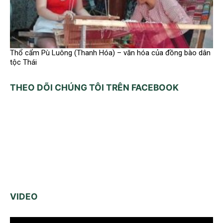
Thổ cẩm Pù Luông (Thanh Hóa) – văn hóa của đồng bào dân
tộc Thái
THEO DÕI CHÚNG TÔI TRÊN FACEBOOK
VIDEO