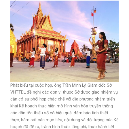
Phát biểu tại cuộc họp, ông Trần Minh Lý, Giám đốc Sở
VHTTDL đề nghị các đơn vị thuộc Sở được giao nhiệm vụ
cần có sự phối hợp chặc chẽ với địa phương nhằm triển
khai Kế hoạch thực hiện mô hình văn hóa truyền thống
các dân tộc thiểu số có hiệu quả, đảm bảo tính thiết
thực, bám sát các mục tiêu, nội dung và đối tượng của Kế
hoạch đã đề ra, tránh hình thức, lãng phí; thực hành tiết