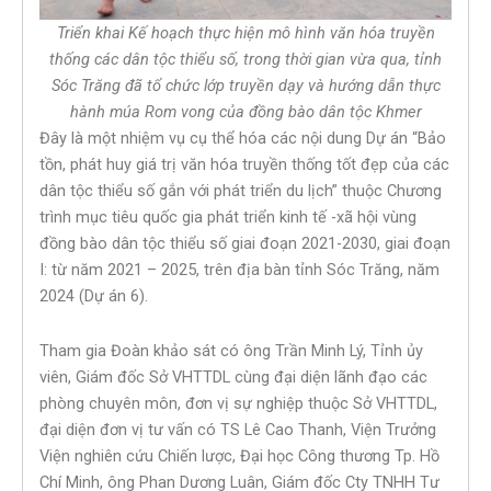
Triển khai Kế hoạch thực hiện mô hình văn hóa truyền
thống các dân tộc thiểu số, trong thời gian vừa qua, tỉnh
Sóc Trăng đã tổ chức lớp truyền dạy và hướng dẫn thực
hành múa Rom vong của đồng bào dân tộc Khmer
Đây là một nhiệm vụ cụ thể hóa các nội dung Dự án “Bảo
tồn, phát huy giá trị văn hóa truyền thống tốt đẹp của các
dân tộc thiểu số gắn với phát triển du lịch” thuộc Chương
trình mục tiêu quốc gia phát triển kinh tế -xã hội vùng
đồng bào dân tộc thiểu số giai đoạn 2021-2030, giai đoạn
I: từ năm 2021 – 2025, trên địa bàn tỉnh Sóc Trăng, năm
2024 (Dự án 6).
Tham gia Đoàn khảo sát có ông Trần Minh Lý, Tỉnh ủy
viên, Giám đốc Sở VHTTDL cùng đại diện lãnh đạo các
phòng chuyên môn, đơn vị sự nghiệp thuộc Sở VHTTDL,
đại diện đơn vị tư vấn có TS Lê Cao Thanh, Viện Trưởng
Viện nghiên cứu Chiến lược, Đại học Công thương Tp. Hồ
Chí Minh, ông Phan Dương Luân, Giám đốc Cty TNHH Tư