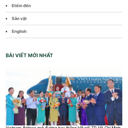
Điểm đến
Sản vật
English
BÀI VIẾT MỚI NHẤT
Vietnam Airlines mở đường bay thẳng kết nối TP. Hồ Chí Minh