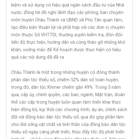
kiệm và sử dụng có hiệu quả ngân sách đầu tư của Nhà
nước; đồng tời đề nghị lãnh đạo các phòng, ban chuyên
môn huyện Châu Thành và UBND xã Phú Tân quan tâm,
tạo điều kiện thuận lợi và phối hợp với các đơn vị chuyên
môn thuộc Sở VHTTDL thường xuyên kiểm tra, đôn đốc
tiến độ thực hiện, hướng dẫn và cùng tháo gỡ những khó
khăn, vướng mắc để Kế hoạch được thực hiện có hiệu
quả các nội dung đã đề ra.
Châu Thành là một trong những huyện có đông thành
phần dân tộc thiểu số, chiếm 52% dân số toàn huyện;
trong đó, dân tộc Khmer chiếm gần 49%. Trong 5 năm
qua, cấp ủy, chính quyền, các ban, ngành, Mặt trận, đoàn
thể các cấp trong huyện luôn quan tâm triển khai thực
hiện đồng bộ, kịp thời các chương trình, dự án, chính sách
đối với đồng bào dân tộc thiểu số; qua đó góp phần làm
cho đời sống vật chất và tinh thần của đồng bào dân tộc
thiểu số ngày càng phát triển, thúc đẩy tốc độ phát triển