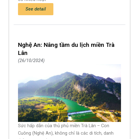
See detail
Nghệ An: Nâng tầm du lịch miền Trà
Lân
26/10/2024
Sức hấp dẫn của thủ phủ miền Trà Lân – Con
Cuông (Nghệ An), không chỉ là các di tích, danh