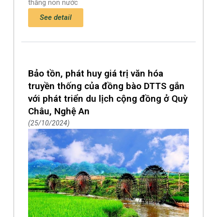
thắng non nước
See detail
Bảo tồn, phát huy giá trị văn hóa
truyền thống của đồng bào DTTS gắn
với phát triển du lịch cộng đồng ở Quỳ
Châu, Nghệ An
25/10/2024