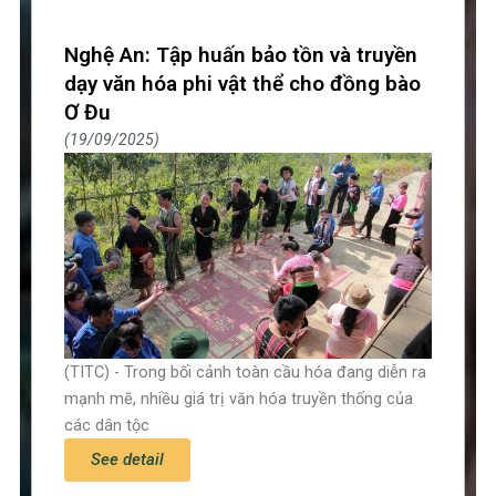
Nghệ An: Tập huấn bảo tồn và truyền
dạy văn hóa phi vật thể cho đồng bào
Ơ Đu
19/09/2025
(TITC) - Trong bối cảnh toàn cầu hóa đang diễn ra
mạnh mẽ, nhiều giá trị văn hóa truyền thống của
các dân tộc
See detail