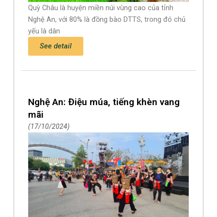
Quỳ Châu là huyện miền núi vùng cao của tỉnh
Nghệ An, với 80% là đồng bào DTTS, trong đó chủ
yếu là dân
See detail
Nghệ An: Điệu múa, tiếng khèn vang
mãi
17/10/2024