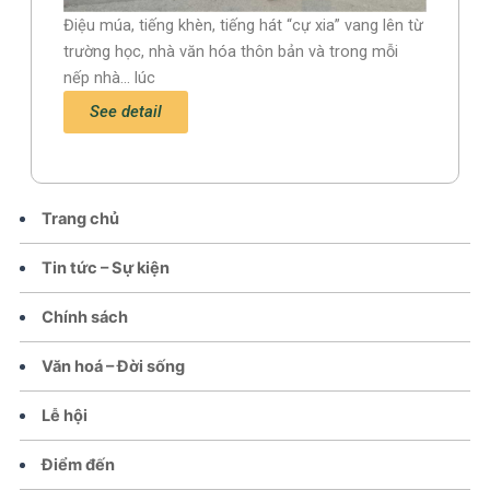
Điệu múa, tiếng khèn, tiếng hát “cự xia” vang lên từ
trường học, nhà văn hóa thôn bản và trong mỗi
nếp nhà... lúc
See detail
Trang chủ
Tin tức – Sự kiện
Chính sách
Văn hoá – Đời sống
Lễ hội
Điểm đến