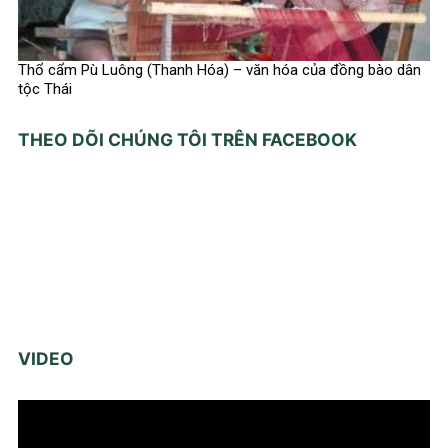
Thổ cẩm Pù Luông (Thanh Hóa) – văn hóa của đồng bào dân
tộc Thái
THEO DÕI CHÚNG TÔI TRÊN FACEBOOK
VIDEO