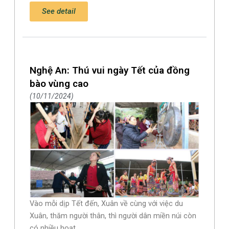
See detail
Nghệ An: Thú vui ngày Tết của đồng
bào vùng cao
10/11/2024
Vào mỗi dịp Tết đến, Xuân về cùng với việc du
Xuân, thăm người thân, thì người dân miền núi còn
có nhiều hoạt