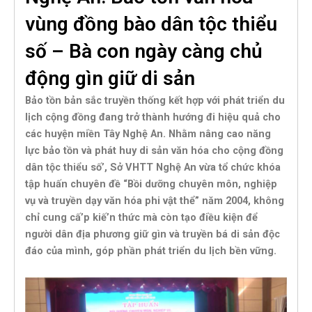
vùng đồng bào dân tộc thiểu
số – Bà con ngày càng chủ
động gìn giữ di sản
Bảo tồn bản sắc truyền thống kết hợp với phát triển du
lịch cộng đồng đang trở thành hướng đi hiệu quả cho
các huyện miền Tây Nghệ An. Nhằm nâng cao năng
lực bảo tồn và phát huy di sản văn hóa cho cộng đồng
dân tộc thiểu số’, Sở VHTT Nghệ An vừa tổ chức khóa
tập huấn chuyên đề “Bồi dưỡng chuyên môn, nghiệp
vụ và truyền dạy văn hóa phi vật thể” năm 2004, không
chỉ cung cấ’p kiế’n thức mà còn tạo điều kiện để
người dân địa phương giữ gìn và truyền bá di sản độc
đáo của mình, góp phần phát triển du lịch bền vững.