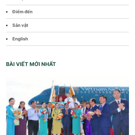
Điểm đến
Sản vật
English
BÀI VIẾT MỚI NHẤT