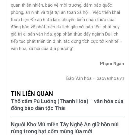
quan thiên nhiên, bảo vệ môi trường, đảm bảo quốc
phòng, an ninh và trật tự, an toàn xã hội… Việc triển khai
thực hiện Đề án 6 đã làm chuyển biến nhận thức của
đồng bào về phát triển du lịch gắn với bảo tồn, phát huy
giá trị di sản văn hóa, góp phần thúc đẩy ngành Du lịch
tiếp tục phát triển ổn định, tác động tích cực tới kinh tế –
văn hóa, xã hội của địa phương”.
Phạm Ngân
Báo Văn hóa – baovanhoa.vn
TIN LIÊN QUAN
Thổ cẩm Pù Luông (Thanh Hóa) – văn hóa của
đồng bào dân tộc Thái
Người Khơ Mú miền Tây Nghệ An giữ hồn núi
rừng trong hạt cốm mừng lúa mới