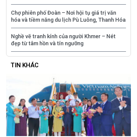
Chợ phiên phố Đoàn – Nơi hội tụ giá trị văn
hóa và tiềm năng du lịch Pù Luông, Thanh Hóa
Nghề vẽ tranh kính của người Khmer – Nét
đẹp từ tâm hồn và tín ngưỡng
TIN KHÁC