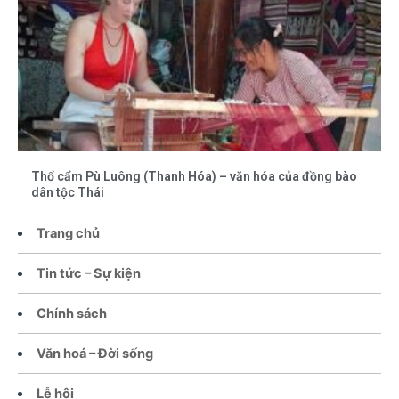
Thổ cẩm Pù Luông (Thanh Hóa) – văn hóa của đồng bào
dân tộc Thái
Trang chủ
Tin tức – Sự kiện
Chính sách
Văn hoá – Đời sống
Lễ hội