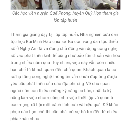
Các học viên huyện Quế Phong, huyện Quỳ Hợp tham gia
lớp tập huấn
Tham gia giảng dạy tại lớp tập huấn, Nhà nghiên cứu dân
tộc học Bùi Minh Hào chia sẻ: Bà con vùng dân tộc thiểu
số ở Nghệ An đã và đang chủ động vận dụng công nghệ
số vào phát triển kinh tế cũng như bảo tồn di sản văn hóa
trong nhiều năm qua. Tuy nhiên, việc này vẫn còn nhiều
hạn chế từ khách quan đến chủ quan. Khách quan là cơ
sở hạ tầng công nghệ thông tin vẫn chưa đáp ứng được
yêu cầu phát triển của các địa phương. Về chủ quan,
người dân còn thiếu những kỹ năng cơ bản, nhất là kỹ
năng làm việc nhóm cũng như việc thiết lập và quản trị
các mạng xã hội một cách tích cực và hiệu quả. Để khắc
phục các hạn chế thì cần phải có sự hỗ trợ đến từ nhiều
phía khác nhau…