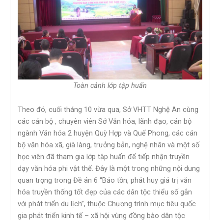
Toàn cảnh lớp tập huấn
Theo đó, cuối tháng 10 vừa qua, Sở VHTT Nghệ An cùng
các cán bộ , chuyên viên Sở Văn hóa, lãnh đạo, cán bộ
ngành Văn hóa 2 huyện Quỳ Hợp và Quế Phong, các cán
bộ văn hóa xã, già làng, trưởng bản, nghệ nhân và một số
học viên đã tham gia lớp tập huấn để tiếp nhận truyền
dạy văn hóa phi vật thể. Đây là một trong những nội dung
quan trọng trong Đề án 6 “Bảo tồn, phát huy giá trị văn
hóa truyền thống tốt đẹp của các dân tộc thiểu số gắn
với phát triển du lịch”, thuộc Chương trình mục tiêu quốc
gia phát triển kinh tế – xã hội vùng đồng bào dân tộc