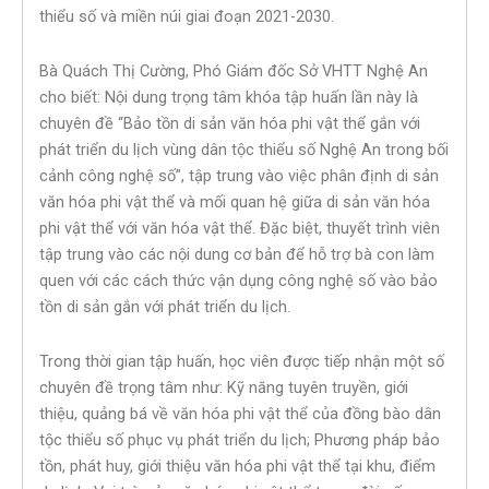
thiểu số và miền núi giai đoạn 2021-2030.
Bà Quách Thị Cường, Phó Giám đốc Sở VHTT Nghệ An
cho biết: Nội dung trọng tâm khóa tập huấn lần này là
chuyên đề “Bảo tồn di sản văn hóa phi vật thể gắn với
phát triển du lịch vùng dân tộc thiểu số Nghệ An trong bối
cảnh công nghệ số”, tập trung vào việc phân định di sản
văn hóa phi vật thể và mối quan hệ giữa di sản văn hóa
phi vật thể với văn hóa vật thể. Đặc biệt, thuyết trình viên
tập trung vào các nội dung cơ bản để hỗ trợ bà con làm
quen với các cách thức vận dụng công nghệ số vào bảo
tồn di sản gắn với phát triển du lịch.
Trong thời gian tập huấn, học viên được tiếp nhận một số
chuyên đề trọng tâm như: Kỹ năng tuyên truyền, giới
thiệu, quảng bá về văn hóa phi vật thể của đồng bào dân
tộc thiểu số phục vụ phát triển du lịch; Phương pháp bảo
tồn, phát huy, giới thiệu văn hóa phi vật thể tại khu, điểm