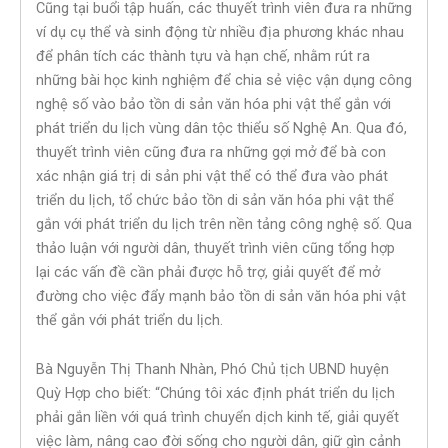
Cũng tại buổi tập huấn, các thuyết trình viên đưa ra những
ví dụ cụ thể và sinh động từ nhiều địa phương khác nhau
để phân tích các thành tựu và hạn chế, nhằm rút ra
những bài học kinh nghiệm để chia sẻ việc vận dụng công
nghệ số vào bảo tồn di sản văn hóa phi vật thể gắn với
phát triển du lịch vùng dân tộc thiểu số Nghệ An. Qua đó,
thuyết trình viên cũng đưa ra những gợi mở để bà con
xác nhận giá trị di sản phi vật thể có thể đưa vào phát
triển du lịch, tổ chức bảo tồn di sản văn hóa phi vật thể
gắn với phát triển du lịch trên nền tảng công nghệ số. Qua
thảo luận với người dân, thuyết trình viên cũng tổng hợp
lại các vấn đề cần phải được hỗ trợ, giải quyết để mở
đường cho việc đẩy mạnh bảo tồn di sản văn hóa phi vật
thể gắn với phát triển du lịch.
Bà Nguyễn Thị Thanh Nhàn, Phó Chủ tịch UBND huyện
Quỳ Hợp cho biết: “Chúng tôi xác định phát triển du lịch
phải gắn liền với quá trình chuyển dịch kinh tế, giải quyết
việc làm, nâng cao đời sống cho người dân, giữ gìn cảnh