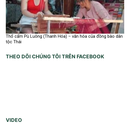
Thổ cẩm Pù Luông (Thanh Hóa) – văn hóa của đồng bào dân
tộc Thái
THEO DÕI CHÚNG TÔI TRÊN FACEBOOK
VIDEO