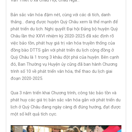
Văn Thiết ở xã Châu Hội, Châu Nga…
Bản sắc văn hóa đậm nét, cùng với các di tích, danh
thắng… đang được huyện Quỳ Châu xem là thế mạnh để
phát triển du lịch. Nghị quyết Đại hội Đảng bộ huyện Quỳ
Châu lần thứ XXVI nhiệm kỳ 2020-2025 đã xác định rõ
việc bảo tồn, phát huy giá trị văn hóa truyền thống của
đồng bào DTTS gắn với phát triển du lịch cộng đồng ở
Quỳ Châu là 1 trong 3 khâu đột phá của huyện. Bên cạnh
đó, Ban Thường vụ Huyện ủy cũng đã ban hành Chương
trình số 10 về phát triển văn hóa, thể thao du lịch giai
đoạn 2020-2025.
Qua 3 năm triển khai Chương trình, công tác bảo tồn và
phát huy các giá trị bản sắc văn hóa gắn với phát triển du
lịch ở Quỳ Châu đang ngày càng đi đúng hướng, đạt được
một số kết quả tích cực.