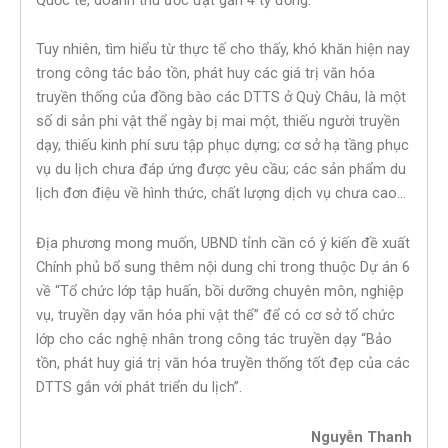
Tuy nhiên, tìm hiểu từ thực tế cho thấy, khó khăn hiện nay
trong công tác bảo tồn, phát huy các giá trị văn hóa
truyền thống của đồng bào các DTTS ở Quỳ Châu, là một
số di sản phi vật thể ngày bị mai một, thiếu người truyền
dạy, thiếu kinh phí sưu tập phục dựng; cơ sở hạ tầng phục
vụ du lịch chưa đáp ứng được yêu cầu; các sản phẩm du
lịch đơn điệu về hình thức, chất lượng dịch vụ chưa cao…
Địa phương mong muốn, UBND tỉnh cần có ý kiến đề xuất
Chính phủ bổ sung thêm nội dung chi trong thuộc Dự án 6
về “Tổ chức lớp tập huấn, bồi dưỡng chuyên môn, nghiệp
vụ, truyền dạy văn hóa phi vật thể” để có cơ sở tổ chức
lớp cho các nghệ nhân trong công tác truyền dạy “Bảo
tồn, phát huy giá trị văn hóa truyền thống tốt đẹp của các
DTTS gắn với phát triển du lịch”.
Nguyễn Thanh