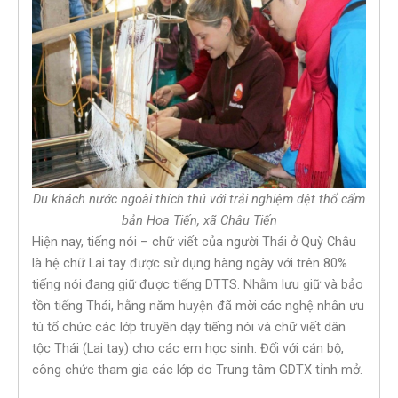
Du khách nước ngoài thích thú với trải nghiệm dệt thổ cẩm
bản Hoa Tiến, xã Châu Tiến
Hiện nay, tiếng nói – chữ viết của người Thái ở Quỳ Châu
là hệ chữ Lai tay được sử dụng hàng ngày với trên 80%
tiếng nói đang giữ được tiếng DTTS. Nhằm lưu giữ và bảo
tồn tiếng Thái, hằng năm huyện đã mời các nghệ nhân ưu
tú tổ chức các lớp truyền dạy tiếng nói và chữ viết dân
tộc Thái (Lai tay) cho các em học sinh. Đối với cán bộ,
công chức tham gia các lớp do Trung tâm GDTX tỉnh mở.