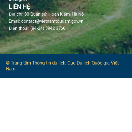
LIÊN HỆ
Địa chỉ: 80 Quán sứ, Hoàn Kiếm, Hà Nội
Email: contact@vietnamtourism.gov.vn
Điện thoại: (84-24) 3942 3760
© Trung tâm Thông tin du lịch​, Cục Du lịch Quốc gia Việt
Nam