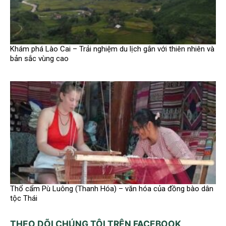
Khám phá Lào Cai – Trải nghiệm du lịch gắn với thiên nhiên và
bản sắc vùng cao
Thổ cẩm Pù Luông (Thanh Hóa) – văn hóa của đồng bào dân
tộc Thái
THEO DÕI CHÚNG TÔI TRÊN FACEBOOK