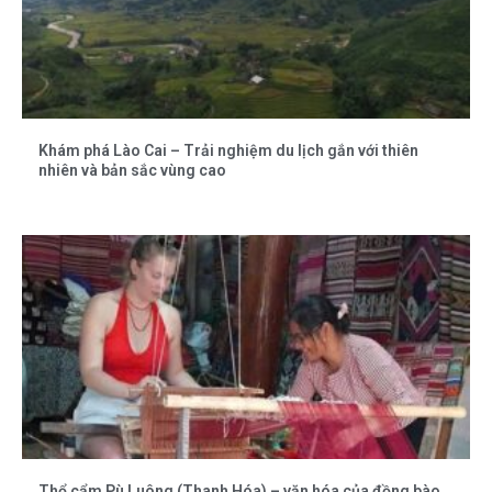
Khám phá Lào Cai – Trải nghiệm du lịch gắn với thiên
nhiên và bản sắc vùng cao
Thổ cẩm Pù Luông (Thanh Hóa) – văn hóa của đồng bào