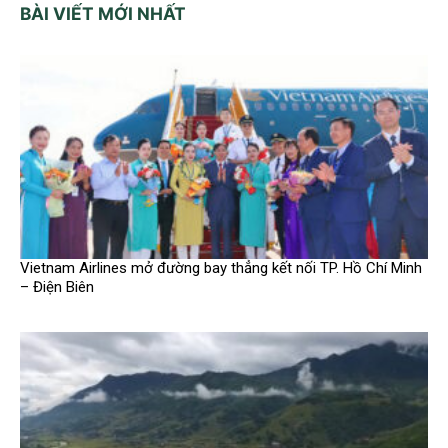
BÀI VIẾT MỚI NHẤT
Vietnam Airlines mở đường bay thẳng kết nối TP. Hồ Chí Minh
– Điện Biên