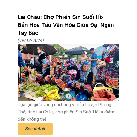
Lai Châu: Chợ Phiên Sin Suối Hồ –
Bản Hòa Tấu Văn Hóa Giữa Đại Ngàn
Tây Bắc
09/12/2024
Tọa lạc giữa vùng núi hùng vĩ của huyện Phong
Thổ, tỉnh Lai Châu, chợ phiên Sin Suối Hồ là điểm
đến không thể
See detail