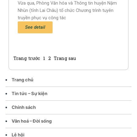
Vừa qua, Phòng Văn hóa và Thông tin huyện Nậm
Nhùn (tỉnh Lai Châu) tổ chức Chương trình tuyên
truyền phục vụ công tác
See detail
Trang trước
1
2
Trang sau
Trang chủ
Tin tức – Sự kiện
Chính sách
Văn hoá – Đời sống
Lễ hội