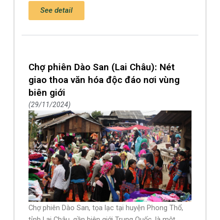
See detail
Chợ phiên Dào San (Lai Châu): Nét
giao thoa văn hóa độc đáo nơi vùng
biên giới
29/11/2024
Chợ phiên Dào San, tọa lạc tại huyện Phong Thổ,
tỉnh Lai Châu, gần biên giới Trung Quốc, là một