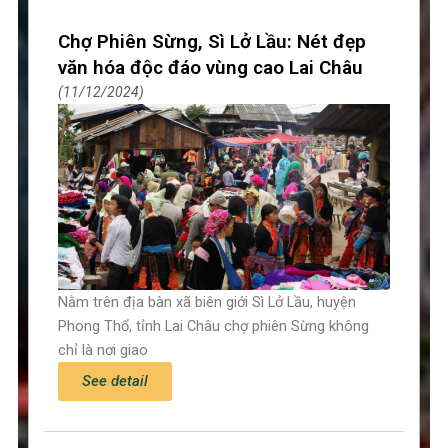
Chợ Phiên Sừng, Sì Lở Lầu: Nét đẹp
văn hóa độc đáo vùng cao Lai Châu
11/12/2024
Nằm trên địa bàn xã biên giới Sì Lở Lầu, huyện
Phong Thổ, tỉnh Lai Châu chợ phiên Sừng không
chỉ là nơi giao
See detail