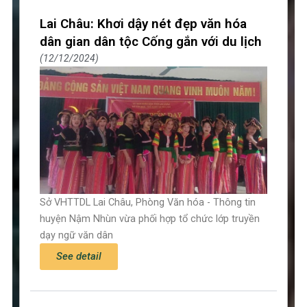
Lai Châu: Khơi dậy nét đẹp văn hóa
dân gian dân tộc Cống gắn với du lịch
12/12/2024
Sở VHTTDL Lai Châu, Phòng Văn hóa - Thông tin
huyện Nậm Nhùn vừa phối hợp tổ chức lớp truyền
dạy ngữ văn dân
See detail