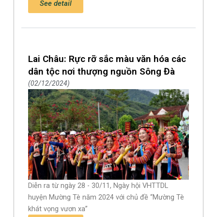
See detail
Lai Châu: Rực rỡ sắc màu văn hóa các
dân tộc nơi thượng nguồn Sông Đà
02/12/2024
Diễn ra từ ngày 28 - 30/11, Ngày hội VHTTDL
huyện Mường Tè năm 2024 với chủ đề “Mường Tè
khát vọng vươn xa”