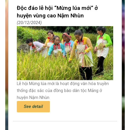
Page
Page
Độc đáo lễ hội “Mừng lúa mới” ở
huyện vùng cao Nậm Nhùn
20/12/2024
Lễ hội Mừng lúa mới là hoạt động văn hóa truyền
thống đặc sắc của đồng bào dân tộc Mảng ở
huyện Nậm Nhùn
See detail