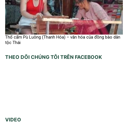
Thổ cẩm Pù Luông (Thanh Hóa) – văn hóa của đồng bào dân
tộc Thái
THEO DÕI CHÚNG TÔI TRÊN FACEBOOK
VIDEO