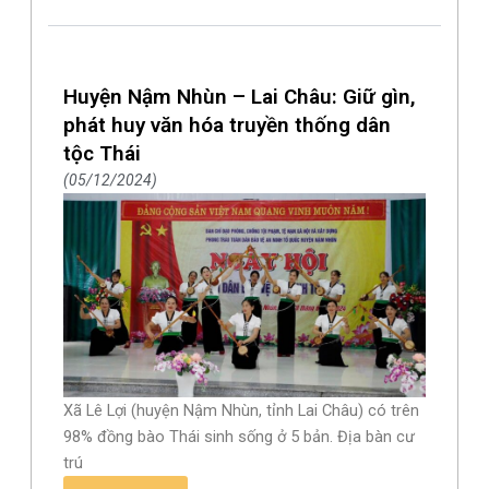
Huyện Nậm Nhùn – Lai Châu: Giữ gìn,
phát huy văn hóa truyền thống dân
tộc Thái
05/12/2024
Xã Lê Lợi (huyện Nậm Nhùn, tỉnh Lai Châu) có trên
98% đồng bào Thái sinh sống ở 5 bản. Địa bàn cư
trú