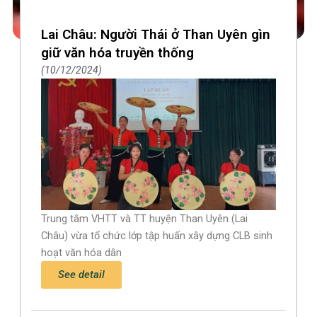
Lai Châu: Người Thái ở Than Uyên gìn
giữ văn hóa truyền thống
10/12/2024
Trung tâm VHTT và TT huyện Than Uyên (Lai
Châu) vừa tổ chức lớp tập huấn xây dựng CLB sinh
hoạt văn hóa dân
See detail