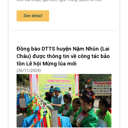
See detail
Đồng bào DTTS huyện Nậm Nhùn (Lai
Châu) được thông tin về công tác bảo
tồn Lễ hội Mừng lúa mới
26/11/2024