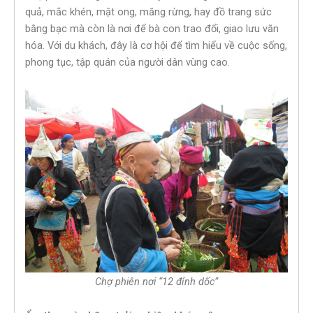
quả, mắc khén, mật ong, măng rừng, hay đồ trang sức
bằng bạc mà còn là nơi để bà con trao đổi, giao lưu văn
hóa. Với du khách, đây là cơ hội để tìm hiểu về cuộc sống,
phong tục, tập quán của người dân vùng cao.
Chợ phiên nơi “12 đỉnh dốc”