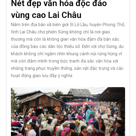
Nét đẹp văn hóa độc đáo
vùng cao Lai Châu
Nằm trên địa bàn xã biên giới Sì Lở Lầu, huyện Phong Thổ,
tỉnh Lai Châu chợ phiên Sừng không chỉ là nơi giao
thương mà còn là không gian văn hóa đậm đà bản sắc
của đồng bào các dân tộc thiểu số. Đến với chợ Sừng, du
khách không chỉ ngắm nhìn khung cảnh núi rừng hùng vĩ
mà còn đắm mình trong bức tranh đa sắc văn hóa với
những trang phục truyền thống, sản vật đặc trưng và các
hoạt động giao lưu đầy ý nghĩa.