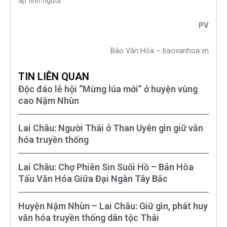
áp tình người.
PV
Báo Văn Hóa – baovanhoa.vn
TIN LIÊN QUAN
Độc đáo lễ hội “Mừng lúa mới” ở huyện vùng
cao Nậm Nhùn
Lai Châu: Người Thái ở Than Uyên gìn giữ văn
hóa truyền thống
Lai Châu: Chợ Phiên Sin Suối Hồ – Bản Hòa
Tấu Văn Hóa Giữa Đại Ngàn Tây Bắc
Huyện Nậm Nhùn – Lai Châu: Giữ gìn, phát huy
văn hóa truyền thống dân tộc Thái