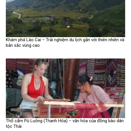
Khám phá Lào Cai – Trải nghiệm du lịch gắn với thiên nhiên và
bản sắc vùng cao
Thổ cẩm Pù Luông (Thanh Hóa) – văn hóa của đồng bào dân
tộc Thái