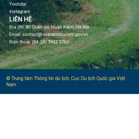
Youtube
Instagram
LIÊN HỆ
Địa chỉ: 80 Quán sứ, Hoàn Kiếm, Hà Nội
Email: contact@vietnamtourism.gov.vn
Điện thoại: (84-24) 3942 3760
© Trung tâm Thông tin du lịch​, Cục Du lịch Quốc gia Việt
Nam