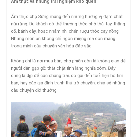
Ẩm thực và những trải nghiệm khó quên
Ẩm thực chợ Sừng mang đến những hương vị đậm chất
núi rừng. Du khách có thể thưởng thức phở thái tay, thắng
cố, bánh dày, hoặc nhâm nhi chén rượu thóc cay nồng.
Những món ăn không chỉ ngon miệng mà còn mang
trong mình câu chuyện văn hóa đặc sắc.
Không chỉ là nơi mua bán, chợ phiên còn là không gian để
người dân gặp gỡ, thắt chặt tình làng nghĩa xóm. Đây
cũng là dịp để các chàng trai, cô gái đến tuổi hẹn hò tìm
bạn, hay các gia đình tranh thủ trò chuyện, chia sẻ những
câu chuyện đời thường.