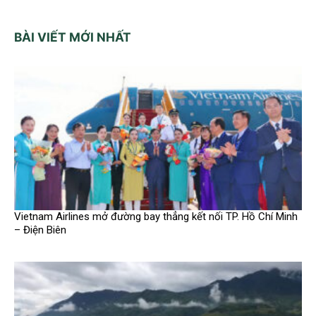
BÀI VIẾT MỚI NHẤT
Vietnam Airlines mở đường bay thẳng kết nối TP. Hồ Chí Minh
– Điện Biên