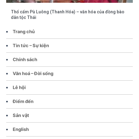
Thổ cẩm Pù Luông (Thanh Hóa) – văn hóa của đồng bào
dân tộc Thái
Trang chủ
Tin tức – Sự kiện
Chính sách
Văn hoá – Đời sống
Lễ hội
Điểm đến
Sản vật
English