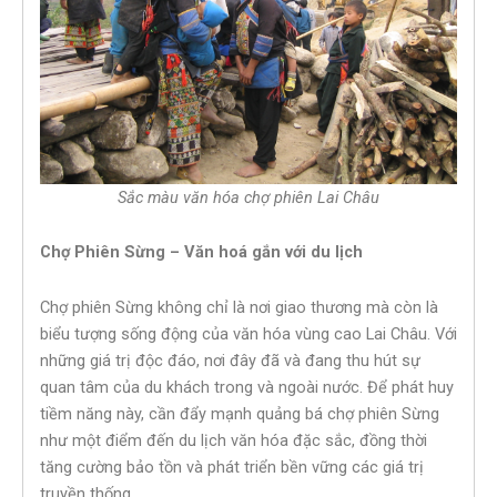
Sắc màu văn hóa chợ phiên Lai Châu
Chợ Phiên Sừng – Văn hoá gắn với du lịch
Chợ phiên Sừng không chỉ là nơi giao thương mà còn là
biểu tượng sống động của văn hóa vùng cao Lai Châu. Với
những giá trị độc đáo, nơi đây đã và đang thu hút sự
quan tâm của du khách trong và ngoài nước. Để phát huy
tiềm năng này, cần đẩy mạnh quảng bá chợ phiên Sừng
như một điểm đến du lịch văn hóa đặc sắc, đồng thời
tăng cường bảo tồn và phát triển bền vững các giá trị
truyền thống.