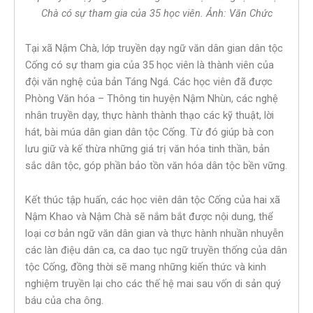
Chà có sự tham gia của 35 học viên. Ảnh: Văn Chức
Tại xã Nậm Chà, lớp truyền dạy ngữ văn dân gian dân tộc
Cống có sự tham gia của 35 học viên là thành viên của
đội văn nghệ của bản Táng Ngá. Các học viên đã được
Phòng Văn hóa – Thông tin huyện Nậm Nhùn, các nghệ
nhân truyền dạy, thực hành thành thạo các kỹ thuật, lời
hát, bài múa dân gian dân tộc Cống. Từ đó giúp bà con
lưu giữ và kế thừa những giá trị văn hóa tinh thần, bản
sắc dân tộc, góp phần bảo tồn văn hóa dân tộc bền vững.
Kết thúc tập huấn, các học viên dân tộc Cống của hai xã
Nậm Khao và Nậm Chà sẽ nắm bắt được nội dung, thể
loại cơ bản ngữ văn dân gian và thực hành nhuần nhuyễn
các làn điệu dân ca, ca dao tục ngữ truyền thống của dân
tộc Cống, đồng thời sẽ mang những kiến thức và kinh
nghiệm truyền lại cho các thế hệ mai sau vốn di sản quý
báu của cha ông.