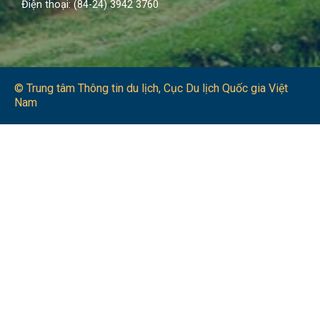
Điện thoại: (84-24) 3942 3760
© Trung tâm Thông tin du lịch​, Cục Du lịch Quốc gia Việt
Nam