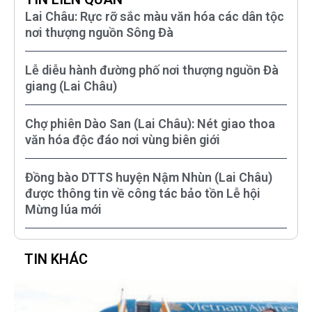
Lai Châu: Rực rỡ sắc màu văn hóa các dân tộc
nơi thượng nguồn Sông Đà
Lễ diễu hành đường phố nơi thượng nguồn Đà
giang (Lai Châu)
Chợ phiên Dào San (Lai Châu): Nét giao thoa
văn hóa độc đáo nơi vùng biên giới
Đồng bào DTTS huyện Nậm Nhùn (Lai Châu)
được thông tin về công tác bảo tồn Lễ hội
Mừng lúa mới
TIN KHÁC