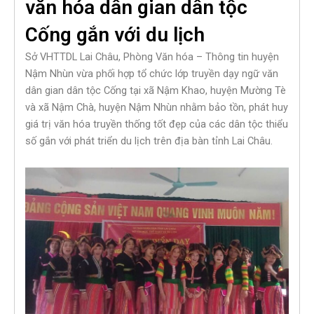
văn hóa dân gian dân tộc
Cống gắn với du lịch
Sở VHTTDL Lai Châu, Phòng Văn hóa – Thông tin huyện
Nậm Nhùn vừa phối hợp tổ chức lớp truyền dạy ngữ văn
dân gian dân tộc Cống tại xã Nậm Khao, huyện Mường Tè
và xã Nậm Chà, huyện Nậm Nhùn nhằm bảo tồn, phát huy
giá trị văn hóa truyền thống tốt đẹp của các dân tộc thiểu
số gắn với phát triển du lịch trên địa bàn tỉnh Lai Châu.