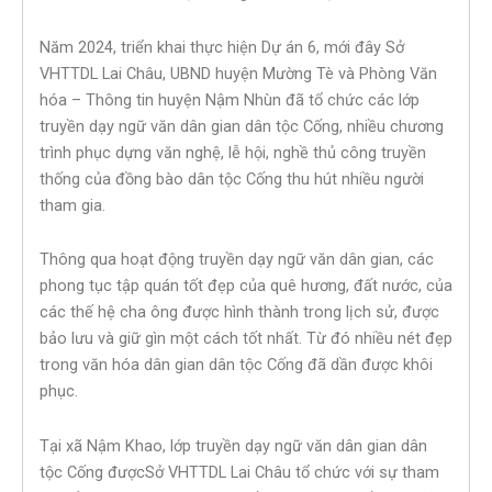
Năm 2024, triển khai thực hiện Dự án 6, mới đây Sở
VHTTDL Lai Châu, UBND huyện Mường Tè và Phòng Văn
hóa – Thông tin huyện Nậm Nhùn đã tổ chức các lớp
truyền dạy ngữ văn dân gian dân tộc Cống, nhiều chương
trình phục dựng văn nghệ, lễ hội, nghề thủ công truyền
thống của đồng bào dân tộc Cống thu hút nhiều người
tham gia.
Thông qua hoạt động truyền dạy ngữ văn dân gian, các
phong tục tập quán tốt đẹp của quê hương, đất nước, của
các thế hệ cha ông được hình thành trong lịch sử, được
bảo lưu và giữ gìn một cách tốt nhất. Từ đó nhiều nét đẹp
trong văn hóa dân gian dân tộc Cống đã dần được khôi
phục.
Tại xã Nậm Khao, lớp truyền dạy ngữ văn dân gian dân
tộc Cống đượcSở VHTTDL Lai Châu tổ chức với sự tham