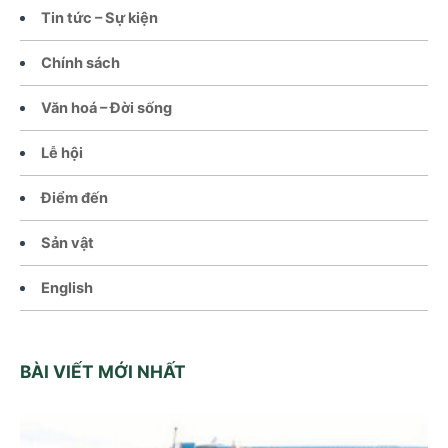
Tin tức – Sự kiện
Chính sách
Văn hoá – Đời sống
Lễ hội
Điểm đến
Sản vật
English
BÀI VIẾT MỚI NHẤT