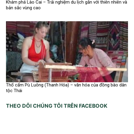
Khám phá Lào Cai – Trải nghiệm du lịch gắn với thiên nhiên và
bản sắc vùng cao
Thổ cẩm Pù Luông (Thanh Hóa) – văn hóa của đồng bào dân
tộc Thái
THEO DÕI CHÚNG TÔI TRÊN FACEBOOK