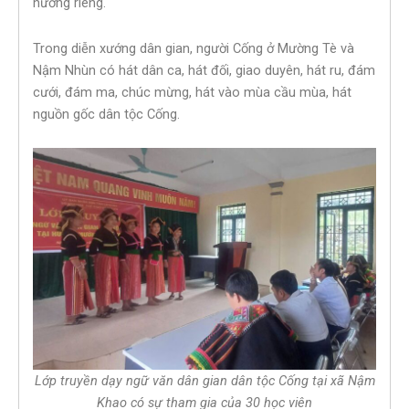
hưởng riêng.
Trong diễn xướng dân gian, người Cống ở Mường Tè và
Nậm Nhùn có hát dân ca, hát đối, giao duyên, hát ru, đám
cưới, đám ma, chúc mừng, hát vào mùa cầu mùa, hát
nguồn gốc dân tộc Cống.
Lớp truyền dạy ngữ văn dân gian dân tộc Cống tại xã Nậm
Khao có sự tham gia của 30 học viên