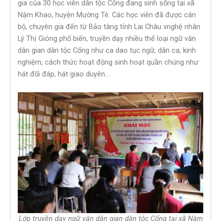
gia của 30 học viên dân tộc Cống đang sinh sống tại xã
Nậm Khao, huyện Mường Tè. Các học viên đã được cán
bộ, chuyên gia đến từ Bảo tàng tỉnh Lai Châu vnghệ nhân
Lý Thị Gióng phổ biến, truyền dạy nhiều thể loại ngữ văn
dân gian dân tộc Cống như ca dao tục ngữ, dân ca, kinh
nghiệm, cách thức hoạt động sinh hoạt quần chúng như
hát đối đáp, hát giao duyên…
Lớp truyền dạy ngữ văn dân gian dân tộc Cống tại xã Nậm