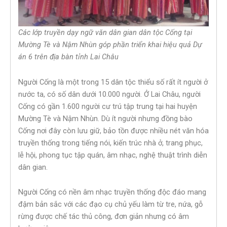
Các lớp truyền dạy ngữ văn dân gian dân tộc Cống tại
Mường Tè và Nậm Nhùn góp phần triển khai hiệu quả Dự
án 6 trên địa bàn tỉnh Lai Châu
Người Cống là một trong 15 dân tộc thiểu số rất ít người ở
nước ta, có số dân dưới 10.000 người. Ở Lai Châu, người
Cống có gần 1.600 người cư trú tập trung tại hai huyện
Mường Tè và Nậm Nhùn. Dù ít người nhưng đồng bào
Cống nơi đây còn lưu giữ, bảo tồn được nhiều nét văn hóa
truyền thống trong tiếng nói, kiến trúc nhà ở, trang phục,
lễ hội, phong tục tập quán, âm nhạc, nghệ thuật trình diễn
dân gian.
Người Cống có nền âm nhạc truyền thống độc đáo mang
đậm bản sắc với các đạo cụ chủ yếu làm từ tre, nứa, gỗ
rừng được chế tác thủ công, đơn giản nhưng có âm