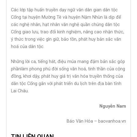
Các lớp tập huấn truyền dạy ngữ văn dân gian dân tộc
Cống tại huyện Mường Tè và huyện Nậm Nhùn là dịp để
các nghệ nhân, hạt nhân văn nghệ quần chúng dân tộc
Cống giao lưu, trao đổi kinh nghiệm, nâng cao nhận thức,
ý thức trong việc gìn giữ, bảo tồn, phát huy bản sắc văn
hoá của dân tộc.
Những lời ca, tiếng hát, điệu múa mang đậm bản sắc góp
phầnlàm phong phú đời sống văn hoá, tinh thần của cộng
đồng, khơi dậy, phát huy giá trị văn hóa truyền thống của
dân tộc Cống gắn với phát triển du lịch trên địa bàn tỉnh
Lai Châu.
Nguyễn Nam
Báo Văn Hóa – baovanhoa.vn
TIN LIÊN QUAN