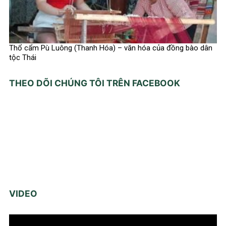
Thổ cẩm Pù Luông (Thanh Hóa) – văn hóa của đồng bào dân
tộc Thái
THEO DÕI CHÚNG TÔI TRÊN FACEBOOK
VIDEO