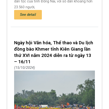
dân tộc của tỉnh Đồng Nai, với số dân khoảng hơn
23.560 người,
See detail
Ngày hội Văn hóa, Thể thao và Du lịch
đồng bào Khmer tỉnh Kiên Giang lần
thứ XVI năm 2024 diễn ra từ ngày 13
– 16/11
15/10/2024