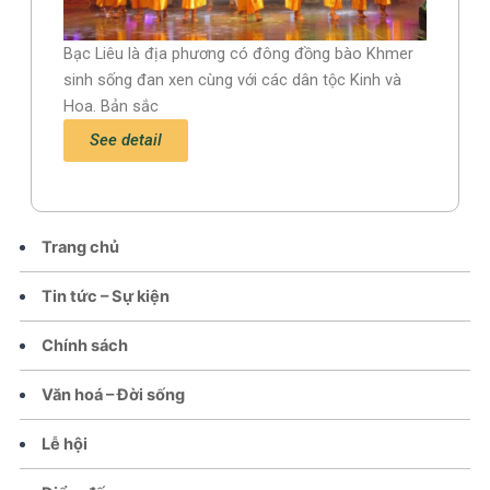
Bạc Liêu là địa phương có đông đồng bào Khmer
sinh sống đan xen cùng với các dân tộc Kinh và
Hoa. Bản sắc
See detail
Trang chủ
Tin tức – Sự kiện
Chính sách
Văn hoá – Đời sống
Lễ hội