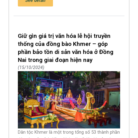
See detail
Giữ gìn giá trị văn hóa lễ hội truyền
thống của đồng bào Khmer – góp
phần bảo tồn di sản văn hóa ở Đồng
Nai trong giai đoạn hiện nay
15/10/2024
Dân tộc Khmer là một trong tổng số 53 thành phần