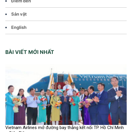
Điểm đến
Sản vật
English
BÀI VIẾT MỚI NHẤT
Vietnam Airlines mở đường bay thẳng kết nối TP. Hồ Chí Minh