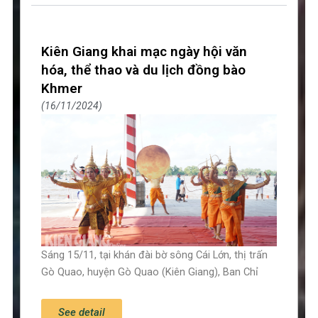
Kiên Giang khai mạc ngày hội văn
hóa, thể thao và du lịch đồng bào
Khmer
16/11/2024
Sáng 15/11, tại khán đài bờ sông Cái Lớn, thị trấn
Gò Quao, huyện Gò Quao (Kiên Giang), Ban Chỉ
See detail