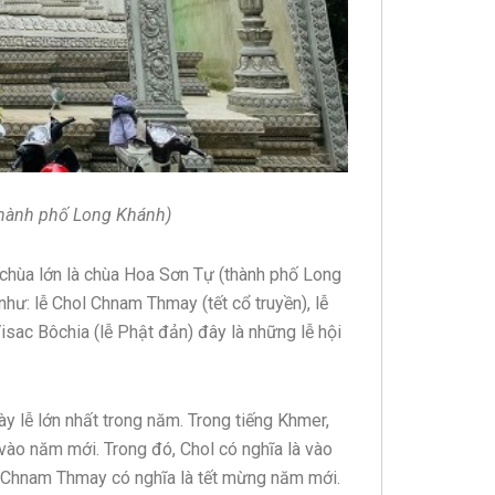
thành phố Long Khánh)
i chùa lớn là chùa Hoa Sơn Tự (thành phố Long
như: lễ Chol Chnam Thmay (tết cổ truyền), lễ
Visac Bôchia (lễ Phật đản) đây là những lễ hội
y lễ lớn nhất trong năm. Trong tiếng Khmer,
ào năm mới. Trong đó, Chol có nghĩa là vào
ol Chnam Thmay có nghĩa là tết mừng năm mới.