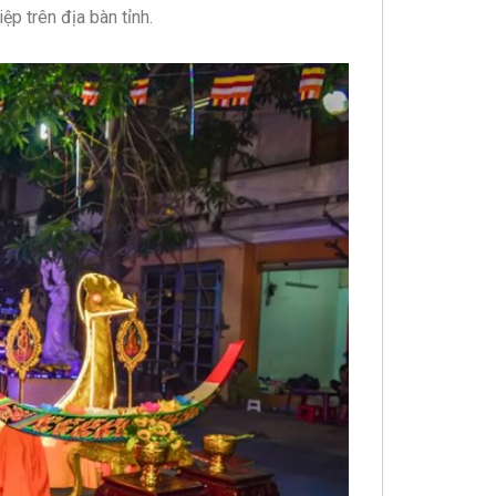
ệp trên địa bàn tỉnh.