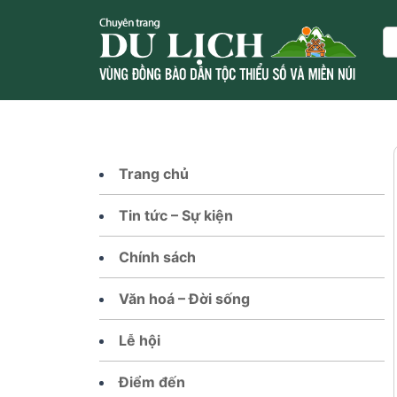
Skip
to
Se
content
Trang chủ
Tin tức – Sự kiện
Chính sách
Văn hoá – Đời sống
Lễ hội
Điểm đến