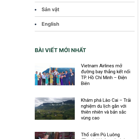
Sản vật
English
BÀI VIẾT MỚI NHẤT
Vietnam Airlines mở
đường bay thẳng kết nối
TP. Hồ Chí Minh – Điện
Biên
Khám phá Lào Cai – Trải
nghiệm du lịch gắn với
thiên nhiên và bản sắc
vùng cao
Thổ cẩm Pù Luông