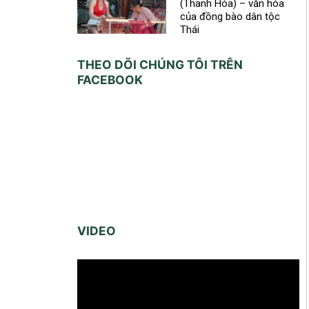
(Thanh Hóa) – văn hóa
của đồng bào dân tộc
Thái
THEO DÕI CHÚNG TÔI TRÊN
FACEBOOK
VIDEO