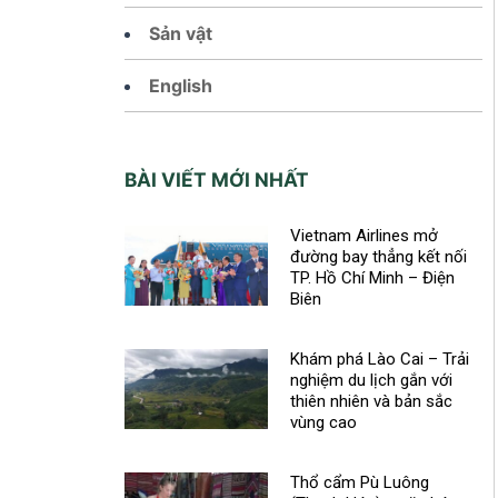
Sản vật
English
BÀI VIẾT MỚI NHẤT
Vietnam Airlines mở
đường bay thẳng kết nối
TP. Hồ Chí Minh – Điện
Biên
Khám phá Lào Cai – Trải
nghiệm du lịch gắn với
thiên nhiên và bản sắc
vùng cao
Thổ cẩm Pù Luông