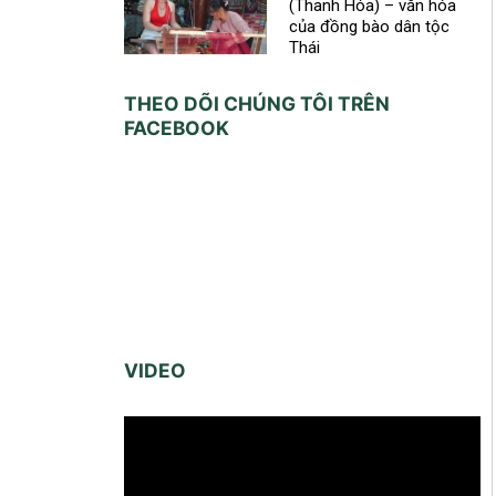
(Thanh Hóa) – văn hóa
của đồng bào dân tộc
Thái
THEO DÕI CHÚNG TÔI TRÊN
FACEBOOK
VIDEO