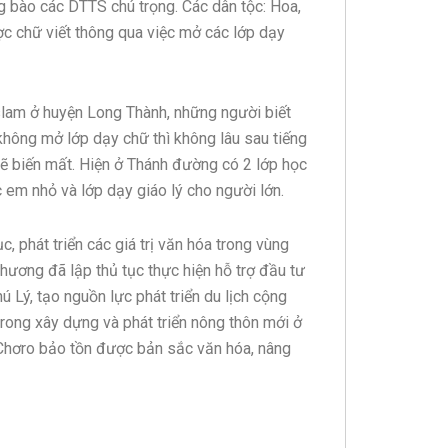
g bào các DTTS chú trọng. Các dân tộc: Hoa,
c chữ viết thông qua việc mở các lớp dạy
lam ở huyện Long Thành, những người biết
không mở lớp dạy chữ thì không lâu sau tiếng
sẽ biến mất. Hiện ở Thánh đường có 2 lớp học
 em nhỏ và lớp dạy giáo lý cho người lớn.
phát triển các giá trị văn hóa trong vùng
phương đã lập thủ tục thực hiện hỗ trợ đầu tư
 Lý, tạo nguồn lực phát triển du lịch cộng
trong xây dựng và phát triển nông thôn mới ở
i Chơro bảo tồn được bản sắc văn hóa, nâng