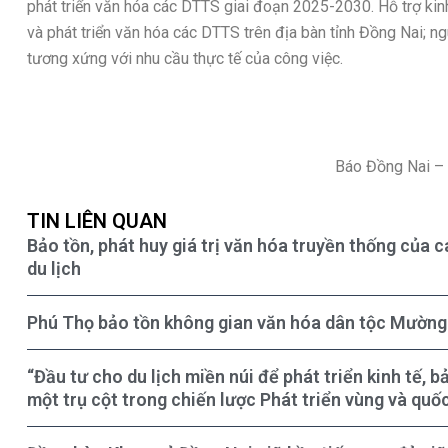
phát triển văn hóa các DTTS giai đoạn 2025-2030. Hỗ trợ kin
và phát triển văn hóa các DTTS trên địa bàn tỉnh Đồng Nai; n
tương xứng với nhu cầu thực tế của công việc.
Báo Đồng Nai –
TIN LIÊN QUAN
Bảo tồn, phát huy giá trị văn hóa truyền thống của c
du lịch
Phú Thọ bảo tồn không gian văn hóa dân tộc Mường
“Đầu tư cho du lịch miền núi để phát triển kinh tế, 
một trụ cột trong chiến lược Phát triển vùng và quốc