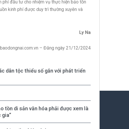
h phí đầu tư cho nhiệm vụ thực hiện bảo tồn
guồn kinh phí được duy trì thường xuyên và
Ly Na
 baodongnai.com.vn – Đăng ngày 21/12/2024
ác dân tộc thiểu số gắn với phát triển
bảo tồn di sản văn hóa phải được xem là
 gia”