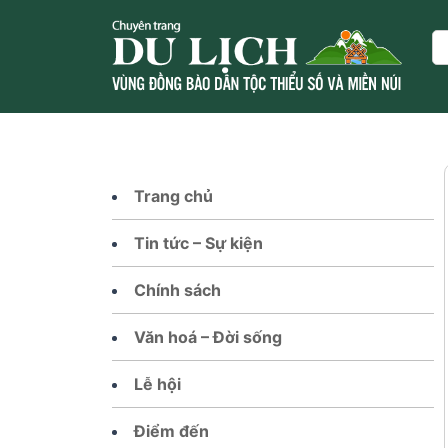
Skip
to
Se
content
Trang chủ
Tin tức – Sự kiện
Chính sách
Văn hoá – Đời sống
Lễ hội
Điểm đến