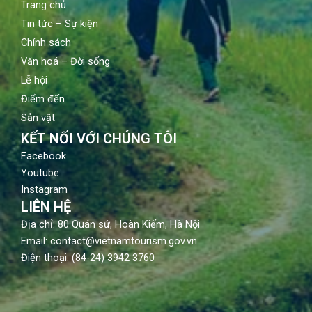
Trang chủ
Tin tức – Sự kiện
Chính sách
Văn hoá – Đời sống
Lễ hội
Điểm đến
Sản vật
KẾT NỐI VỚI CHÚNG TÔI
Facebook
Youtube
Instagram
LIÊN HỆ
Địa chỉ: 80 Quán sứ, Hoàn Kiếm, Hà Nội
Email: contact@vietnamtourism.gov.vn
Điện thoại: (84-24) 3942 3760