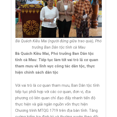
Bà Quách Kiều Mai (người đứng giữa trao quà), Phó
trưởng Ban Dân tộc tỉnh cà Mau
Bà Quách Kiều Mai, Phó trưởng Ban Dân tộc
tỉnh cà Mau: Tiếp tục làm tốt vai trò lả cơ quan
tham mưu về lĩnh vực công tác dân tộc, thực
hiện chính sách dân tộc
Với vai trò là cơ quan tham mưu, Ban Dân tộc tỉnh
tiếp tục phối hợp với các cơ quan, đơn vị, địa
phương có liên quan chỉ đạo đẩy nhanh tiến độ
thực hiện và giải ngân nguồn vốn thực hiện
Chương trình MTQG 1719 trên địa bàn tỉnh. Tăng
cường kiểm tra định kỳ và thường xuyên theo dõi,