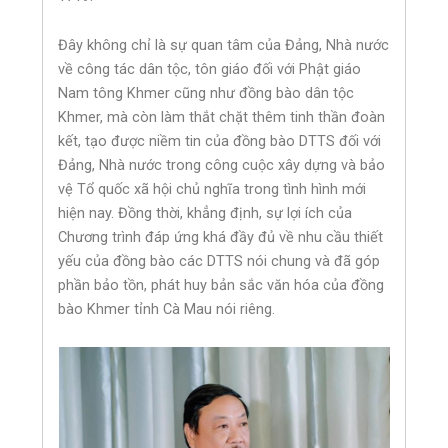
Đây không chỉ là sự quan tâm của Đảng, Nhà nước
về công tác dân tộc, tôn giáo đối với Phật giáo
Nam tông Khmer cũng như đồng bào dân tộc
Khmer, mà còn làm thắt chặt thêm tinh thần đoàn
kết, tạo được niềm tin của đồng bào DTTS đối với
Đảng, Nhà nước trong công cuộc xây dựng và bảo
vệ Tổ quốc xã hội chủ nghĩa trong tình hình mới
hiện nay. Đồng thời, khẳng định, sự lợi ích của
Chương trình đáp ứng khá đầy đủ về nhu cầu thiết
yếu của đồng bào các DTTS nói chung và đã góp
phần bảo tồn, phát huy bản sắc văn hóa của đồng
bào Khmer tỉnh Cà Mau nói riêng.