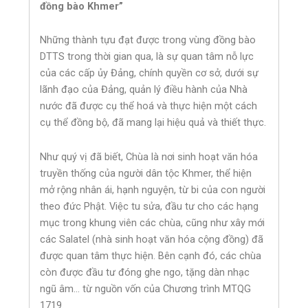
đồng bào Khmer”
Những thành tựu đạt được trong vùng đồng bào
DTTS trong thời gian qua, là sự quan tâm nỗ lực
của các cấp ủy Đảng, chính quyền cơ sở, dưới sự
lãnh đạo của Đảng, quản lý điều hành của Nhà
nước đã được cụ thể hoá và thực hiện một cách
cụ thể đồng bộ, đã mang lại hiệu quả và thiết thực.
Như quý vị đã biết, Chùa là nơi sinh hoạt văn hóa
truyền thống của người dân tộc Khmer, thể hiện
mở rộng nhân ái, hạnh nguyện, từ bi của con người
theo đức Phật. Việc tu sửa, đầu tư cho các hạng
mục trong khung viên các chùa, cũng như xây mới
các Salatel (nhà sinh hoạt văn hóa cộng đồng) đã
được quan tâm thực hiện. Bên cạnh đó, các chùa
còn được đầu tư đóng ghe ngo, tặng dàn nhạc
ngũ âm… từ nguồn vốn của Chương trình MTQG
1719.