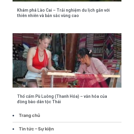
Khám phá Lào Cai – Trải nghiệm du lịch gắn với
thiên nhiên và bản sắc vùng cao
Thổ cẩm Pù Luông (Thanh Hóa) – văn hóa của
đồng bào dân tộc Thái
Trang chủ
Tin tức – Sự kiện