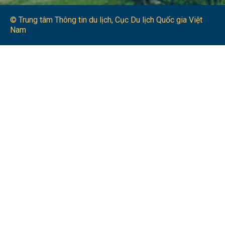
© Trung tâm Thông tin du lịch​, Cục Du lịch Quốc gia Việt
Nam