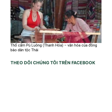
Thổ cẩm Pù Luông (Thanh Hóa) – văn hóa của đồng
bào dân tộc Thái
THEO DÕI CHÚNG TÔI TRÊN FACEBOOK