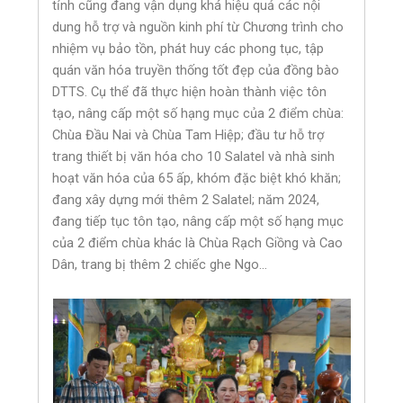
tỉnh cũng đang vận dụng khá hiệu quả các nội
dung hỗ trợ và nguồn kinh phí từ Chương trình cho
nhiệm vụ bảo tồn, phát huy các phong tục, tập
quán văn hóa truyền thống tốt đẹp của đồng bào
DTTS. Cụ thể đã thực hiện hoàn thành việc tôn
tạo, nâng cấp một số hạng mục của 2 điểm chùa:
Chùa Đầu Nai và Chùa Tam Hiệp; đầu tư hỗ trợ
trang thiết bị văn hóa cho 10 Salatel và nhà sinh
hoạt văn hóa của 65 ấp, khóm đặc biệt khó khăn;
đang xây dựng mới thêm 2 Salatel; năm 2024,
đang tiếp tục tôn tạo, nâng cấp một số hạng mục
của 2 điểm chùa khác là Chùa Rạch Giồng và Cao
Dân, trang bị thêm 2 chiếc ghe Ngo…