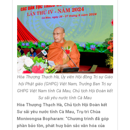
Hòa Thượng Thạch Hà, Ủy viên Hội đồng Trị sự Giáo
hội Phật giáo (GHPG) Việt Nam, Trưởng Ban Trị sự
GHPG Việt Nam tỉnh Cà Mau, Chủ tịch Hội Đoàn kết
Sư sãi yêu nước tỉnh Cà Mau
Hòa Thượng Thạch Hà, Chủ tịch Hội Đoàn kết
Sư sãi yêu nước tỉnh Cà Mau, Trụ trì Chùa
Monivongsa Bopharam
: “Chương trình đã góp
phần bảo tồn, phát huy bản sắc văn hóa của