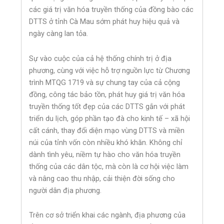
các giá trị văn hóa truyền thống của đồng bào các
DTTS ở tỉnh Cà Mau sớm phát huy hiệu quả và
ngày càng lan tỏa.
Sự vào cuộc của cả hệ thống chính trị ở địa
phương, cùng với việc hỗ trợ nguồn lực từ Chương
trình MTQG 1719 và sự chung tay của cả cộng
đồng, công tác bảo tồn, phát huy giá trị văn hóa
truyền thống tốt đẹp của các DTTS gắn với phát
triển du lịch, góp phần tạo đà cho kinh tế – xã hội
cất cánh, thay đổi diện mạo vùng DTTS và miền
núi của tỉnh vốn còn nhiều khó khăn. Không chỉ
dành tình yêu, niềm tự hào cho văn hóa truyền
thống của các dân tộc, mà còn là cơ hội việc làm
và nâng cao thu nhập, cải thiện đời sống cho
người dân địa phương.
Trên cơ sở triển khai các ngành, địa phương của