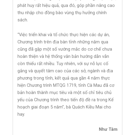
phát huy rất hiệu quả, qua đó, góp phần nâng cao
thu nhập cho đồng bào vùng thụ hưởng chính
sách.
“Việc triển khai và tổ chức thực hiện các dự án,
Chương trình trên địa bàn tỉnh những năm qua
cũng đã gặp một số vướng mắc do cơ chế chưa
hoàn thiện và hệ thống văn bản hướng dẫn vẫn
còn thiếu rất nhiều. Tuy nhiên, với sự nỗ lực cố
gắng và quyết tâm cao của các sở, ngành và địa
phương trong tỉnh, kết quả qua gần 4 năm thực
hiện Chương trình MTQG 1719, tỉnh Cà Mau đã cơ
bản hoàn thành mục tiêu và một số chỉ tiêu chủ
yếu của Chương trình theo tiến độ đề ra trong Kế
hoạch giai đoạn 5 năm”, bà Quách Kiều Mai cho
hay.
Như Tâm