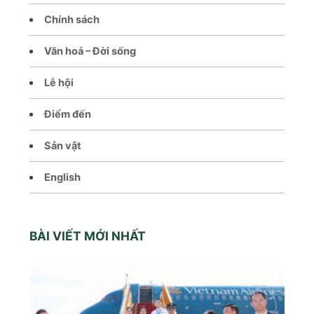
Chính sách
Văn hoá – Đời sống
Lễ hội
Điểm đến
Sản vật
English
BÀI VIẾT MỚI NHẤT