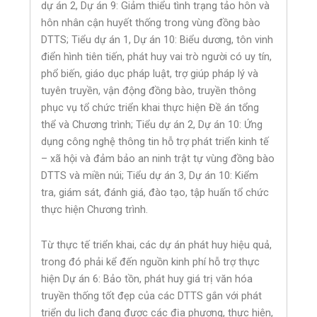
dự án 2, Dự án 9: Giảm thiểu tình trạng tảo hôn và
hôn nhân cận huyết thống trong vùng đồng bào
DTTS; Tiểu dự án 1, Dự án 10: Biểu dương, tôn vinh
điển hình tiên tiến, phát huy vai trò người có uy tín,
phổ biến, giáo dục pháp luật, trợ giúp pháp lý và
tuyên truyền, vận động đồng bào, truyền thông
phục vụ tổ chức triển khai thực hiện Đề án tổng
thể và Chương trình; Tiểu dự án 2, Dự án 10: Ứng
dụng công nghệ thông tin hỗ trợ phát triển kinh tế
– xã hội và đảm bảo an ninh trật tự vùng đồng bào
DTTS và miền núi; Tiểu dự án 3, Dự án 10: Kiểm
tra, giám sát, đánh giá, đào tạo, tập huấn tổ chức
thực hiện Chương trình.
Từ thực tế triển khai, các dự án phát huy hiệu quả,
trong đó phải kể đến nguồn kinh phí hỗ trợ thực
hiện Dự án 6: Bảo tồn, phát huy giá trị văn hóa
truyền thống tốt đẹp của các DTTS gắn với phát
triển du lịch đang được các địa phương, thực hiện,