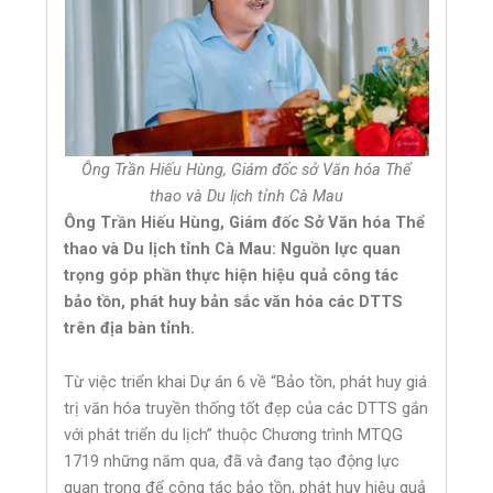
Ông Trần Hiếu Hùng, Giám đốc sở Văn hóa Thể
thao và Du lịch tỉnh Cà Mau
Ông Trần Hiếu Hùng, Giám đốc Sở Văn hóa Thể
thao và Du lịch tỉnh Cà Mau: Nguồn lực quan
trọng góp phần thực hiện hiệu quả công tác
bảo tồn, phát huy bản sắc văn hóa các DTTS
trên địa bàn tỉnh.
Từ việc triển khai Dự án 6 về “Bảo tồn, phát huy giá
trị văn hóa truyền thống tốt đẹp của các DTTS gắn
với phát triển du lịch” thuộc Chương trình MTQG
1719 những năm qua, đã và đang tạo động lực
quan trọng để công tác bảo tồn, phát huy hiệu quả