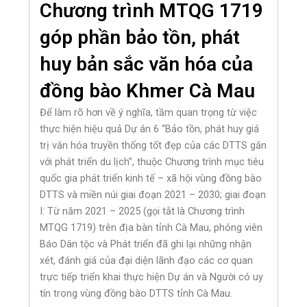
Chương trình MTQG 1719
góp phần bảo tồn, phát
huy bản sắc văn hóa của
đồng bào Khmer Cà Mau
Để làm rõ hơn về ý nghĩa, tầm quan trọng từ việc
thực hiện hiệu quả Dự án 6 “Bảo tồn, phát huy giá
trị văn hóa truyền thống tốt đẹp của các DTTS gắn
với phát triển du lịch”, thuộc Chương trình mục tiêu
quốc gia phát triển kinh tế – xã hội vùng đồng bào
DTTS và miền núi giai đoạn 2021 – 2030; giai đoạn
I: Từ năm 2021 – 2025 (gọi tắt là Chương trình
MTQG 1719) trên địa bàn tỉnh Cà Mau, phóng viên
Báo Dân tộc và Phát triển đã ghi lại những nhận
xét, đánh giá của đại diện lãnh đạo các cơ quan
trực tiếp triển khai thực hiện Dự án và Người có uy
tín trong vùng đồng bào DTTS tỉnh Cà Mau.