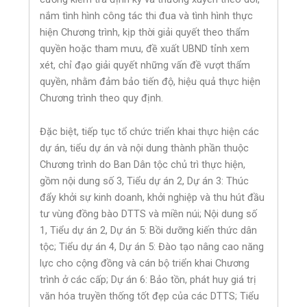
nắm tình hình công tác thi đua và tình hình thực
hiện Chương trình, kịp thời giải quyết theo thẩm
quyền hoặc tham mưu, đề xuất UBND tỉnh xem
xét, chỉ đạo giải quyết những vấn đề vượt thẩm
quyền, nhằm đảm bảo tiến độ, hiệu quả thực hiện
Chương trình theo quy định.
Đặc biệt, tiếp tục tổ chức triển khai thực hiện các
dự án, tiểu dự án và nội dung thành phần thuộc
Chương trình do Ban Dân tộc chủ trì thực hiện,
gồm nội dung số 3, Tiểu dự án 2, Dự án 3: Thúc
đẩy khởi sự kinh doanh, khởi nghiệp và thu hút đầu
tư vùng đồng bào DTTS và miền núi; Nội dung số
1, Tiểu dự án 2, Dự án 5: Bồi dưỡng kiến thức dân
tộc; Tiểu dự án 4, Dự án 5: Đào tạo nâng cao năng
lực cho cộng đồng và cán bộ triển khai Chương
trình ở các cấp; Dự án 6: Bảo tồn, phát huy giá trị
văn hóa truyền thống tốt đẹp của các DTTS; Tiểu