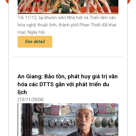
Tối 11/12, tại khuôn viên Nhà hát và Triển lãm văn
hóa nghệ thuật tỉnh, thành phố Phan Thiết đã khai
mạc Ngày hội
See detail
An Giang: Bảo tồn, phát huy giá trị văn
hóa các DTTS gắn với phát triển du
lịch
13/11/2024