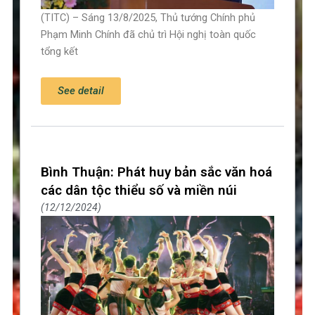
(TITC) – Sáng 13/8/2025, Thủ tướng Chính phủ
Phạm Minh Chính đã chủ trì Hội nghị toàn quốc
tổng kết
See detail
Bình Thuận: Phát huy bản sắc văn hoá
các dân tộc thiểu số và miền núi
12/12/2024