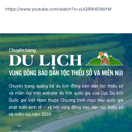
https://www.youtube.com/watch?v=xUQ9W45XbYM
Chuyên trang quảng bá du lịch đồng bào dân tộc thiểu số
và miền núi trên website du lịch quốc gia của Cục Du lịch
Quốc gia Việt Nam thuộc Chương trình mục tiêu quốc gia
phát triển kinh tế – xã hội vùng đồng bào dân tộc thiểu số
và miền núi năm 2024