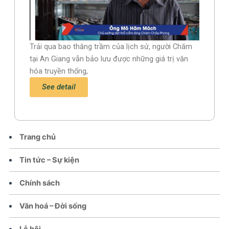
Trải qua bao thăng trầm của lịch sử, người Chăm
tại An Giang vẫn bảo lưu được những giá trị văn
hóa truyền thống,
See detail
Trang chủ
Tin tức – Sự kiện
Chính sách
Văn hoá – Đời sống
Lễ hội