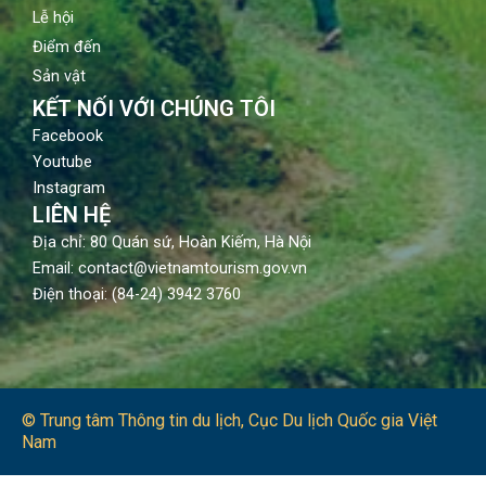
Lễ hội
Điểm đến
Sản vật
KẾT NỐI VỚI CHÚNG TÔI
Facebook
Youtube
Instagram
LIÊN HỆ
Địa chỉ: 80 Quán sứ, Hoàn Kiếm, Hà Nội
Email: contact@vietnamtourism.gov.vn
Điện thoại: (84-24) 3942 3760
© Trung tâm Thông tin du lịch​, Cục Du lịch Quốc gia Việt
Nam