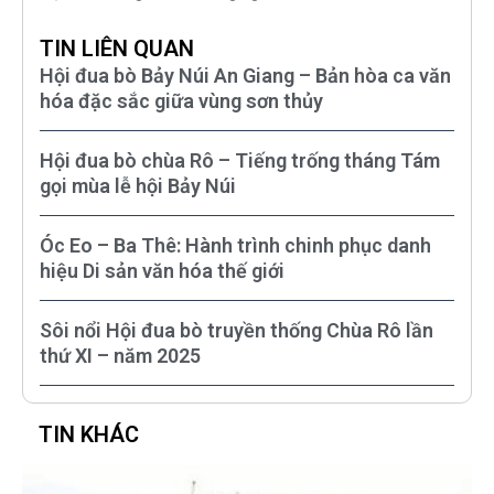
TIN LIÊN QUAN
Hội đua bò Bảy Núi An Giang – Bản hòa ca văn
hóa đặc sắc giữa vùng sơn thủy
Hội đua bò chùa Rô – Tiếng trống tháng Tám
gọi mùa lễ hội Bảy Núi
Óc Eo – Ba Thê: Hành trình chinh phục danh
hiệu Di sản văn hóa thế giới
Sôi nổi Hội đua bò truyền thống Chùa Rô lần
thứ XI – năm 2025
TIN KHÁC