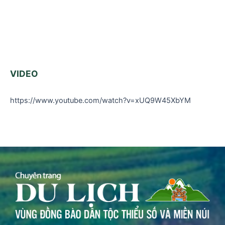
VIDEO
https://www.youtube.com/watch?v=xUQ9W45XbYM