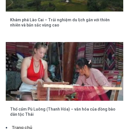
Khám phá Lào Cai – Trải nghiệm du lịch gắn với thiên
nhiên và bản sắc vùng cao
Thổ cẩm Pù Luông (Thanh Hóa) – văn hóa của đồng bào
dân tộc Thái
Trang chủ