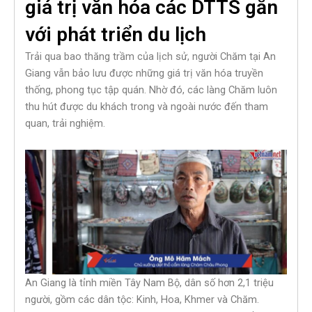
giá trị văn hóa các DTTS gắn
với phát triển du lịch
Trải qua bao thăng trầm của lịch sử, người Chăm tại An
Giang vẫn bảo lưu được những giá trị văn hóa truyền
thống, phong tục tập quán. Nhờ đó, các làng Chăm luôn
thu hút được du khách trong và ngoài nước đến tham
quan, trải nghiệm.
An Giang là tỉnh miền Tây Nam Bộ, dân số hơn 2,1 triệu
người, gồm các dân tộc: Kinh, Hoa, Khmer và Chăm.