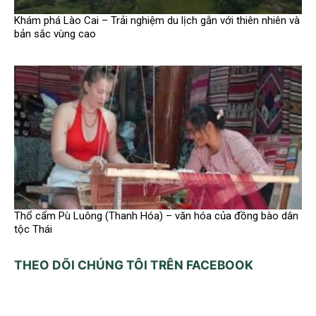
Khám phá Lào Cai – Trải nghiệm du lịch gắn với thiên nhiên và
bản sắc vùng cao
Thổ cẩm Pù Luông (Thanh Hóa) – văn hóa của đồng bào dân
tộc Thái
THEO DÕI CHÚNG TÔI TRÊN FACEBOOK