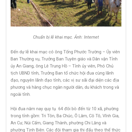
Chuẩn bị lễ khai mạc. Ảnh: Internet
Đến dự lễ khai mạc có ông Tống Phước Trường – Ủy viên
Ban Thường vụ, Trưởng Ban Tuyên giáo và Dân vận Tỉnh
ủy An Giang, ông Lê Trung Hồ – Tỉnh ủy viên, Phó Chủ
tịch UBND tỉnh, Trưởng Ban tổ chức hội đua cùng lãnh
đạo, nguyên lãnh đạo tỉnh, các vị sư sãi đại diện các địa
phương và hàng chục ngàn người dân, du khách trong và
ngoài tỉnh.
Hội đua năm nay quy tụ 64 đôi bò đến từ 10 xã, phường
trong tỉnh gồm: Tri Tôn, Ba Chúc, Ô Lâm, Cô Tô, Vĩnh Gia,
An Cư, Núi Cấm, Giang Thành, phường Chi Lăng và
phường Tịnh Biên. Các đội tham gia thi đấu theo thể thức