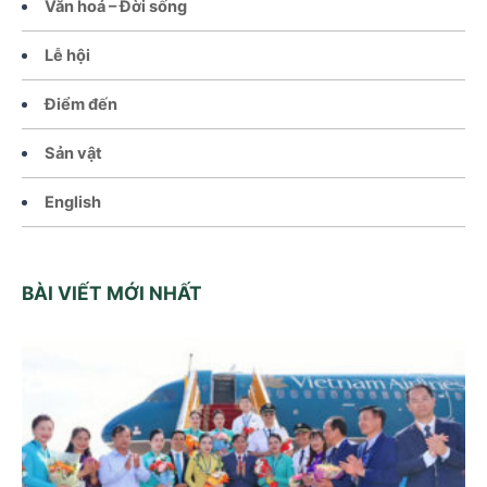
Văn hoá – Đời sống
Lễ hội
Điểm đến
Sản vật
English
BÀI VIẾT MỚI NHẤT