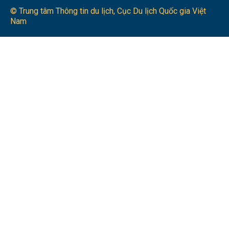
© Trung tâm Thông tin du lịch​, Cục Du lịch Quốc gia Việt
Nam