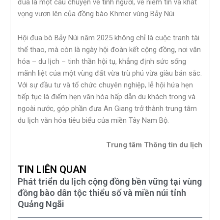
đua là một câu chuyện về tình người, về niềm tin và khát
vọng vươn lên của đồng bào Khmer vùng Bảy Núi.
Hội đua bò Bảy Núi năm 2025 không chỉ là cuộc tranh tài
thể thao, mà còn là ngày hội đoàn kết cộng đồng, nơi văn
hóa – du lịch – tinh thần hội tụ, khẳng định sức sống
mãnh liệt của một vùng đất vừa trù phú vừa giàu bản sắc.
Với sự đầu tư và tổ chức chuyên nghiệp, lễ hội hứa hẹn
tiếp tục là điểm hẹn văn hóa hấp dẫn du khách trong và
ngoài nước, góp phần đưa An Giang trở thành trung tâm
du lịch văn hóa tiêu biểu của miền Tây Nam Bộ.
Trung tâm Thông tin du lịch
TIN LIÊN QUAN
Phát triển du lịch cộng đồng bền vững tại vùng
đồng bào dân tộc thiểu số và miền núi tỉnh
Quảng Ngãi