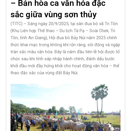
– Bản hòa ca văn hóa đặc
sắc giữa vùng sơn thủy
(TITC) – Sáng ngày 20/9/2025, tại sân đua bò xã Tri Tôn
(Khu Liên hợp Thể thao – Du lịch Tà Pạ – Soài Chek, Tri
Tôn, tỉnh An Giang), Hội đua bò Bảy Núi năm 2025 chính
thức khai mạc trong không khí rộn ràng, sôi động và ngập
tràn sắc màu văn hóa. Đây là năm đầu tiên lễ hội được tổ
chức sau khi tỉnh sáp nhập hành chính, đánh dấu bước
khởi đầu mới đầy hứng khởi cho hoạt động văn hóa – thể
thao đặc sắc của vùng đất Bảy Núi.