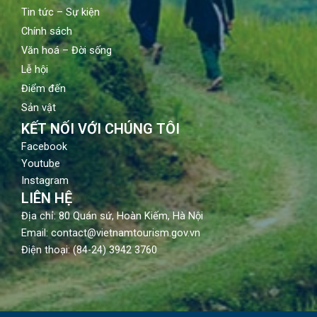
Tin tức – Sự kiện
Chính sách
Văn hoá – Đời sống
Lễ hội
Điểm đến
Sản vật
KẾT NỐI VỚI CHÚNG TÔI
Facebook
Youtube
Instagram
LIÊN HỆ
Địa chỉ: 80 Quán sứ, Hoàn Kiếm, Hà Nội
Email: contact@vietnamtourism.gov.vn
Điện thoại: (84-24) 3942 3760