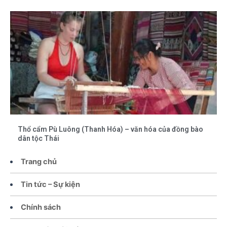
Thổ cẩm Pù Luông (Thanh Hóa) – văn hóa của đồng bào
dân tộc Thái
Trang chủ
Tin tức – Sự kiện
Chính sách