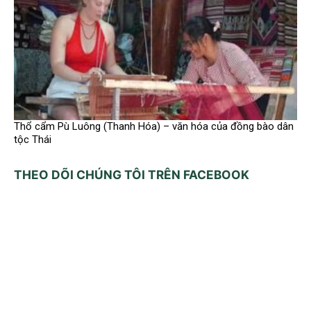
Thổ cẩm Pù Luông (Thanh Hóa) – văn hóa của đồng bào dân
tộc Thái
THEO DÕI CHÚNG TÔI TRÊN FACEBOOK