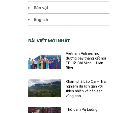
Sản vật
English
BÀI VIẾT MỚI NHẤT
Vietnam Airlines mở
đường bay thẳng kết nối
TP. Hồ Chí Minh – Điện
Biên
Khám phá Lào Cai – Trải
nghiệm du lịch gắn với
thiên nhiên và bản sắc
vùng cao
Thổ cẩm Pù Luông