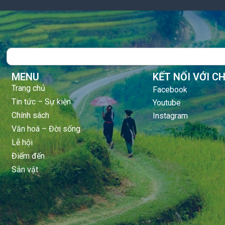
Search
MENU
KẾT NỐI VỚI C
Trang chủ
Facebook
Tin tức – Sự kiện
Youtube
Chính sách
Instagram
Văn hoá – Đời sống
Lễ hội
Điểm đến
Sản vật