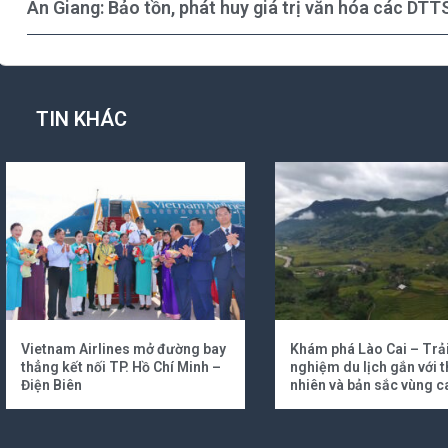
An Giang: Bảo tồn, phát huy giá trị văn hóa các DTTS
TIN KHÁC
Vietnam Airlines mở đường bay
Khám phá Lào Cai – Trả
thẳng kết nối TP. Hồ Chí Minh –
nghiệm du lịch gắn với t
Điện Biên
nhiên và bản sắc vùng c