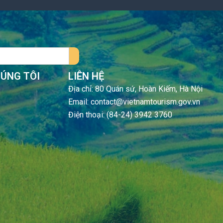
HÚNG TÔI
LIÊN HỆ
Địa chỉ: 80 Quán sứ, Hoàn Kiếm, Hà Nội
Email: contact@vietnamtourism.gov.vn
Điện thoại: (84-24) 3942 3760