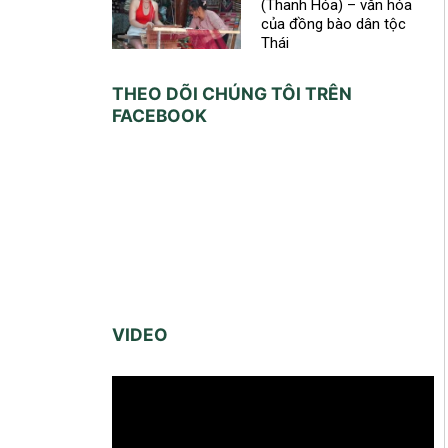
(Thanh Hóa) – văn hóa
của đồng bào dân tộc
Thái
THEO DÕI CHÚNG TÔI TRÊN
FACEBOOK
VIDEO