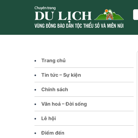
Skip
to
Se
content
Trang chủ
Tin tức – Sự kiện
Chính sách
Văn hoá – Đời sống
Lễ hội
Điểm đến