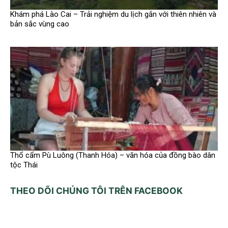
Khám phá Lào Cai – Trải nghiệm du lịch gắn với thiên nhiên và
bản sắc vùng cao
Thổ cẩm Pù Luông (Thanh Hóa) – văn hóa của đồng bào dân
tộc Thái
THEO DÕI CHÚNG TÔI TRÊN FACEBOOK