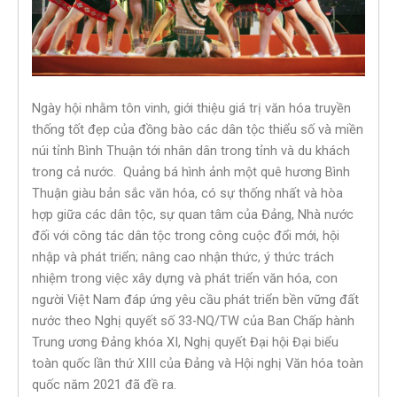
Ngày hội nhằm tôn vinh, giới thiệu giá trị văn hóa truyền
thống tốt đẹp của đồng bào các dân tộc thiểu số và miền
núi tỉnh Bình Thuận tới nhân dân trong tỉnh và du khách
trong cả nước. Quảng bá hình ảnh một quê hương Bình
Thuận giàu bản sắc văn hóa, có sự thống nhất và hòa
hợp giữa các dân tộc, sự quan tâm của Đảng, Nhà nước
đối với công tác dân tộc trong công cuộc đổi mới, hội
nhập và phát triển; nâng cao nhận thức, ý thức trách
nhiệm trong việc xây dựng và phát triển văn hóa, con
người Việt Nam đáp ứng yêu cầu phát triển bền vững đất
nước theo Nghị quyết số 33-NQ/TW của Ban Chấp hành
Trung ương Đảng khóa XI, Nghị quyết Đại hội Đại biểu
toàn quốc lần thứ XIII của Đảng và Hội nghị Văn hóa toàn
quốc năm 2021 đã đề ra.