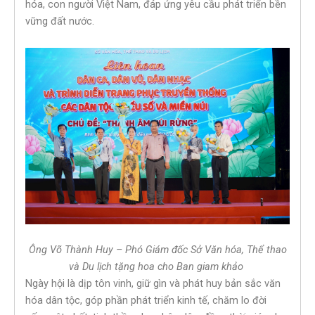
hóa, con người Việt Nam, đáp ứng yêu cầu phát triển bền
vững đất nước.
Ông Võ Thành Huy – Phó Giám đốc Sở Văn hóa, Thể thao
và Du lịch tặng hoa cho Ban giam khảo
Ngày hội là dịp tôn vinh, giữ gìn và phát huy bản sắc văn
hóa dân tộc, góp phần phát triển kinh tế, chăm lo đời