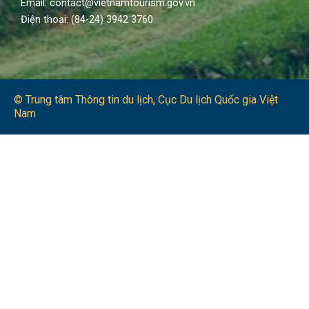
Email: contact@vietnamtourism.gov.vn
Điện thoại: (84-24) 3942 3760
© Trung tâm Thông tin du lịch​, Cục Du lịch Quốc gia Việt
Nam