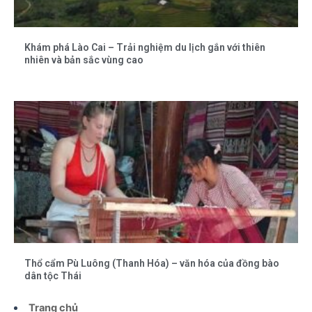
Khám phá Lào Cai – Trải nghiệm du lịch gắn với thiên
nhiên và bản sắc vùng cao
Thổ cẩm Pù Luông (Thanh Hóa) – văn hóa của đồng bào
dân tộc Thái
Trang chủ