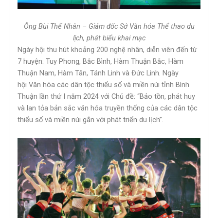
Ông Bùi Thế Nhân – Giám đốc Sở Văn hóa Thể thao du
lịch, phát biểu khai mạc
Ngày hội thu hút khoảng 200 nghệ nhân, diễn viên đến từ
7 huyện: Tuy Phong, Bắc Bình, Hàm Thuận Bắc, Hàm
Thuận Nam, Hàm Tân, Tánh Linh và Đức Linh. Ngày
hội Văn hóa các dân tộc thiểu số và miền núi tỉnh Bình
Thuận lần thứ I năm 2024 với Chủ đề: “Bảo tồn, phát huy
và lan tỏa bản sắc văn hóa truyền thống của các dân tộc
thiểu số và miền núi gắn với phát triển du lịch”.