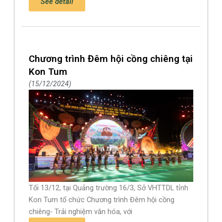
See detail
Chương trình Đêm hội cồng chiêng tại
Kon Tum
15/12/2024
Tối 13/12, tại Quảng trường 16/3, Sở VHTTDL tỉnh
Kon Tum tổ chức Chương trình Đêm hội cồng
chiêng- Trải nghiệm văn hóa, với