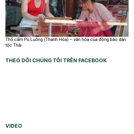
Thổ cẩm Pù Luông (Thanh Hóa) – văn hóa của đồng bào dân
tộc Thái
THEO DÕI CHÚNG TÔI TRÊN FACEBOOK
VIDEO