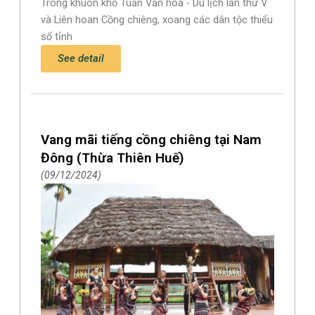
Trong khuôn khổ Tuần Văn hóa - Du lịch lần thứ V
và Liên hoan Cồng chiêng, xoang các dân tộc thiểu
số tỉnh
See detail
Vang mãi tiếng cồng chiêng tại Nam
Đông (Thừa Thiên Huế)
09/12/2024