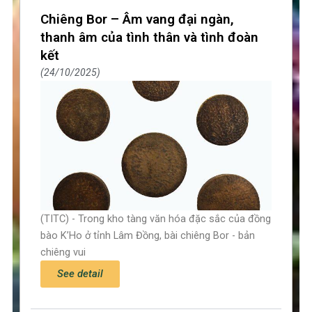
Page
Page
Page
Chiêng Bor – Âm vang đại ngàn,
thanh âm của tình thân và tình đoàn
kết
24/10/2025
(TITC) - Trong kho tàng văn hóa đặc sắc của đồng
bào K’Ho ở tỉnh Lâm Đồng, bài chiêng Bor - bản
chiêng vui
See detail