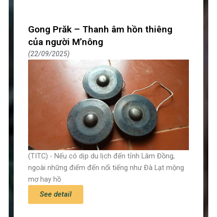
Gong Prăk – Thanh âm hồn thiêng
của người M’nông
22/09/2025
(TITC) - Nếu có dịp du lịch đến tỉnh Lâm Đồng,
ngoài những điểm đến nổi tiếng như Đà Lạt mộng
mơ hay hồ
See detail