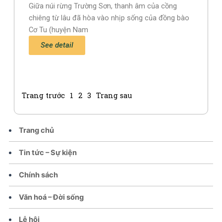
Giữa núi rừng Trường Sơn, thanh âm của cồng
chiêng từ lâu đã hòa vào nhịp sống của đồng bào
Cơ Tu (huyện Nam
See detail
Trang trước
1
2
3
Trang sau
Trang chủ
Tin tức – Sự kiện
Chính sách
Văn hoá – Đời sống
Lễ hội