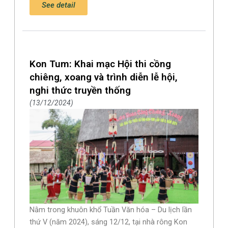
See detail
Kon Tum: Khai mạc Hội thi cồng
chiêng, xoang và trình diễn lễ hội,
nghi thức truyền thống
13/12/2024
Nằm trong khuôn khổ Tuần Văn hóa – Du lịch lần
thứ V (năm 2024), sáng 12/12, tại nhà rông Kon