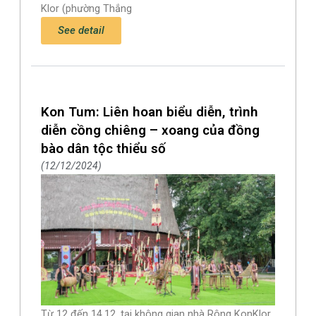
Klor (phường Thắng
See detail
Kon Tum: Liên hoan biểu diễn, trình
diễn cồng chiêng – xoang của đồng
bào dân tộc thiểu số
12/12/2024
Từ 12 đến 14.12, tại không gian nhà Rông KonKlor,