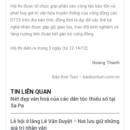
Hội thi được tổ chức góp phần vào công tác bảo tồn và
phát huy giá trị văn hóa truyền thống của cộng đồng các
DTTS trên địa bàn tỉnh; đồng thời là dịp để các thế hệ
nghệ nhân được gặp gỡ, giao lưu, trao đổi kinh nghiệm và
tăng cường tình đoàn kết gắn bó cộng đồng.
Hội thi diễn ra trong 3 ngày (từ 12-14/12).
Hoàng Thanh
Báo Kon Tum – baokontum.com.vn
TIN LIÊN QUAN
Nét đẹp văn hoá của các dân tộc thiểu số tại
Sa Pa
Lễ hội ở lăng Lê Văn Duyệt – Nơi lưu giữ những
giá trị nhân văn