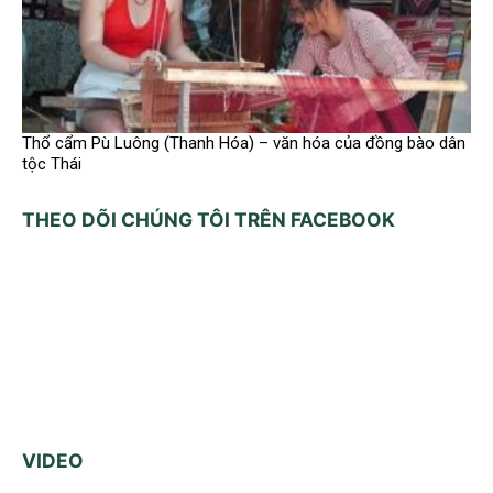
Thổ cẩm Pù Luông (Thanh Hóa) – văn hóa của đồng bào dân
tộc Thái
THEO DÕI CHÚNG TÔI TRÊN FACEBOOK
VIDEO