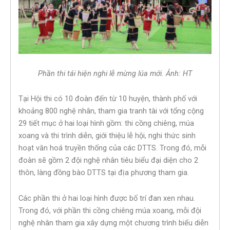
Phần thi tái hiện nghi lễ mừng lúa mới. Ảnh: HT
Tại Hội thi có 10 đoàn đến từ 10 huyện, thành phố với
khoảng 800 nghệ nhân, tham gia tranh tài với tổng cộng
29 tiết mục ở hai loại hình gồm: thi cồng chiêng, múa
xoang và thi trình diễn, giới thiệu lễ hội, nghi thức sinh
hoạt văn hoá truyền thống của các DTTS. Trong đó, mỗi
đoàn sẽ gồm 2 đội nghệ nhân tiêu biểu đại diện cho 2
thôn, làng đồng bào DTTS tại địa phương tham gia.
Các phần thi ở hai loại hình được bố trí đan xen nhau.
Trong đó, với phần thi cồng chiêng múa xoang, mỗi đội
nghệ nhân tham gia xây dựng một chương trình biểu diễn