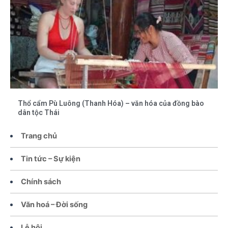
Thổ cẩm Pù Luông (Thanh Hóa) – văn hóa của đồng bào
dân tộc Thái
Trang chủ
Tin tức – Sự kiện
Chính sách
Văn hoá – Đời sống
Lễ hội