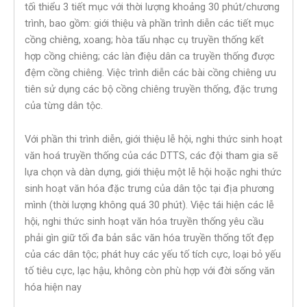
tối thiểu 3 tiết mục với thời lượng khoảng 30 phút/chương
trình, bao gồm: giới thiệu và phần trình diễn các tiết mục
cồng chiêng, xoang; hòa tấu nhạc cụ truyền thống kết
hợp cồng chiêng; các làn điệu dân ca truyền thống được
đệm cồng chiêng. Việc trình diễn các bài cồng chiêng ưu
tiên sử dụng các bộ cồng chiêng truyền thống, đặc trưng
của từng dân tộc.
Với phần thi trình diễn, giới thiệu lễ hội, nghi thức sinh hoạt
văn hoá truyền thống của các DTTS, các đội tham gia sẽ
lựa chọn và dàn dựng, giới thiệu một lễ hội hoặc nghi thức
sinh hoạt văn hóa đặc trưng của dân tộc tại địa phương
mình (thời lượng không quá 30 phút). Việc tái hiện các lễ
hội, nghi thức sinh hoạt văn hóa truyền thống yêu cầu
phải gìn giữ tối đa bản sắc văn hóa truyền thống tốt đẹp
của các dân tộc; phát huy các yếu tố tích cực, loại bỏ yếu
tố tiêu cực, lạc hậu, không còn phù hợp với đời sống văn
hóa hiện nay