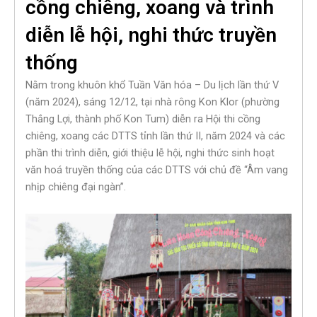
cồng chiêng, xoang và trình
diễn lễ hội, nghi thức truyền
thống
Nằm trong khuôn khổ Tuần Văn hóa – Du lịch lần thứ V
(năm 2024), sáng 12/12, tại nhà rông Kon Klor (phường
Thắng Lợi, thành phố Kon Tum) diễn ra Hội thi cồng
chiêng, xoang các DTTS tỉnh lần thứ II, năm 2024 và các
phần thi trình diễn, giới thiệu lễ hội, nghi thức sinh hoạt
văn hoá truyền thống của các DTTS với chủ đề “Âm vang
nhịp chiêng đại ngàn”.