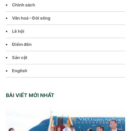
Chính sách
Văn hoá – Đời sống
Lễ hội
Điểm đến
Sản vật
English
BÀI VIẾT MỚI NHẤT