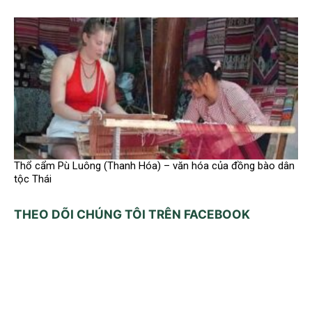
Thổ cẩm Pù Luông (Thanh Hóa) – văn hóa của đồng bào dân
tộc Thái
THEO DÕI CHÚNG TÔI TRÊN FACEBOOK