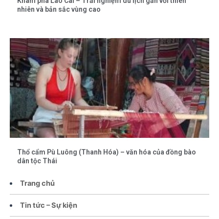
Khám phá Lào Cai – Trải nghiệm du lịch gắn với thiên
nhiên và bản sắc vùng cao
Thổ cẩm Pù Luông (Thanh Hóa) – văn hóa của đồng bào
dân tộc Thái
Trang chủ
Tin tức – Sự kiện