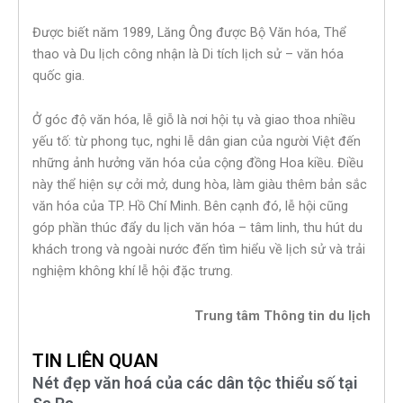
Được biết năm 1989, Lăng Ông được Bộ Văn hóa, Thể
thao và Du lịch công nhận là Di tích lịch sử – văn hóa
quốc gia.
Ở góc độ văn hóa, lễ giỗ là nơi hội tụ và giao thoa nhiều
yếu tố: từ phong tục, nghi lễ dân gian của người Việt đến
những ảnh hưởng văn hóa của cộng đồng Hoa kiều. Điều
này thể hiện sự cởi mở, dung hòa, làm giàu thêm bản sắc
văn hóa của TP. Hồ Chí Minh. Bên cạnh đó, lễ hội cũng
góp phần thúc đẩy du lịch văn hóa – tâm linh, thu hút du
khách trong và ngoài nước đến tìm hiểu về lịch sử và trải
nghiệm không khí lễ hội đặc trưng.
Trung tâm Thông tin du lịch
TIN LIÊN QUAN
Nét đẹp văn hoá của các dân tộc thiểu số tại