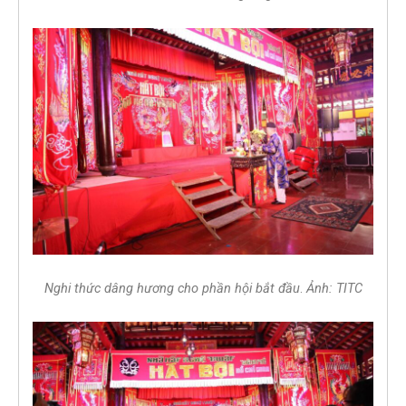
Nghi thức dâng hương cho phần hội bắt đầu
.
Ảnh: TITC