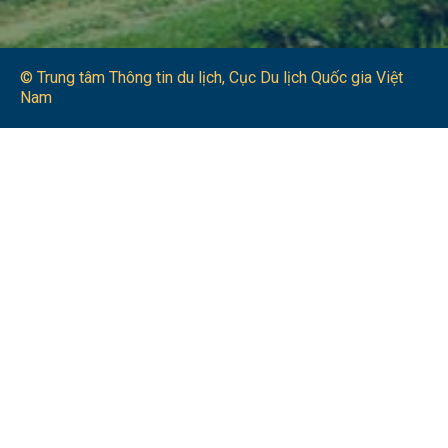
© Trung tâm Thông tin du lịch​, Cục Du lịch Quốc gia Việt
Nam