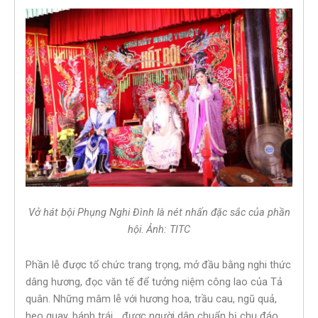
Vở hát bội Phụng Nghi Đình là nét nhấn đặc sắc của phần
hội
.
Ảnh: TITC
Phần lễ được tổ chức trang trọng, mở đầu bằng nghi thức
dâng hương, đọc văn tế để tưởng niệm công lao của Tả
quân. Những mâm lễ với hương hoa, trầu cau, ngũ quả,
heo quay, bánh trái… được người dân chuẩn bị chu đáo,