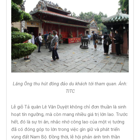
Lăng Ông thu hút đông đảo du khách tới tham quan
.
Ảnh:
TITC
Lễ giỗ Tả quân Lê Văn Duyệt không chỉ đơn thuần là sinh
hoạt tín ngưỡng, mà còn mang nhiều giá trị lớn lao. Trước
hết, đó là sự tri ân, nhắc nhớ công lao của một vị tướng
đã có đóng góp to lớn trong việc gìn giữ và phát triển
vùng đất Nam Bộ. Đồng thời, lễ hội phản ánh tinh thần