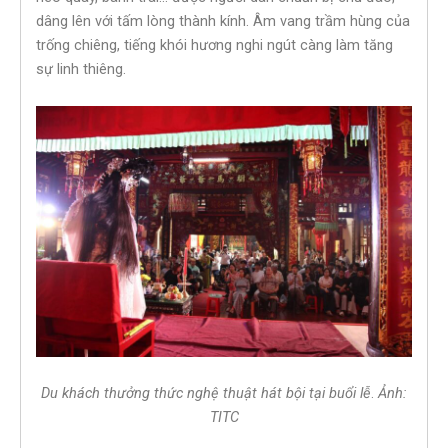
dâng lên với tấm lòng thành kính. Âm vang trầm hùng của
trống chiêng, tiếng khói hương nghi ngút càng làm tăng
sự linh thiêng.
Du khách thưởng thức nghệ thuật hát bội tại buổi lễ
.
Ảnh:
TITC