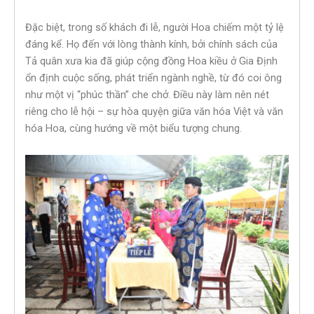
Đặc biệt, trong số khách đi lễ, người Hoa chiếm một tỷ lệ
đáng kể. Họ đến với lòng thành kính, bởi chính sách của
Tả quân xưa kia đã giúp cộng đồng Hoa kiều ở Gia Định
ổn định cuộc sống, phát triển ngành nghề, từ đó coi ông
như một vị “phúc thần” che chở. Điều này làm nên nét
riêng cho lễ hội – sự hòa quyện giữa văn hóa Việt và văn
hóa Hoa, cùng hướng về một biểu tượng chung.