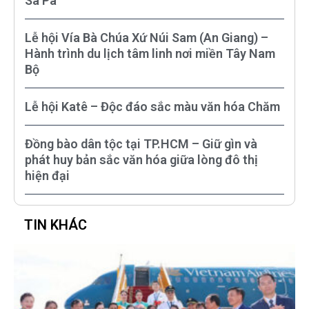
Sa Pa
Lễ hội Vía Bà Chúa Xứ Núi Sam (An Giang) –
Hành trình du lịch tâm linh nơi miền Tây Nam
Bộ
Lễ hội Katê – Độc đáo sắc màu văn hóa Chăm
Đồng bào dân tộc tại TP.HCM – Giữ gìn và
phát huy bản sắc văn hóa giữa lòng đô thị
hiện đại
TIN KHÁC