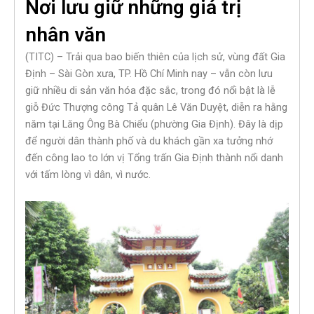
Nơi lưu giữ những giá trị
nhân văn
(TITC) – Trải qua bao biến thiên của lịch sử, vùng đất Gia
Định – Sài Gòn xưa, TP. Hồ Chí Minh nay – vẫn còn lưu
giữ nhiều di sản văn hóa đặc sắc, trong đó nổi bật là lễ
giỗ Đức Thượng công Tả quân Lê Văn Duyệt, diễn ra hằng
năm tại Lăng Ông Bà Chiểu (phường Gia Định). Đây là dịp
để người dân thành phố và du khách gần xa tưởng nhớ
đến công lao to lớn vị Tổng trấn Gia Định thành nổi danh
với tấm lòng vì dân, vì nước.