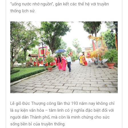
“uống nước nhớ nguồn”, gắn kết các thế hệ với truyền
thống lịch sử.
Lễ giỗ Đức Thượng công lần thứ 193 năm nay không chỉ
là sự kiện văn hóa – tâm linh có ý nghĩa đặc biệt đối với
người dân Thành phố, mà còn là minh chứng cho sức
sống bền bỉ của truyền thống.