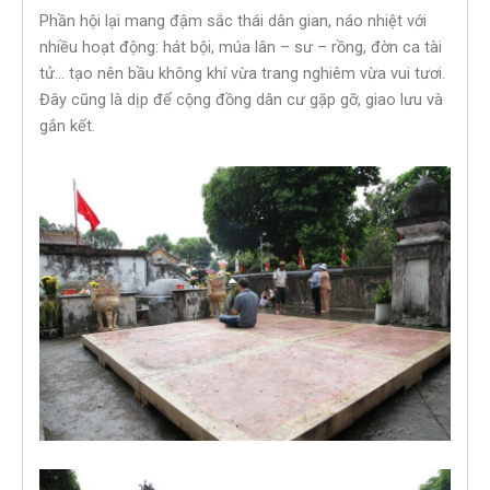
Phần hội lại mang đậm sắc thái dân gian, náo nhiệt với
nhiều hoạt động: hát bội, múa lân – sư – rồng, đờn ca tài
tử… tạo nên bầu không khí vừa trang nghiêm vừa vui tươi.
Đây cũng là dịp để cộng đồng dân cư gặp gỡ, giao lưu và
gắn kết.