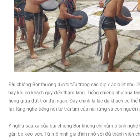
Bài chiêng Bor thường được tấu trong các dịp đặc biệt như l
hay khi có khách quý đến thăm làng. Tiếng chiêng như xua ta
liêng giữa đất trời đại ngàn. Đây chính là lúc du khách có th
lại, lắng nghe tiếng nói từ trái tim của núi rừng và con người n
Ý nghĩa sâu xa của bài chiêng Bor không chỉ nằm ở tính nghệ t
gắn bó keo sơn. Từ mô hình gia đình nhỏ với đủ thành viên c