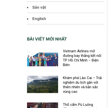
Sản vật
English
BÀI VIẾT MỚI NHẤT
Vietnam Airlines mở
đường bay thẳng kết nối
TP. Hồ Chí Minh – Điện
Biên
Khám phá Lào Cai – Trải
nghiệm du lịch gắn với
thiên nhiên và bản sắc
vùng cao
Thổ cẩm Pù Luông