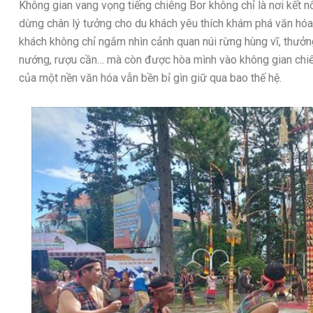
Không gian vang vọng tiếng chiêng Bor không chỉ là nơi kết n
dừng chân lý tưởng cho du khách yêu thích khám phá văn hóa 
khách không chỉ ngắm nhìn cảnh quan núi rừng hùng vĩ, thưở
nướng, rượu cần… mà còn được hòa mình vào không gian chi
của một nền văn hóa vẫn bền bỉ gìn giữ qua bao thế hệ.