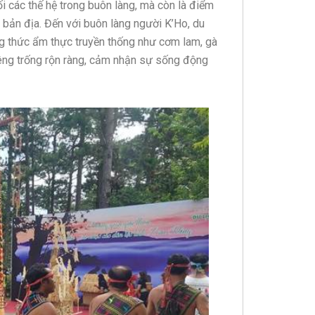
ối các thế hệ trong buôn làng, mà còn là điểm
bản địa. Đến với buôn làng người K’Ho, du
ng thức ẩm thực truyền thống như cơm lam, gà
êng trống rộn ràng, cảm nhận sự sống động