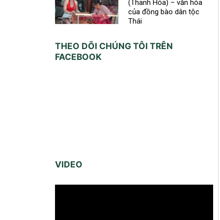
(Thanh Hóa) – văn hóa
của đồng bào dân tộc
Thái
THEO DÕI CHÚNG TÔI TRÊN
FACEBOOK
VIDEO