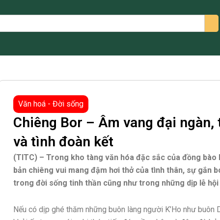
arch
Văn hoá - Đời sống
Chiêng Bor – Âm vang đại ngàn, 
và tình đoàn kết
(TITC) – Trong kho tàng văn hóa đặc sắc của đồng bào K
bản chiêng vui mang đậm hơi thở của tình thân, sự gắn b
trong đời sống tinh thần cũng như trong những dịp lễ hội
Nếu có dịp ghé thăm những buôn làng người K’Ho như buôn D