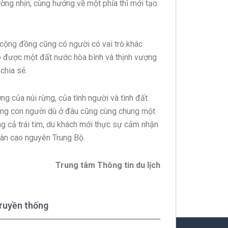
ường nhịn, cùng hướng về một phía thì mới tạo
ng cộng đồng cũng có người có vai trò khác
có được một đất nước hòa bình và thịnh vượng
chia sẻ.
g của núi rừng, của tình người và tình đất.
những con người dù ở đâu cũng cùng chung một
ng cả trái tim, du khách mới thực sự cảm nhận
gàn cao nguyên Trung Bộ.
Trung tâm Thông tin du lịch
ruyền thống