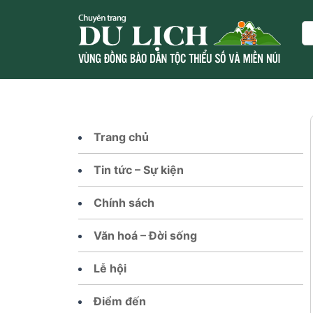
Skip
to
Se
content
Trang chủ
Tin tức – Sự kiện
Chính sách
Văn hoá – Đời sống
Lễ hội
Điểm đến