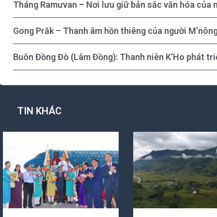
Tháng Ramưvan – Nơi lưu giữ bản sắc văn hóa của 
Gong Prăk – Thanh âm hồn thiêng của người M’nôn
Buôn Đồng Đò (Lâm Đồng): Thanh niên K’Ho phát triể
TIN KHÁC