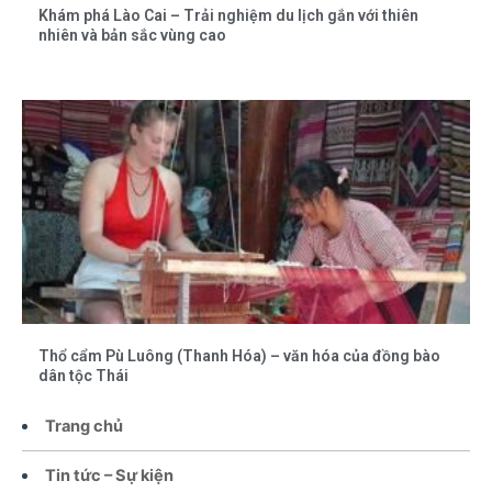
Khám phá Lào Cai – Trải nghiệm du lịch gắn với thiên
nhiên và bản sắc vùng cao
Thổ cẩm Pù Luông (Thanh Hóa) – văn hóa của đồng bào
dân tộc Thái
Trang chủ
Tin tức – Sự kiện