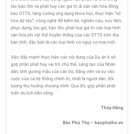
tác bảo tồn và phát huy các giá trị di sản văn hóa đồng
bào DTTS; tăng cường ứng dụng khoa học, thực hiện “số
hóa dữ liệu”, công nghệ để kiểm kê, nghiên cứu, sưu tầm,
phục dựng, lưu giữ, bảo tồn, phát huy giá trị các loại hình
văn hóa phi vật thể truyền thống của các DTTS trên địa
bàn tỉnh, đặc biệt là các loại hình có nguy cơ mai một…
Việc đẩy mạnh thực hiện các nội dung của Dự án 6 sẽ
góp phần phát huy vai trò chủ thể, sáng tạo của Nhân
dân, tính gương mẫu của cán bộ, đảng viên và sự vào
cuộc của cả hệ thống chính trị, nhất là người dân, đối
tượng thụ hưởng chương trình. Qua đó, góp phần phát
triển du lịch bền vững.
Thúy Hằng
Báo Phú Thọ – baophutho.vn