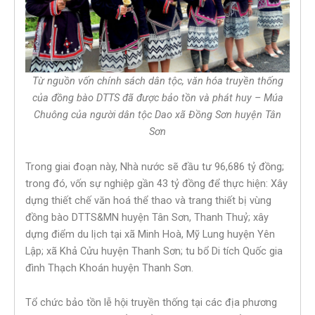
Từ nguồn vốn chính sách dân tộc, văn hóa truyền thống
của đồng bào DTTS đã được bảo tồn và phát huy – Múa
Chuông của người dân tộc Dao xã Đồng Sơn huyện Tân
Sơn
Trong giai đoạn này, Nhà nước sẽ đầu tư 96,686 tỷ đồng;
trong đó, vốn sự nghiệp gần 43 tỷ đồng để thực hiện: Xây
dựng thiết chế văn hoá thể thao và trang thiết bị vùng
đồng bào DTTS&MN huyện Tân Sơn, Thanh Thuỷ; xây
dựng điểm du lịch tại xã Minh Hoà, Mỹ Lung huyện Yên
Lập; xã Khả Cửu huyện Thanh Sơn; tu bổ Di tích Quốc gia
đình Thạch Khoán huyện Thanh Sơn.
Tổ chức bảo tồn lễ hội truyền thống tại các địa phương