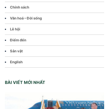
Chính sách
Văn hoá – Đời sống
Lễ hội
Điểm đến
Sản vật
English
BÀI VIẾT MỚI NHẤT