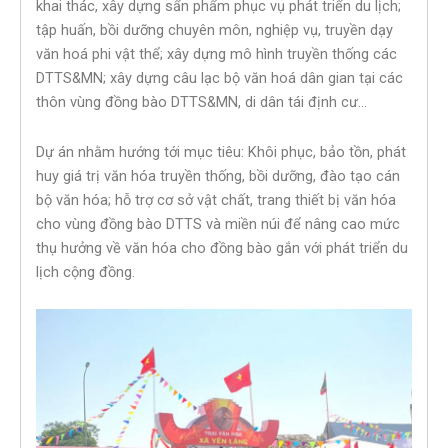
khai thác, xây dựng sẩn phẩm phục vụ phát triển du lịch;
tập huấn, bồi dưỡng chuyên môn, nghiệp vụ, truyền dạy
văn hoá phi vật thể; xây dựng mô hình truyền thống các
DTTS&MN; xây dựng câu lạc bộ văn hoá dân gian tại các
thôn vùng đồng bào DTTS&MN, di dân tái định cư…
Dự án nhằm hướng tới mục tiêu: Khôi phục, bảo tồn, phát
huy giá trị văn hóa truyền thống, bồi dưỡng, đào tạo cán
bộ văn hóa; hỗ trợ cơ sở vật chất, trang thiết bị văn hóa
cho vùng đồng bào DTTS và miền núi để nâng cao mức
thụ hưởng về văn hóa cho đồng bào gắn với phát triển du
lịch cộng đồng.