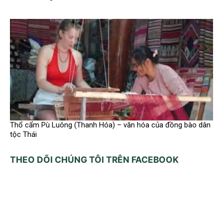
Thổ cẩm Pù Luông (Thanh Hóa) – văn hóa của đồng bào dân
tộc Thái
THEO DÕI CHÚNG TÔI TRÊN FACEBOOK