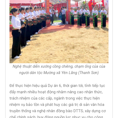
Nghệ thuật diễn xướng cồng chiêng, chạm ống của của
người dân tộc Mường xã Yên Lãng (Thanh Sơn)
Để thực hiện hiệu quả Dự án 6, thời gian tới, tỉnh tiếp tục
đẩy mạnh nhiều hoạt động nhằm nâng cao nhận thức,
trách nhiệm của các cấp, ngành trong việc thực hiện
nhiệm vụ bảo tồn và phát huy các giá trị di sản văn hóa
truyền thống và nghệ nhân đồng bào DTTS; xây dựng cơ
chế chính sách, huy động nguồn lực phục vụ cho công