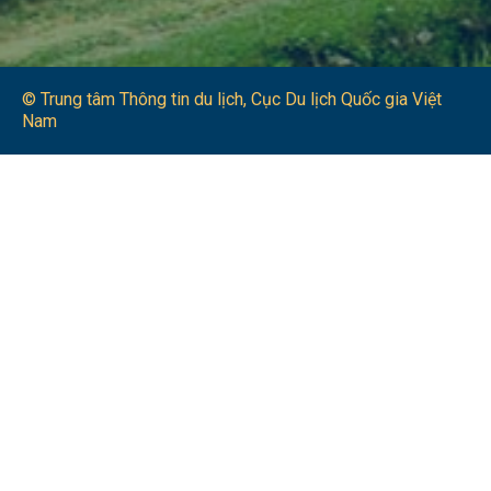
© Trung tâm Thông tin du lịch​, Cục Du lịch Quốc gia Việt
Nam