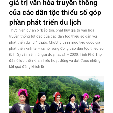
giá trị văn hóa truyền thống
của các dân tộc thiểu số góp
phần phát triển du lịch
Thực hiện dự án 6 “Bảo tồn, phát huy giá trị văn hóa
truyền thống tốt đẹp của các dân tộc thiểu số gắn với
phát triển du lịch” thuộc Chương trình mục tiêu quốc gia
phát triển kinh tế – xã hội vùng đồng bào dân tộc thiểu số
(DTTS) và miền núi giai đoạn 2021 – 2030. Tỉnh Phú Thọ
đã nỗ lực triển khai nhiều hoạt động và đạt được những
kết quả đáng khích lệ.