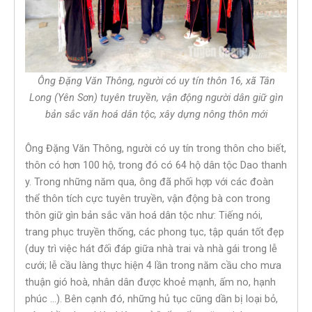
Ông Đặng Văn Thông, người có uy tín thôn 16, xã Tân
Long (Yên Sơn) tuyên truyền, vận động người dân giữ gìn
bản sắc văn hoá dân tộc, xây dựng nông thôn mới
Ông Đặng Văn Thông, người có uy tín trong thôn cho biết,
thôn có hơn 100 hộ, trong đó có 64 hộ dân tộc Dao thanh
y. Trong những năm qua, ông đã phối hợp với các đoàn
thể thôn tích cực tuyên truyền, vận động bà con trong
thôn giữ gìn bản sắc văn hoá dân tộc như: Tiếng nói,
trang phục truyền thống, các phong tục, tập quán tốt đẹp
(duy trì việc hát đối đáp giữa nhà trai và nhà gái trong lễ
cưới; lễ cầu làng thực hiện 4 lần trong năm cầu cho mưa
thuận gió hoà, nhân dân được khoẻ mạnh, ấm no, hạnh
phúc …). Bên cạnh đó, những hủ tục cũng dần bị loại bỏ,