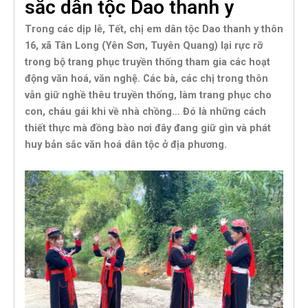
sắc dân tộc Dao thanh y
Trong các dịp lễ, Tết, chị em dân tộc Dao thanh y thôn
16, xã Tân Long (Yên Sơn, Tuyên Quang) lại rực rỡ
trong bộ trang phục truyền thống tham gia các hoạt
động văn hoá, văn nghệ. Các bà, các chị trong thôn
vẫn giữ nghề thêu truyền thống, làm trang phục cho
con, cháu gái khi về nhà chồng… Đó là những cách
thiết thực mà đồng bào nơi đây đang giữ gìn và phát
huy bản sắc văn hoá dân tộc ở địa phương.