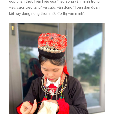
góp phần thực hiện hiệu quả “nếp sống văn minh trong
việc cưới, việc tang” và cuộc vận động “Toàn dân đoàn
kết xây dựng nông thôn mới, đô thị văn minh”.