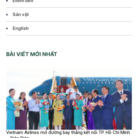
Điểm đến
Sản vật
English
BÀI VIẾT MỚI NHẤT
Vietnam Airlines mở đường bay thẳng kết nối TP. Hồ Chí Minh