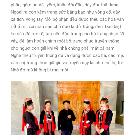
phận, gồm áo dài, yếm, khăn đội đầu, dây đai, thắt lưng…
Ngoài ra còn kèm trang sức bằng bạc như vòng cổ, dây
xà tích, vòng tay. Mỗi bộ phận đều được thêu các hoa văn
rất tỉ mỉ, với màu sắc chủ đạo là đỏ, trắng, đen. Đặc biệt
là màu đỏ rực rỡ, tạo nên đặc trưng cho bộ trang phục. Vì
vậy, để làm hoàn chỉnh một bộ trang phục truyền thống
cho người con gái khi về nhà chồng phải mất cả năm.
Nghề thêu truyền thống đã và đang được các bà, các mẹ,
các chị trong thôn giữ gìn và truyền dạy lại cho thế hệ trẻ.
Nhờ đó mà không bị mai một.