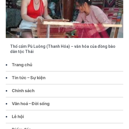
Thổ cẩm Pù Luông (Thanh Hóa) – văn hóa của đồng bào
dân tộc Thái
Trang chủ
Tin tức – Sự kiện
Chính sách
Văn hoá – Đời sống
Lễ hội