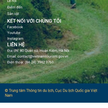
Lễ hội
Điểm đến
Sản vật
KẾT NỐI VỚI CHÚNG TÔI
Facebook
Youtube
Instagram
LIÊN HỆ
Địa chỉ: 80 Quán sứ, Hoàn Kiếm, Hà Nội
Email: contact@vietnamtourism.gov.vn
Điện thoại: (84-24) 3942 3760
© Trung tâm Thông tin du lịch​, Cục Du lịch Quốc gia Việt
Nam