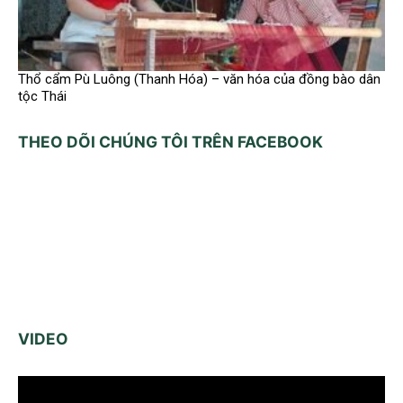
Thổ cẩm Pù Luông (Thanh Hóa) – văn hóa của đồng bào dân
tộc Thái
THEO DÕI CHÚNG TÔI TRÊN FACEBOOK
VIDEO