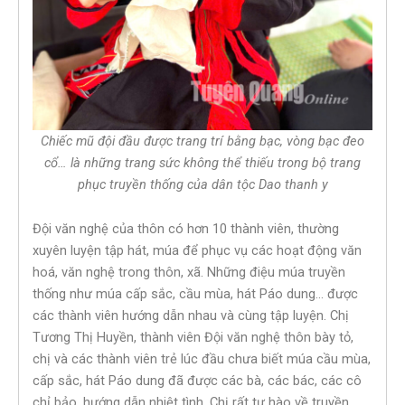
Chiếc mũ đội đầu được trang trí bằng bạc, vòng bạc đeo
cổ… là những trang sức không thể thiếu trong bộ trang
phục truyền thống của dân tộc Dao thanh y
Đội văn nghệ của thôn có hơn 10 thành viên, thường
xuyên luyện tập hát, múa để phục vụ các hoạt động văn
hoá, văn nghệ trong thôn, xã. Những điệu múa truyền
thống như múa cấp sắc, cầu mùa, hát Páo dung… được
các thành viên hướng dẫn nhau và cùng tập luyện. Chị
Tương Thị Huyền, thành viên Đội văn nghệ thôn bày tỏ,
chị và các thành viên trẻ lúc đầu chưa biết múa cầu mùa,
cấp sắc, hát Páo dung đã được các bà, các bác, các cô
chỉ bảo, hướng dẫn nhiệt tình. Chị rất tự hào về truyền