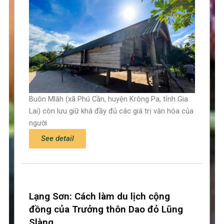
Buôn Mlăh (xã Phú Cần, huyện Krông Pa, tỉnh Gia
Lai) còn lưu giữ khá đầy đủ các giá trị văn hóa của
người
See detail
Lạng Sơn: Cách làm du lịch cộng
đồng của Trưởng thôn Dao đỏ Lũng
Slàng