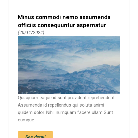
Minus commodi nemo assumenda
officiis consequuntur aspernatur
20/11/2024
Quisquam eaque id sunt provident reprehenderit.
Assumenda id repellendus qui soluta animi
quidem dolor. Nihil numquam facere ullam Sunt
cumque
See detail