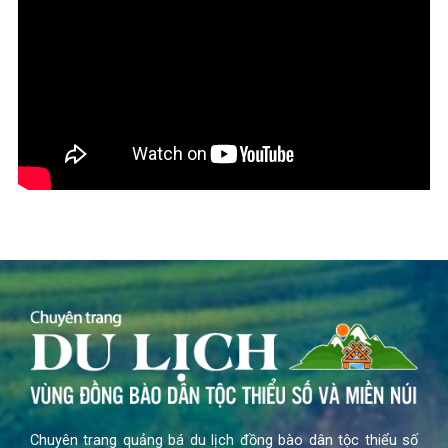
Chuyên trang quảng bá du lịch đồng bào dân tộc thiểu số