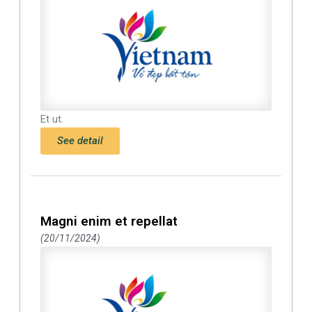
Et ut.
See detail
Magni enim et repellat
20/11/2024