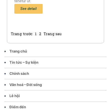
tenetur ut.
See detail
Trang trước
1
2
Trang sau
Trang chủ
Tin tức – Sự kiện
Chính sách
Văn hoá – Đời sống
Lễ hội
Điểm đến