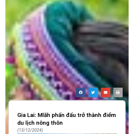
Page
Page
Gia Lai: Mlăh phấn đấu trở thành điểm
du lịch nông thôn
13/12/2024