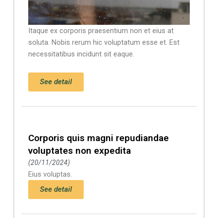
Itaque ex corporis praesentium non et eius at
soluta. Nobis rerum hic voluptatum esse et. Est
necessitatibus incidunt sit eaque.
See detail
Corporis quis magni repudiandae
voluptates non expedita
20/11/2024
Eius voluptas.
See detail