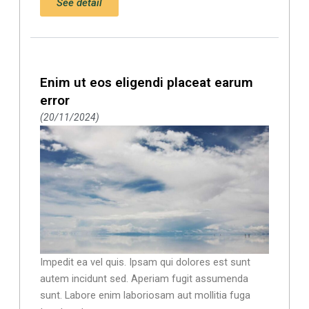
See detail
Enim ut eos eligendi placeat earum
error
20/11/2024
Impedit ea vel quis. Ipsam qui dolores est sunt
autem incidunt sed. Aperiam fugit assumenda
sunt. Labore enim laboriosam aut mollitia fuga