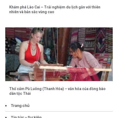
Khám phá Lào Cai – Trải nghiệm du lịch gắn với thiên
nhiên và bản sắc vùng cao
Thổ cẩm Pù Luông (Thanh Hóa) – văn hóa của đồng bào
dân tộc Thái
Trang chủ
Tin tức – Sự kiện