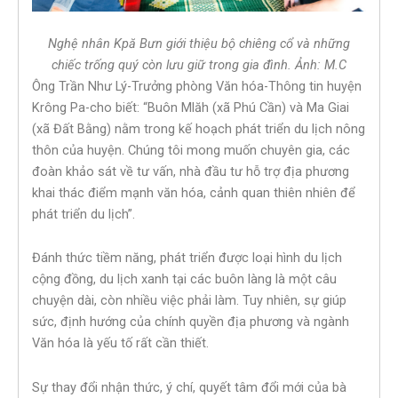
Nghệ nhân Kpă Bưn giới thiệu bộ chiêng cổ và những
chiếc trống quý còn lưu giữ trong gia đình. Ảnh: M.C
Ông Trần Như Lý-Trưởng phòng Văn hóa-Thông tin huyện
Krông Pa-cho biết: “Buôn Mlăh (xã Phú Cần) và Ma Giai
(xã Đất Bằng) nằm trong kế hoạch phát triển du lịch nông
thôn của huyện. Chúng tôi mong muốn chuyên gia, các
đoàn khảo sát về tư vấn, nhà đầu tư hỗ trợ địa phương
khai thác điểm mạnh văn hóa, cảnh quan thiên nhiên để
phát triển du lịch”.
Đánh thức tiềm năng, phát triển được loại hình du lịch
cộng đồng, du lịch xanh tại các buôn làng là một câu
chuyện dài, còn nhiều việc phải làm. Tuy nhiên, sự giúp
sức, định hướng của chính quyền địa phương và ngành
Văn hóa là yếu tố rất cần thiết.
Sự thay đổi nhận thức, ý chí, quyết tâm đổi mới của bà