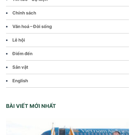
Chính sách
Văn hoá – Đời sống
Lễ hội
Điểm đến
Sản vật
English
BÀI VIẾT MỚI NHẤT