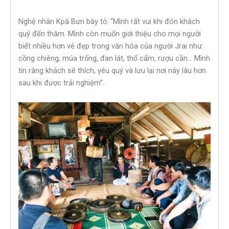
Nghệ nhân Kpă Bưn bày tỏ: “Mình rất vui khi đón khách
quý đến thăm. Mình còn muốn giới thiệu cho mọi người
biết nhiều hơn vẻ đẹp trong văn hóa của người Jrai như:
cồng chiêng, múa trống, đan lát, thổ cẩm, rượu cần… Mình
tin rằng khách sẽ thích, yêu quý và lưu lại nơi này lâu hơn
sau khi được trải nghiệm”.