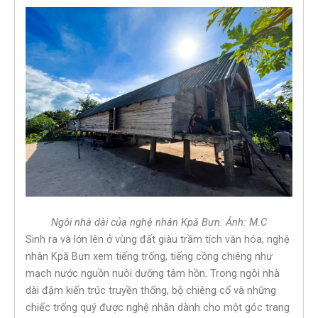
Ngôi nhà dài của nghệ nhân Kpă Bưn. Ảnh: M.C
Sinh ra và lớn lên ở vùng đất giàu trầm tích văn hóa, nghệ
nhân Kpă Bưn xem tiếng trống, tiếng cồng chiêng như
mạch nước nguồn nuôi dưỡng tâm hồn. Trong ngôi nhà
dài đậm kiến trúc truyền thống, bộ chiêng cổ và những
chiếc trống quý được nghệ nhân dành cho một góc trang