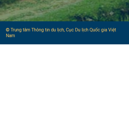
© Trung tâm Thông tin du lịch​, Cục Du lịch Quốc gia Việt
Nam