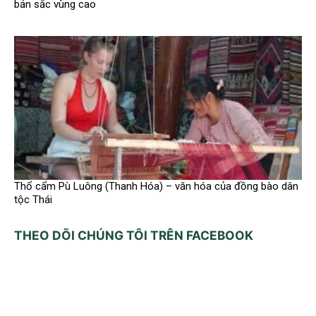
bản sắc vùng cao
Thổ cẩm Pù Luông (Thanh Hóa) – văn hóa của đồng bào dân
tộc Thái
THEO DÕI CHÚNG TÔI TRÊN FACEBOOK