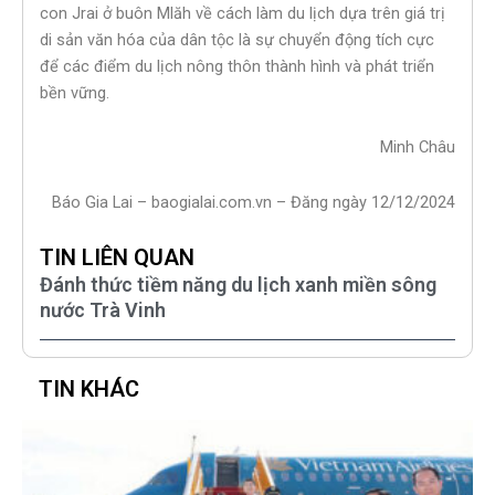
con Jrai ở buôn Mlăh về cách làm du lịch dựa trên giá trị
di sản văn hóa của dân tộc là sự chuyển động tích cực
để các điểm du lịch nông thôn thành hình và phát triển
bền vững.
Minh Châu
Báo Gia Lai – baogialai.com.vn – Đăng ngày 12/12/2024
TIN LIÊN QUAN
Đánh thức tiềm năng du lịch xanh miền sông
nước Trà Vinh
TIN KHÁC