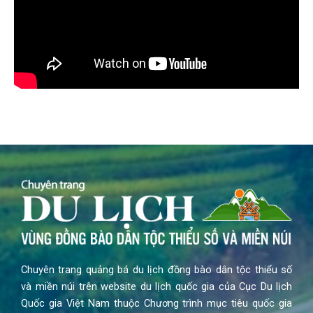
Chuyên trang quảng bá du lịch đồng bào dân tộc thiểu số
và miền núi trên website du lịch quốc gia của Cục Du lịch
Quốc gia Việt Nam thuộc Chương trình mục tiêu quốc gia