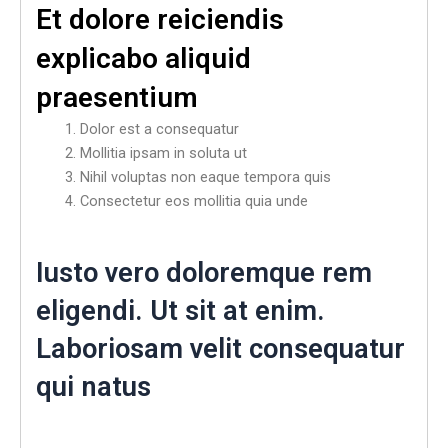
Et dolore reiciendis
explicabo aliquid
praesentium
Dolor est a consequatur
Mollitia ipsam in soluta ut
Nihil voluptas non eaque tempora quis
Consectetur eos mollitia quia unde
Iusto vero doloremque rem
eligendi. Ut sit at enim.
Laboriosam velit consequatur
qui natus