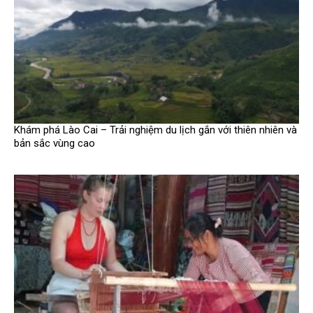
Khám phá Lào Cai – Trải nghiệm du lịch gắn với thiên nhiên và
bản sắc vùng cao