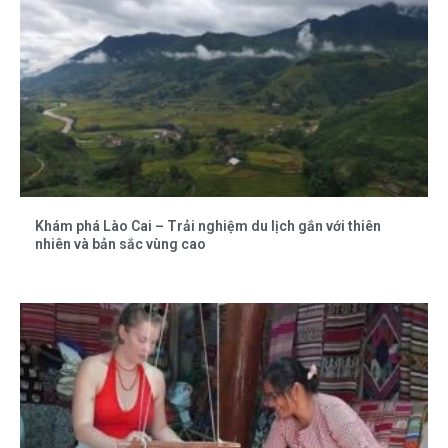
Khám phá Lào Cai – Trải nghiệm du lịch gắn với thiên
nhiên và bản sắc vùng cao