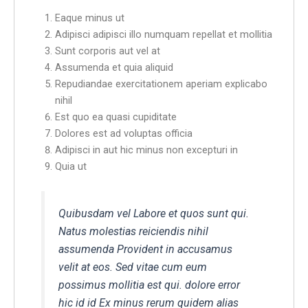
Eaque minus ut
Adipisci adipisci illo numquam repellat et mollitia
Sunt corporis aut vel at
Assumenda et quia aliquid
Repudiandae exercitationem aperiam explicabo
nihil
Est quo ea quasi cupiditate
Dolores est ad voluptas officia
Adipisci in aut hic minus non excepturi in
Quia ut
Quibusdam vel Labore et quos sunt qui.
Natus molestias reiciendis nihil
assumenda Provident in accusamus
velit at eos. Sed vitae cum eum
possimus mollitia est qui. dolore error
hic id id Ex minus rerum quidem alias