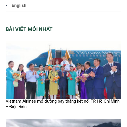
English
BÀI VIẾT MỚI NHẤT
Vietnam Airlines mở đường bay thẳng kết nối TP. Hồ Chí Minh
– Điện Biên