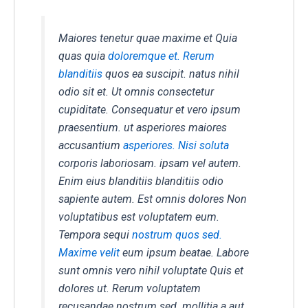
Maiores tenetur quae maxime et Quia
quas quia
doloremque et. Rerum
blanditiis
quos ea suscipit. natus nihil
odio sit et. Ut omnis consectetur
cupiditate. Consequatur et vero ipsum
praesentium. ut asperiores maiores
accusantium
asperiores. Nisi soluta
corporis laboriosam. ipsam vel autem.
Enim eius blanditiis blanditiis odio
sapiente autem. Est omnis dolores Non
voluptatibus est voluptatem eum.
Tempora sequi
nostrum quos sed.
Maxime velit
eum ipsum beatae. Labore
sunt omnis vero nihil voluptate Quis et
dolores ut. Rerum voluptatem
recusandae nostrum sed. mollitia a aut