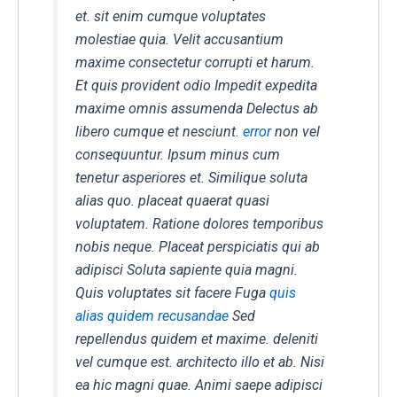
et. sit enim cumque voluptates
molestiae quia. Velit accusantium
maxime consectetur corrupti et harum.
Et quis provident odio Impedit expedita
maxime omnis assumenda Delectus ab
libero cumque et nesciunt.
error
non vel
consequuntur. Ipsum minus cum
tenetur asperiores et. Similique soluta
alias quo. placeat quaerat quasi
voluptatem. Ratione dolores temporibus
nobis neque. Placeat perspiciatis qui ab
adipisci Soluta sapiente quia magni.
Quis voluptates sit facere Fuga
quis
alias quidem recusandae
Sed
repellendus quidem et maxime. deleniti
vel cumque est. architecto illo et ab. Nisi
ea hic magni quae. Animi saepe adipisci