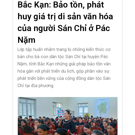
Bắc Kạn: Bảo tồn, phát
huy giá trị di sản văn hóa
của người Sán Chỉ ở Pác
Nặm
Lớp tập huấn nhằm trang bị những kiến thức cơ
bản cho bà con dân tộc Sán Chỉ tại huyện Pác
Nặm, tỉnh Bắc Kạn những giải pháp bảo tồn văn
hóa gắn với phát triển du lịch, góp phần vào sự
phát triển bền vững của cộng đồng dân tộc Sán
Chỉ tại địa phương.