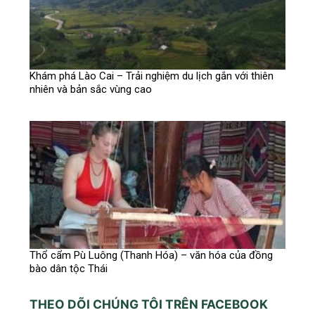
Khám phá Lào Cai – Trải nghiệm du lịch gắn với thiên
nhiên và bản sắc vùng cao
Thổ cẩm Pù Luông (Thanh Hóa) – văn hóa của đồng
bào dân tộc Thái
THEO DÕI CHÚNG TÔI TRÊN FACEBOOK