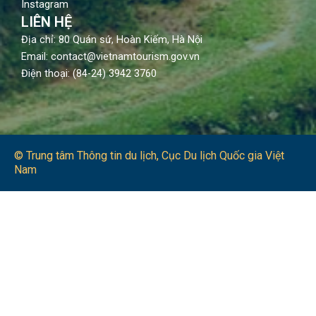
Instagram
LIÊN HỆ
Địa chỉ: 80 Quán sứ, Hoàn Kiếm, Hà Nội
Email: contact@vietnamtourism.gov.vn
Điện thoại: (84-24) 3942 3760
© Trung tâm Thông tin du lịch​, Cục Du lịch Quốc gia Việt
Nam