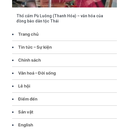
Thổ cẩm Pù Luông (Thanh Hóa) – văn hóa của
đồng bào dân tộc Thái
Trang chủ
Tin tức – Sự kiện
Chính sách
Văn hoá – Đời sống
Lễ hội
Điểm đến
Sản vật
English