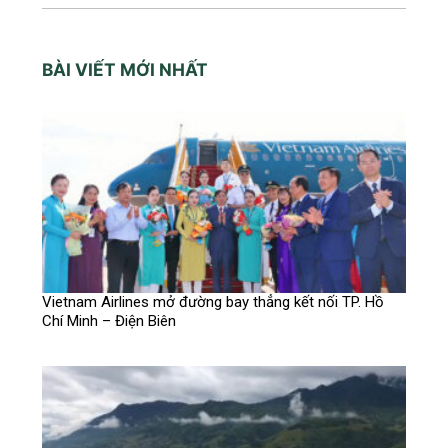
BÀI VIẾT MỚI NHẤT
Vietnam Airlines mở đường bay thẳng kết nối TP. Hồ
Chí Minh – Điện Biên