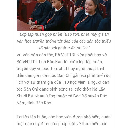
Lớp tập huấn góp phần “Bảo tồn, phát huy giá trị
văn hóa truyền thống tốt đẹp của các dân tộc thiểu
số gắn với phát triển du lịch”
Vụ Văn hóa dân tộc, Bộ VHTTDL vừa phối hợp với
Sở VHTTDL tỉnh Bắc Kạn tổ chức lớp tập huấn,
truyền dạy về bảo tồn, phát huy nghệ thuật trình
diễn dân gian dân tộc Sán Chỉ gắn với phát triển du
lịch với sự tham gia của 110 học viên là người dân
tộc Sán Chỉ đang sinh sống tại các thôn Nà Lẩy,
Khuổi Bẻ, Khâu Đấng thuộc xã Bộc Bố huyện Pác
Nặm, tỉnh Bắc Kạn.
Tại lớp tập huấn, các học viên được phổ biến, quán
triệt các quy định của pháp luật về thực hiện bảo