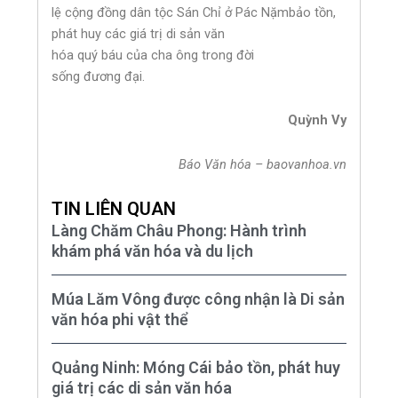
lệ cộng đồng dân tộc Sán Chỉ ở Pác Nặmbảo tồn,
phát huy các giá trị di sản văn
hóa quý báu của cha ông trong đời
sống đương đại.
Quỳnh Vy
Báo Văn hóa – baovanhoa.vn
TIN LIÊN QUAN
Làng Chăm Châu Phong: Hành trình
khám phá văn hóa và du lịch
Múa Lăm Vông được công nhận là Di sản
văn hóa phi vật thể
Quảng Ninh: Móng Cái bảo tồn, phát huy
giá trị các di sản văn hóa