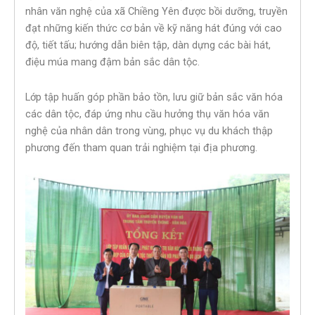
nhân văn nghệ của xã Chiềng Yên được bồi dưỡng, truyền
đạt những kiến thức cơ bản về kỹ năng hát đúng với cao
độ, tiết tấu; hướng dẫn biên tập, dàn dựng các bài hát,
điệu múa mang đậm bản sắc dân tộc.
Lớp tập huấn góp phần bảo tồn, lưu giữ bản sắc văn hóa
các dân tộc, đáp ứng nhu cầu hưởng thụ văn hóa văn
nghệ của nhân dân trong vùng, phục vụ du khách thập
phương đến tham quan trải nghiệm tại địa phương.