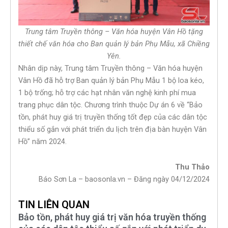
Trung tâm Truyền thông – Văn hóa huyện Vân Hồ tặng
thiết chế văn hóa cho Ban quản lý bản Phụ Mẫu, xã Chiềng
Yên.
Nhân dịp này, Trung tâm Truyền thông – Văn hóa huyện
Vân Hồ đã hỗ trợ Ban quản lý bản Phụ Mẫu 1 bộ loa kéo,
1 bộ trống; hỗ trợ các hạt nhân văn nghệ kinh phí mua
trang phục dân tộc. Chương trình thuộc Dự án 6 về “Bảo
tồn, phát huy giá trị truyền thống tốt đẹp của các dân tộc
thiểu số gắn với phát triển du lịch trên địa bàn huyện Vân
Hồ” năm 2024.
Thu Thảo
Báo Sơn La – baosonla.vn – Đăng ngày 04/12/2024
TIN LIÊN QUAN
Bảo tồn, phát huy giá trị văn hóa truyền thống