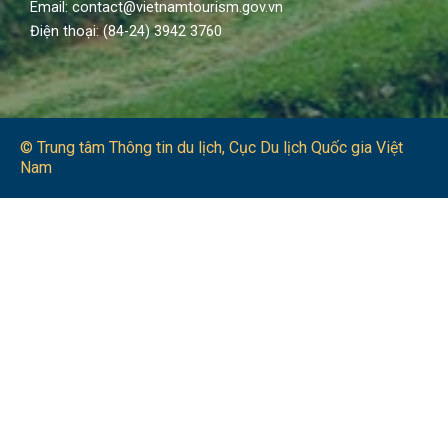
Email: contact@vietnamtourism.gov.vn
Điện thoại: (84-24) 3942 3760
© Trung tâm Thông tin du lịch​, Cục Du lịch Quốc gia Việt
Nam