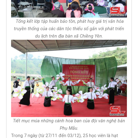
Tổng kết lớp tập huấn bảo tồn, phát huy giá trị văn hóa
truyền thống của các dân tộc thiểu số gắn với phát triển
du lịch trên địa bàn xã Chiềng Yên.
Tiết mục múa những cánh hoa ban của đội văn nghệ bản
Phụ Mẫu.
Trong 7 ngày (từ 27/11 đến 03/12), 25 học viên là hạt