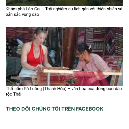
Khám phá Lào Cai – Trải nghiệm du lịch gắn với thiên nhiên và
bản sắc vùng cao
Thổ cẩm Pù Luông (Thanh Hóa) – văn hóa của đồng bào dân
tộc Thái
THEO DÕI CHÚNG TÔI TRÊN FACEBOOK