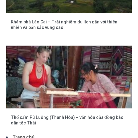
Khám phá Lào Cai – Trải nghiệm du lịch gắn với thiên
nhiên và bản sắc vùng cao
Thổ cẩm Pù Luông (Thanh Hóa) – văn hóa của đồng bào
dân tộc Thái
Trang chủ