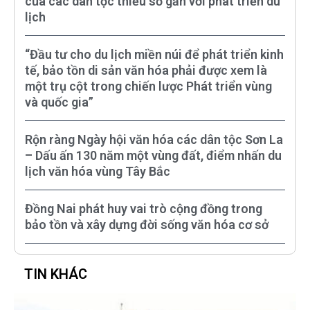
của các dân tộc thiểu số gắn với phát triển du
lịch
“Đầu tư cho du lịch miền núi để phát triển kinh
tế, bảo tồn di sản văn hóa phải được xem là
một trụ cột trong chiến lược Phát triển vùng
và quốc gia”
Rộn ràng Ngày hội văn hóa các dân tộc Sơn La
– Dấu ấn 130 năm một vùng đất, điểm nhấn du
lịch văn hóa vùng Tây Bắc
Đồng Nai phát huy vai trò cộng đồng trong
bảo tồn và xây dựng đời sống văn hóa cơ sở
TIN KHÁC