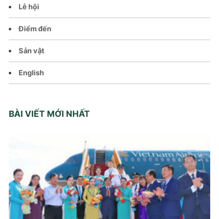
Lễ hội
Điểm đến
Sản vật
English
BÀI VIẾT MỚI NHẤT