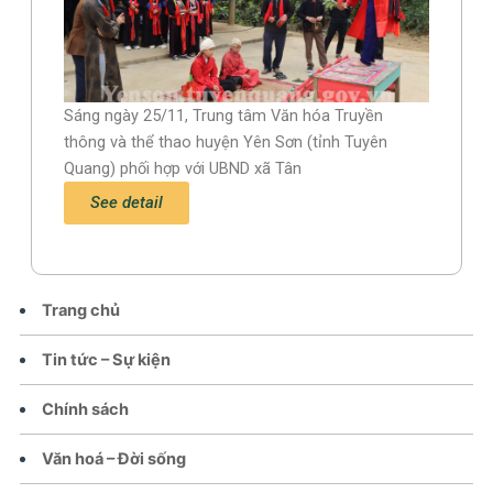
Sáng ngày 25/11, Trung tâm Văn hóa Truyền
thông và thể thao huyện Yên Sơn (tỉnh Tuyên
Quang) phối hợp với UBND xã Tân
See detail
Trang chủ
Tin tức – Sự kiện
Chính sách
Văn hoá – Đời sống