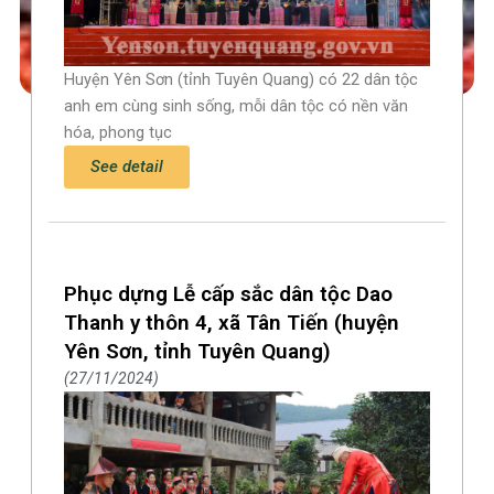
Huyện Yên Sơn (tỉnh Tuyên Quang) có 22 dân tộc
anh em cùng sinh sống, mỗi dân tộc có nền văn
hóa, phong tục
See detail
Phục dựng Lễ cấp sắc dân tộc Dao
Thanh y thôn 4, xã Tân Tiến (huyện
Yên Sơn, tỉnh Tuyên Quang)
27/11/2024