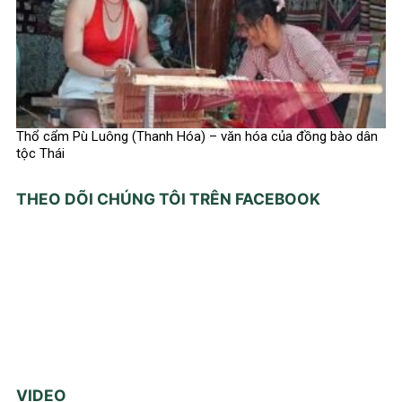
Thổ cẩm Pù Luông (Thanh Hóa) – văn hóa của đồng bào dân
tộc Thái
THEO DÕI CHÚNG TÔI TRÊN FACEBOOK
VIDEO