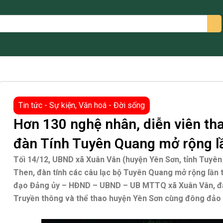
arch
Tin tức - Sự kiện
,
Văn hoá - Đời sống
Hơn 130 nghệ nhân, diễn viên tha
đàn Tính Tuyên Quang mở rộng l
Tối 14/12, UBND xã Xuân Vân (huyện Yên Sơn, tỉnh Tuyên
Then, đàn tính các câu lạc bộ Tuyên Quang mở rộng lần 
đạo Đảng ủy – HĐND – UBND – UB MTTQ xã Xuân Vân, đại
Truyền thông và thể thao huyện Yên Sơn cùng đông đảo 