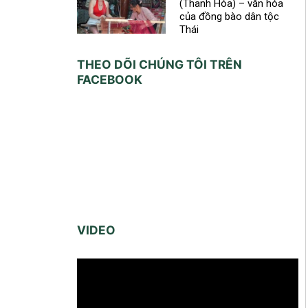
(Thanh Hóa) – văn hóa
của đồng bào dân tộc
Thái
THEO DÕI CHÚNG TÔI TRÊN
FACEBOOK
VIDEO