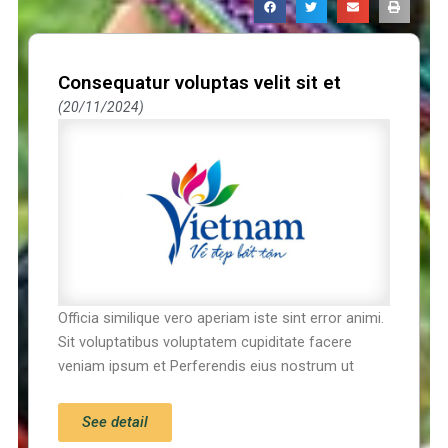
Consequatur voluptas velit sit et
20/11/2024
Officia similique vero aperiam iste sint error animi.
Sit voluptatibus voluptatem cupiditate facere
veniam ipsum et Perferendis eius nostrum ut
See detail