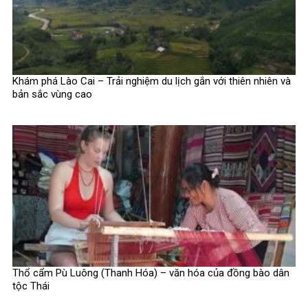
Khám phá Lào Cai – Trải nghiệm du lịch gắn với thiên nhiên và
bản sắc vùng cao
Thổ cẩm Pù Luông (Thanh Hóa) – văn hóa của đồng bào dân
tộc Thái