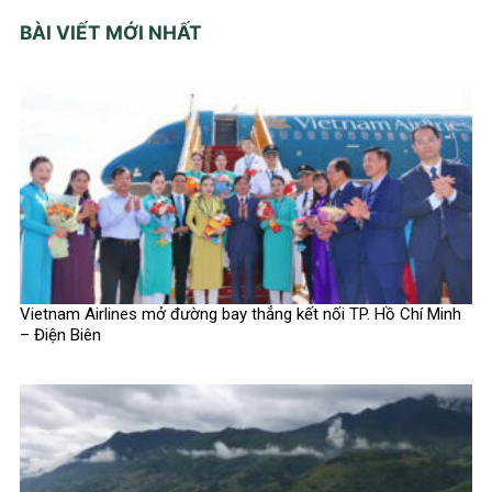
BÀI VIẾT MỚI NHẤT
Vietnam Airlines mở đường bay thẳng kết nối TP. Hồ Chí Minh
– Điện Biên