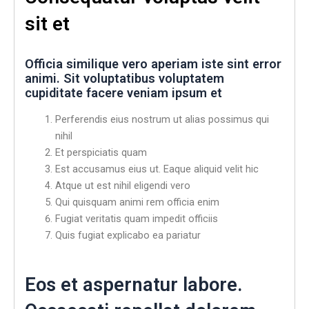
sit et
Officia similique vero aperiam iste sint error
animi. Sit voluptatibus voluptatem
cupiditate facere veniam ipsum et
Perferendis eius nostrum ut alias possimus qui
nihil
Et perspiciatis quam
Est accusamus eius ut. Eaque aliquid velit hic
Atque ut est nihil eligendi vero
Qui quisquam animi rem officia enim
Fugiat veritatis quam impedit officiis
Quis fugiat explicabo ea pariatur
Eos et aspernatur labore.