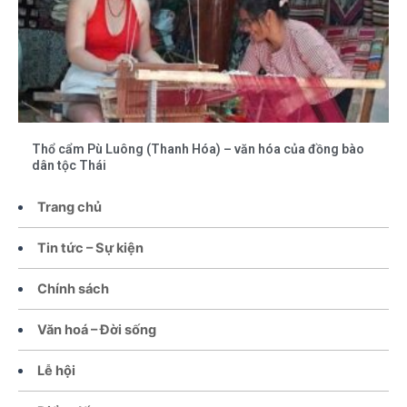
Thổ cẩm Pù Luông (Thanh Hóa) – văn hóa của đồng bào
dân tộc Thái
Trang chủ
Tin tức – Sự kiện
Chính sách
Văn hoá – Đời sống
Lễ hội