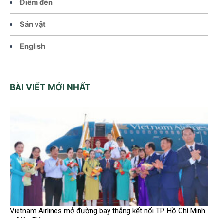
Điểm đến
Sản vật
English
BÀI VIẾT MỚI NHẤT
Vietnam Airlines mở đường bay thẳng kết nối TP. Hồ Chí Minh