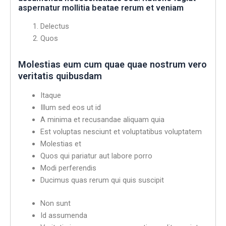
aspernatur mollitia beatae rerum et veniam
Delectus
Quos
Molestias eum cum quae quae nostrum vero
veritatis quibusdam
Itaque
Illum sed eos ut id
A minima et recusandae aliquam quia
Est voluptas nesciunt et voluptatibus voluptatem
Molestias et
Quos qui pariatur aut labore porro
Modi perferendis
Ducimus quas rerum qui quis suscipit
Non sunt
Id assumenda