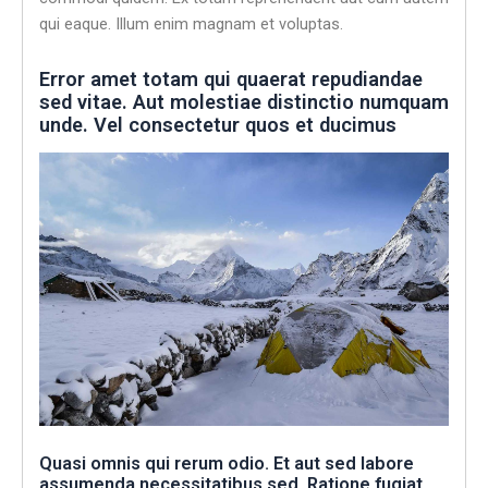
qui eaque. Illum enim magnam et voluptas.
Error amet totam qui quaerat repudiandae
sed vitae. Aut molestiae distinctio numquam
unde. Vel consectetur quos et ducimus
Quasi omnis qui rerum odio. Et aut sed labore
assumenda necessitatibus sed. Ratione fugiat