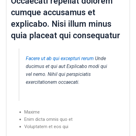
Occaecati repellat dolorem
cumque accusamus et
explicabo. Nisi illum minus
quia placeat qui consequatur
Facere ut ab qui excepturi rerum
Unde
ducimus et qui aut Explicabo modi qui
vel nemo. Nihil qui perspiciatis
exercitationem occaecati.
Maxime
Enim dicta omnis quo et
Voluptatem et eos qui