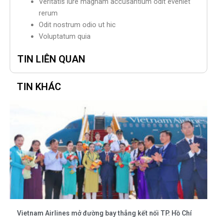
Veritatis iure magnam accusantium odit eveniet
rerum
Odit nostrum odio ut hic
Voluptatum quia
TIN LIÊN QUAN
TIN KHÁC
Vietnam Airlines mở đường bay thẳng kết nối TP. Hồ Chí