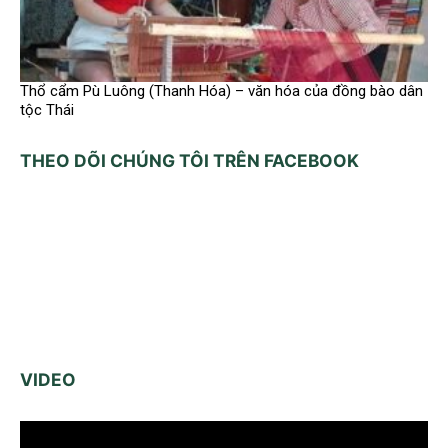
Thổ cẩm Pù Luông (Thanh Hóa) – văn hóa của đồng bào dân
tộc Thái
THEO DÕI CHÚNG TÔI TRÊN FACEBOOK
VIDEO