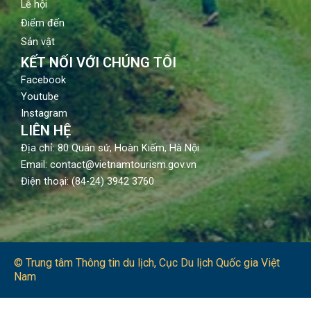
Lễ hội
Điểm đến
Sản vật
KẾT NỐI VỚI CHÚNG TÔI
Facebook
Youtube
Instagram
LIÊN HỆ
Địa chỉ: 80 Quán sứ, Hoàn Kiếm, Hà Nội
Email: contact@vietnamtourism.gov.vn
Điện thoại: (84-24) 3942 3760
© Trung tâm Thông tin du lịch​, Cục Du lịch Quốc gia Việt
Nam