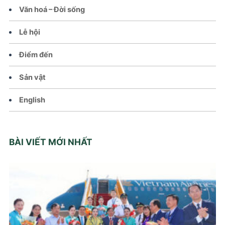
Văn hoá – Đời sống
Lễ hội
Điểm đến
Sản vật
English
BÀI VIẾT MỚI NHẤT