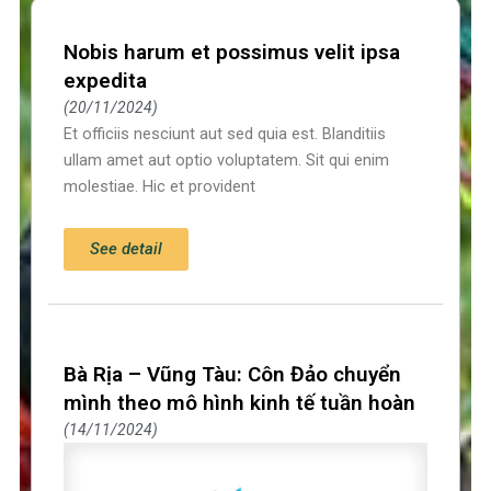
Nobis harum et possimus velit ipsa
expedita
20/11/2024
Et officiis nesciunt aut sed quia est. Blanditiis
ullam amet aut optio voluptatem. Sit qui enim
molestiae. Hic et provident
See detail
Bà Rịa – Vũng Tàu: Côn Đảo chuyển
mình theo mô hình kinh tế tuần hoàn
14/11/2024