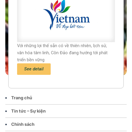
Với những lợi thế sẵn có về thiên nhiên, lịch sử,
văn hóa tâm linh, Côn Đảo đang hướng tới phát
triển bền vững
See detail
Trang chủ
Tin tức – Sự kiện
Chính sách