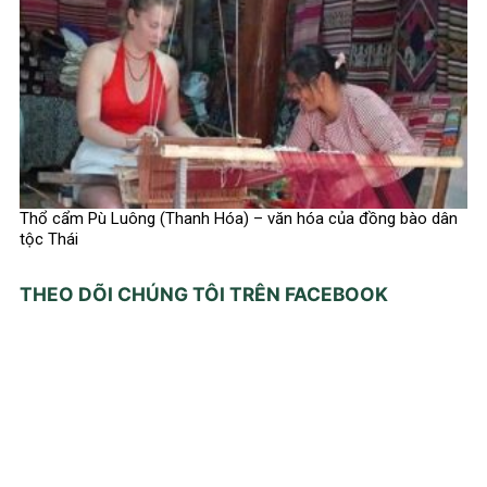
Thổ cẩm Pù Luông (Thanh Hóa) – văn hóa của đồng bào dân
tộc Thái
THEO DÕI CHÚNG TÔI TRÊN FACEBOOK