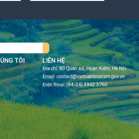
HÚNG TÔI
LIÊN HỆ
Địa chỉ: 80 Quán sứ, Hoàn Kiếm, Hà Nội
Email: contact@vietnamtourism.gov.vn
Điện thoại: (84-24) 3942 3760