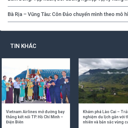
Bà Rịa – Vũng Tàu: Côn Đảo chuyển mình theo mô hì
TIN KHÁC
Vietnam Airlines mở đường bay
Khám phá Lào Cai – Trả
thẳng kết nối TP. Hồ Chí Minh –
nghiệm du lịch gắn với t
Điện Biên
nhiên và bản sắc vùng c