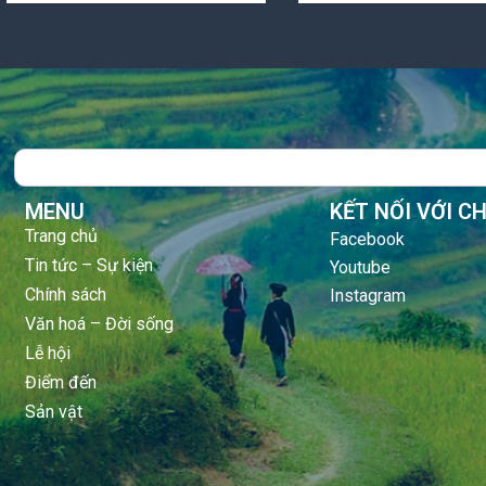
Search
MENU
KẾT NỐI VỚI C
Trang chủ
Facebook
Tin tức – Sự kiện
Youtube
Chính sách
Instagram
Văn hoá – Đời sống
Lễ hội
Điểm đến
Sản vật