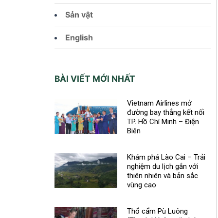
Sản vật
English
BÀI VIẾT MỚI NHẤT
Vietnam Airlines mở
đường bay thẳng kết nối
TP. Hồ Chí Minh – Điện
Biên
Khám phá Lào Cai – Trải
nghiệm du lịch gắn với
thiên nhiên và bản sắc
vùng cao
Thổ cẩm Pù Luông