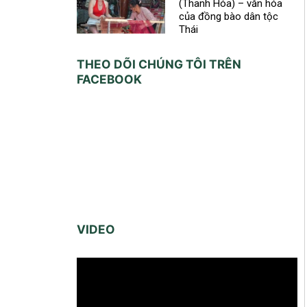
(Thanh Hóa) – văn hóa
của đồng bào dân tộc
Thái
THEO DÕI CHÚNG TÔI TRÊN
FACEBOOK
VIDEO