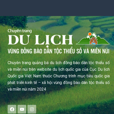
Chuyên trang quảng bá du lịch đồng bào dân tộc thiểu số
và miền núi trên website du lịch quốc gia của Cục Du lịch
Quốc gia Việt Nam thuộc Chương trình mục tiêu quốc gia
phát triển kinh tế – xã hội vùng đồng bào dân tộc thiểu số
và miền núi năm 2024
F
Y
I
a
o
n