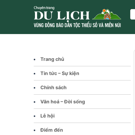
Skip
to
Se
content
Trang chủ
Tin tức – Sự kiện
Chính sách
Văn hoá – Đời sống
Lễ hội
Điểm đến