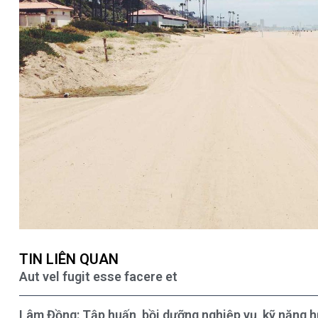
TIN LIÊN QUAN
Aut vel fugit esse facere et
Lâm Đồng: Tập huấn, bồi dưỡng nghiệp vụ, kỹ năng 