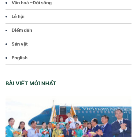
Văn hoá – Đời sống
Lễ hội
Điểm đến
Sản vật
English
BÀI VIẾT MỚI NHẤT