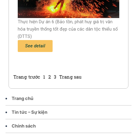
Thực hiện Dự án 6 (Bảo tồn, phát huy giá trị văn
hóa truyền thống tốt đẹp của các dân tộc thiểu số
(DTTS)
See detail
Trang trước
1
2
3
Trang sau
Trang chủ
Tin tức – Sự kiện
Chính sách