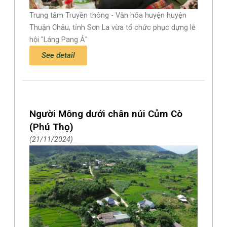
Trung tâm Truyền thông - Văn hóa huyện huyện
Thuận Châu, tỉnh Sơn La vừa tổ chức phục dựng lễ
hội "Láng Pang Ả"
See detail
Người Mông dưới chân núi Củm Cò
(Phú Thọ)
21/11/2024