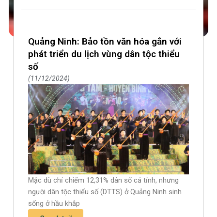
Quảng Ninh: Bảo tồn văn hóa gắn với
phát triển du lịch vùng dân tộc thiểu
số
11/12/2024
Mặc dù chỉ chiếm 12,31% dân số cả tỉnh, nhưng
người dân tộc thiểu số (DTTS) ở Quảng Ninh sinh
sống ở hầu khắp