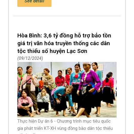
See detail
Hòa Bình: 3,6 tỷ đồng hỗ trợ bảo tồn
giá trị văn hóa truyền thống các dân
tộc thiểu số huyện Lạc Sơn
09/12/2024
Thực hiện Dự án 6 - Chương trình mục tiêu quốc
gia phát triển KT-XH vùng đồng bào dân tộc thiểu