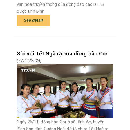
văn hóa truyền thống của đồng bào các DTTS
được tỉnh Bình
See detail
Sôi nổi Tết Ngã rạ của đồng bào Cor
27/11/2024
Ngày 26/11, đồng bào Cor ở xã Bình An, huyện
Bình Sơn, tỉnh Quảng Ngãi đã tổ chức Tết Ngã rạ