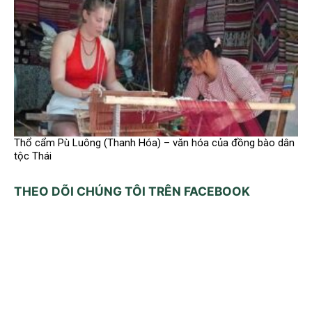
Thổ cẩm Pù Luông (Thanh Hóa) – văn hóa của đồng bào dân
tộc Thái
THEO DÕI CHÚNG TÔI TRÊN FACEBOOK