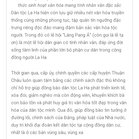
thức sinh hoạt văn hóa mang tính nhân văn đặc sắc
Dân tộc La Ha hiện còn lưu giữ nhiều nét văn hóa truyền
thống cùng những phong tục, tập quán tín ngưỡng đặc
trưng riêng độc đáo mang đậm bản sắc văn hóa tộc
người. Trong đó có lễ hội “Láng Pang Ả” (còn gọi là lễ tạ
ơn) là một lễ hội dân gian có tính nhân văn, đáp ứng đời
sống tâm linh của phần lớn bộ phận cư dân trong cộng
đồng người La Ha.
Thời gian qua, cấp ủy, chính quyền các cấp huyện Thuận
Châu luôn quan tâm bằng các chính sách đặc thù không
chỉ hỗ trợ giúp đồng bào dân tộc La Ha phát triển kinh tế,
xóa đói, giảm nghèo mà còn động viên, khuyến khích bà
con bảo tồn và phát huy giá trị văn hóa tốt đẹp trong văn
hóa của dân tộc mình. Qua đó, giúp đồng bào tin tưởng ở
đường lối, chính sách của Đảng, pháp luật của Nhà nước,
duy trì khối đại đoàn kết dân tộc tại cộng đồng dân cư,
nhất là ở các bản vùng sâu, vùng xa.