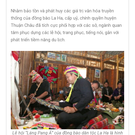
Nhằm bảo tồn và phát huy các giá trị văn hóa truyền
thống của đồng bào La Ha, cấp uỷ, chính quyền huyện
Thuận Châu đã tích cực phối hợp với các sở, ngành quan
tâm phục dựng các lễ hội, trang phục, tiếng nói, gắn với
phát triển tiềm năng du lịch.
Lễ hội “Láng Pang Ả” của đồng bào dân tộc La Ha là hình