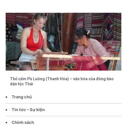
Thổ cẩm Pù Luông (Thanh Hóa) – văn hóa của đồng bào
dân tộc Thái
Trang chủ
Tin tức – Sự kiện
Chính sách