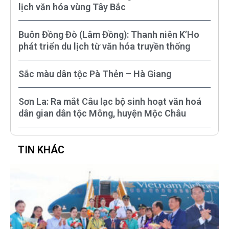
lịch văn hóa vùng Tây Bắc
Buôn Đồng Đò (Lâm Đồng): Thanh niên K’Ho
phát triển du lịch từ văn hóa truyền thống
Sắc màu dân tộc Pà Thẻn – Hà Giang
Sơn La: Ra mắt Câu lạc bộ sinh hoạt văn hoá
dân gian dân tộc Mông, huyện Mộc Châu
TIN KHÁC