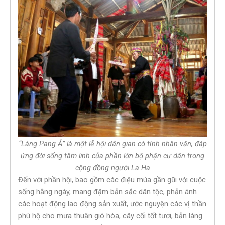
“Láng Pang Ả” là một lễ hội dân gian có tính nhân văn, đáp
ứng đời sống tâm linh của phần lớn bộ phận cư dân trong
cộng đồng người La Ha
Đến với phần hội, bao gồm các điệu múa gần gũi với cuộc
sống hằng ngày, mang đậm bản sắc dân tộc, phản ánh
các hoạt động lao động sản xuất, ước nguyện các vị thần
phù hộ cho mưa thuận gió hòa, cây cối tốt tươi, bản làng