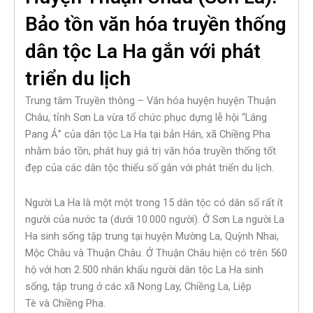
Bảo tồn văn hóa truyền thống
dân tộc La Ha gắn với phát
triển du lịch
Trung tâm Truyền thông – Văn hóa huyện huyện Thuận
Châu, tỉnh Sơn La vừa tổ chức phục dựng lễ hội “Láng
Pang Ả” của dân tộc La Ha tại bản Hán, xã Chiềng Pha
nhằm bảo tồn, phát huy giá trị văn hóa truyền thống tốt
đẹp của các dân tộc thiểu số gắn với phát triển du lịch.
Người La Ha là một một trong 15 dân tộc có dân số rất ít
người của nước ta (dưới 10.000 người). Ở Sơn La người La
Ha sinh sống tập trung tại huyện Mường La, Quỳnh Nhai,
Mộc Châu và Thuận Châu. Ở Thuận Châu hiện có trên 560
hộ với hơn 2.500 nhân khẩu người dân tộc La Ha sinh
sống, tập trung ở các xã Nong Lay, Chiềng La, Liệp
Tè và Chiềng Pha.