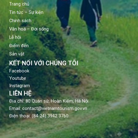
Trang chủ
Tin tức – Sự kiện
Chính sách
Văn hoá – Đời sống
Lễ hội
Điểm đến
Sản vật
KẾT NỐI VỚI CHÚNG TÔI
Facebook
Youtube
Instagram
LIÊN HỆ
Địa chỉ: 80 Quán sứ, Hoàn Kiếm, Hà Nội
Email: contact@vietnamtourism.gov.vn
Điện thoại: (84-24) 3942 3760