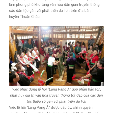
làm phong phú kho tàng văn hóa dân gian truyền thống
các dân tộc gắn với phát triển du lịch trên địa bàn
huyện Thuận Châu.
Việc phục dựng lễ hội “Láng Pang Ả” góp phần bảo tồn,
phát huy giá trị văn hóa truyền thống tốt đẹp của các dân
tộc thiểu số gắn với phát triển du lịch
Việc lễ hội “Láng Pang Ả” được cấp ủy, chính quyền