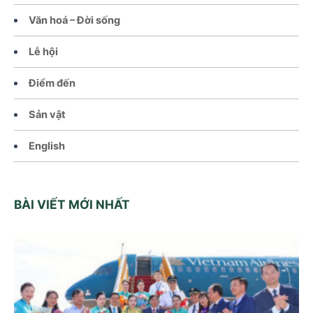
Văn hoá – Đời sống
Lễ hội
Điểm đến
Sản vật
English
BÀI VIẾT MỚI NHẤT