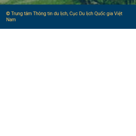
© Trung tâm Thông tin du lịch​, Cục Du lịch Quốc gia Việt
Nam