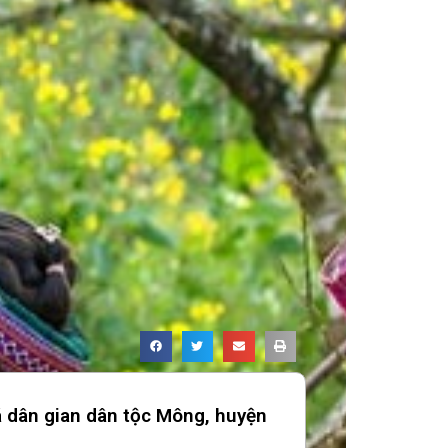
á dân gian dân tộc Mông, huyện