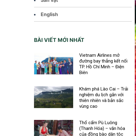
English
BÀI VIẾT MỚI NHẤT
Vietnam Airlines mở
đường bay thẳng kết nối
TP. Hồ Chí Minh – Điện
Biên
Khám phá Lào Cai – Trải
nghiệm du lịch gắn với
thiên nhiên và bản sắc
vùng cao
Thổ cẩm Pù Luông
(Thanh Hóa) – văn hóa
của đồng bào dân tộc