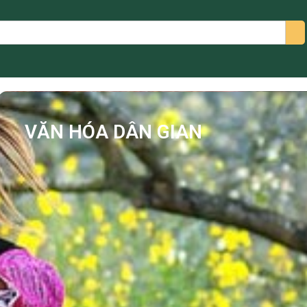
arch
VĂN HÓA DÂN GIAN