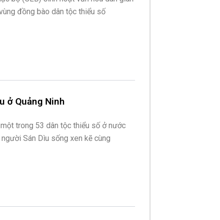
 vùng đồng bào dân tộc thiểu số
ìu ở Quảng Ninh
 một trong 53 dân tộc thiểu số ở nước
, người Sán Dìu sống xen kẽ cùng