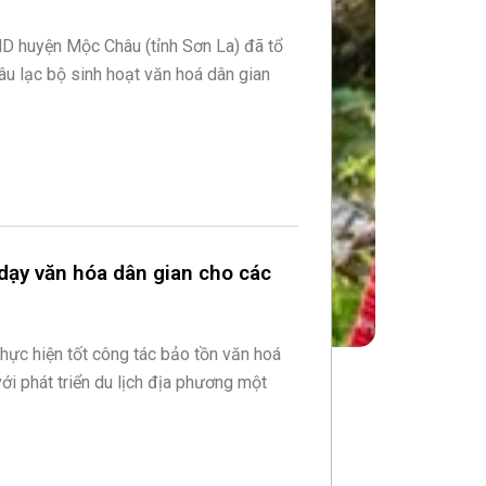
D huyện Mộc Châu (tỉnh Sơn La) đã tổ
âu lạc bộ sinh hoạt văn hoá dân gian
dạy văn hóa dân gian cho các
ực hiện tốt công tác bảo tồn văn hoá
ới phát triển du lịch địa phương một