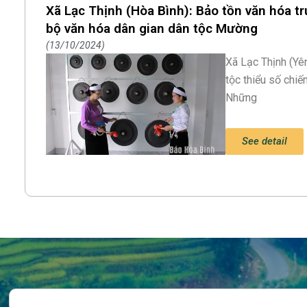
Xã Lạc Thịnh (Hòa Bình): Bảo tồn văn hóa t
bộ văn hóa dân gian dân tộc Mường
13/10/2024
Xã Lạc Thịnh (Yê
tộc thiểu số chi
Những
See detail
Search