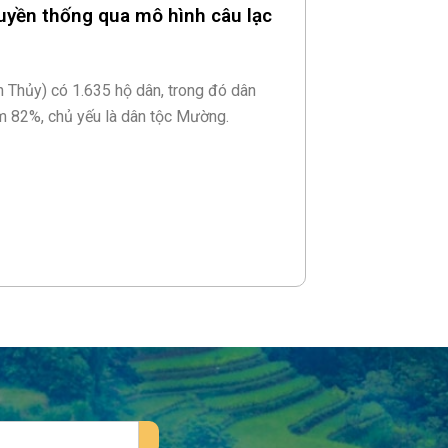
ruyền thống qua mô hình câu lạc
n Thủy) có 1.635 hộ dân, trong đó dân
ếm 82%, chủ yếu là dân tộc Mường.