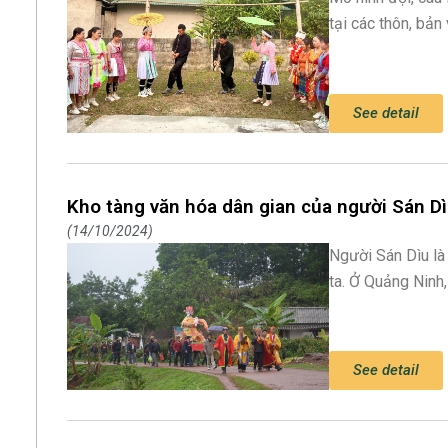
tại các thôn, bản
See detail
Kho tàng văn hóa dân gian của người Sán D
14/10/2024
Người Sán Dìu là
ta. Ở Quảng Ninh
See detail