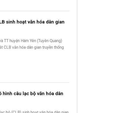
B sinh hoạt văn hóa dân gian
và TT huyện Hàm Yên (Tuyên Quang)
ắt CLB văn hóa dân gian truyền thống
hình câu lạc bộ văn hóa dân
 lạc bộ (CLB) sinh hoạt văn hóa dân gian