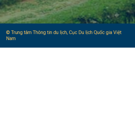
© Trung tâm Thông tin du lịch​, Cục Du lịch Quốc gia Việt
Nam