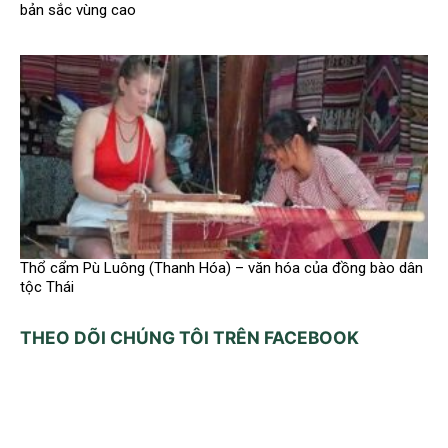
bản sắc vùng cao
Thổ cẩm Pù Luông (Thanh Hóa) – văn hóa của đồng bào dân
tộc Thái
THEO DÕI CHÚNG TÔI TRÊN FACEBOOK