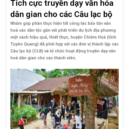
Tích cực truyền dạy văn hóa
dân gian cho các Câu lạc bộ
Nhằm góp phần thực hiện tốt công tác bảo tồn văn
hoá các dân tộc gắn với phát triển du lịch địa phương
một cách hiệu quả, thiết thực, huyện Chiêm Hoá (tỉnh
Tuyên Quang) đã phối hợp với các đơn vị thành lập các
Câu lạc bộ (CLB) và tổ chức hoạt động truyền dạy văn
hoá dân gian cho các thành viên.