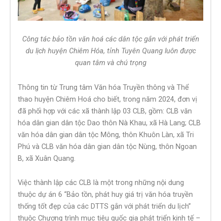
Công tác bảo tồn văn hoá các dân tộc gắn với phát triển
du lịch huyện Chiêm Hóa, tỉnh Tuyên Quang luôn được
quan tâm và chú trọng
Thông tin từ Trung tâm Văn hóa Truyền thông và Thể
thao huyện Chiêm Hoá cho biết, trong năm 2024, đơn vị
đã phối hợp với các xã thành lập 03 CLB, gồm: CLB văn
hóa dân gian dân tộc Dao thôn Nà Khau, xã Hà Lang; CLB
văn hóa dân gian dân tộc Mông, thôn Khuôn Làn, xã Tri
Phú và CLB văn hóa dân gian dân tộc Nùng, thôn Ngoan
B, xã Xuân Quang.
Việc thành lập các CLB là một trong những nội dung
thuộc dự án 6 “Bảo tồn, phát huy giá trị văn hóa truyền
thống tốt đẹp của các DTTS gắn với phát triển du lịch”
thuộc Chương trình mục tiêu quốc gia phát triển kinh tế –