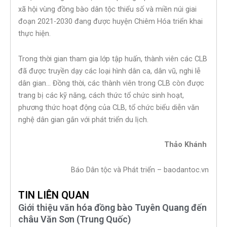
xã hội vùng đồng bào dân tộc thiểu số và miền núi giai
đoạn 2021-2030 đang được huyện Chiêm Hóa triển khai
thực hiện.
Trong thời gian tham gia lớp tập huấn, thành viên các CLB
đã được truyền dạy các loại hình dân ca, dân vũ, nghi lễ
dân gian… Đồng thời, các thành viên trong CLB còn được
trang bị các kỹ năng, cách thức tổ chức sinh hoạt,
phương thức hoạt động của CLB, tổ chức biểu diễn văn
nghệ dân gian gắn với phát triển du lịch.
Thảo Khánh
Báo Dân tộc và Phát triển – baodantoc.vn
TIN LIÊN QUAN
Giới thiệu văn hóa đồng bào Tuyên Quang đến
châu Văn Sơn (Trung Quốc)