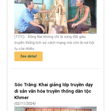
(TITC) - Đồng Nai không chỉ là vùng đất giàu
truyền thống lịch sử cách mạng mà còn là nơi hội
tụ của nhiều
See detail
Sóc Trăng: Khai giảng lớp truyền dạy
di sản văn hóa truyền thống dân tộc
Khmer
02/11/2024