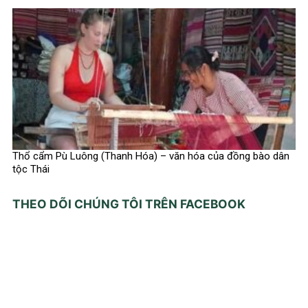
Thổ cẩm Pù Luông (Thanh Hóa) – văn hóa của đồng bào dân
tộc Thái
THEO DÕI CHÚNG TÔI TRÊN FACEBOOK