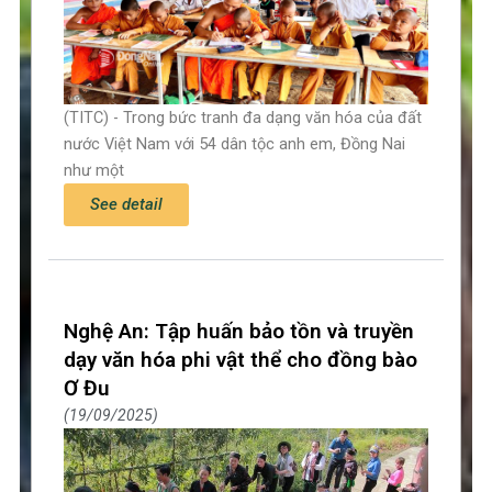
(TITC) - Trong bức tranh đa dạng văn hóa của đất
nước Việt Nam với 54 dân tộc anh em, Đồng Nai
như một
See detail
Nghệ An: Tập huấn bảo tồn và truyền
dạy văn hóa phi vật thể cho đồng bào
Ơ Đu
19/09/2025