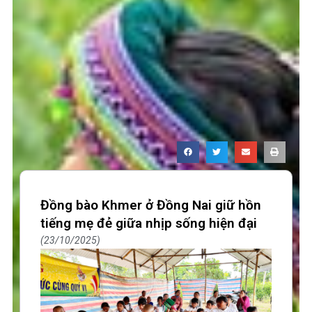
Đồng bào Khmer ở Đồng Nai giữ hồn
tiếng mẹ đẻ giữa nhịp sống hiện đại
23/10/2025