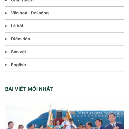
Văn hoá – Đời sống
Lễ hội
Điểm đến
Sản vật
English
BÀI VIẾT MỚI NHẤT