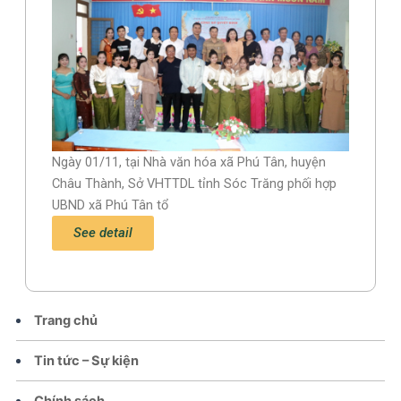
Ngày 01/11, tại Nhà văn hóa xã Phú Tân, huyện
Châu Thành, Sở VHTTDL tỉnh Sóc Trăng phối hợp
UBND xã Phú Tân tổ
See detail
Trang chủ
Tin tức – Sự kiện
Chính sách